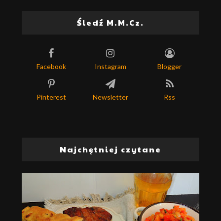
Śledź M.M.Cz.
Facebook
Instagram
Blogger
Pinterest
Newsletter
Rss
Najchętniej czytane