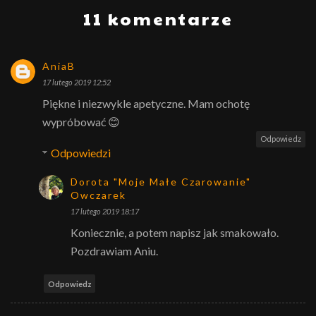
11 komentarze
AniaB
17 lutego 2019 12:52
Piękne i niezwykle apetyczne. Mam ochotę
wypróbować 😊
Odpowiedz
Odpowiedzi
Dorota "Moje Małe Czarowanie"
Owczarek
17 lutego 2019 18:17
Koniecznie, a potem napisz jak smakowało.
Pozdrawiam Aniu.
Odpowiedz