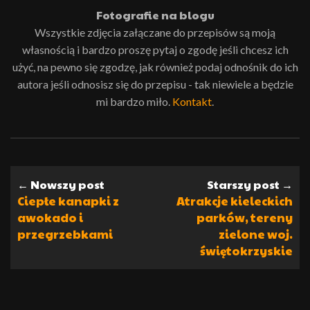
Fotografie na blogu
Wszystkie zdjęcia załączane do przepisów są moją
własnością i bardzo proszę pytaj o zgodę jeśli chcesz ich
użyć, na pewno się zgodzę, jak również podaj odnośnik do ich
autora jeśli odnosisz się do przepisu - tak niewiele a będzie
mi bardzo miło.
Kontakt
.
← Nowszy post
Starszy post →
Ciepłe kanapki z
Atrakcje kieleckich
awokado i
parków, tereny
przegrzebkami
zielone woj.
świętokrzyskie