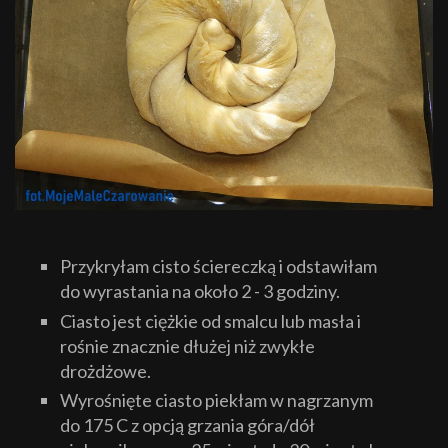
Przykryłam cisto ściereczką i odstawiłam
do wyrastania na około 2 - 3 godziny.
Ciasto jest ciężkie od smalcu lub masła i
rośnie znacznie dłużej niż zwykłe
drożdżowe.
Wyrośnięte ciasto piekłam w nagrzanym
do 175 C z opcją grzania góra/dół