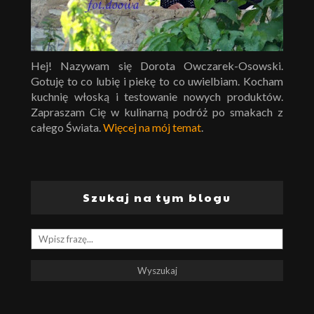
Hej! Nazywam się Dorota Owczarek-Osowski.
Gotuję to co lubię i piekę to co uwielbiam. Kocham
kuchnię włoską i testowanie nowych produktów.
Zapraszam Cię w kulinarną podróż po smakach z
całego Świata.
Więcej na mój temat
.
Szukaj na tym blogu