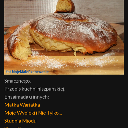
Smacznego.
Przepis kuchni hiszpańskiej.
Ensaimada u innych:
Matka Wariatka
Moje Wypieki i Nie Tylko...
Studnia Miodu