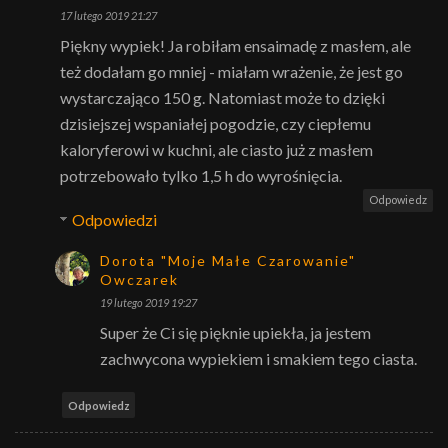
17 lutego 2019 21:27
Piękny wypiek! Ja robiłam ensaimadę z masłem, ale
też dodałam go mniej - miałam wrażenie, że jest go
wystarczająco 150 g. Natomiast może to dzięki
dzisiejszej wspaniałej pogodzie, czy ciepłemu
kaloryferowi w kuchni, ale ciasto już z masłem
potrzebowało tylko 1,5 h do wyrośnięcia.
Odpowiedz
Odpowiedzi
Dorota "Moje Małe Czarowanie"
Owczarek
19 lutego 2019 19:27
Super że Ci się pięknie upiekła, ja jestem
zachwycona wypiekiem i smakiem tego ciasta.
Odpowiedz