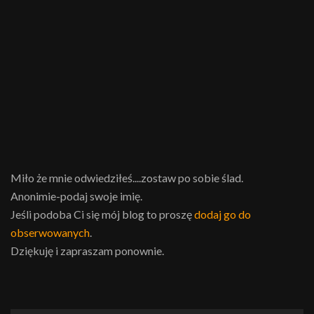
Miło że mnie odwiedziłeś....zostaw po sobie ślad.
Anonimie-podaj swoje imię.
Jeśli podoba Ci się mój blog to proszę
dodaj go do
obserwowanych
.
Dziękuję i zapraszam ponownie.