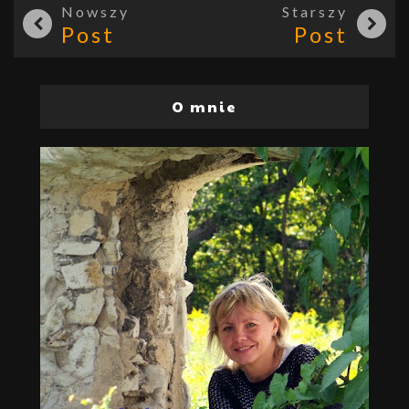
Nowszy
Starszy
Post
Post
O mnie