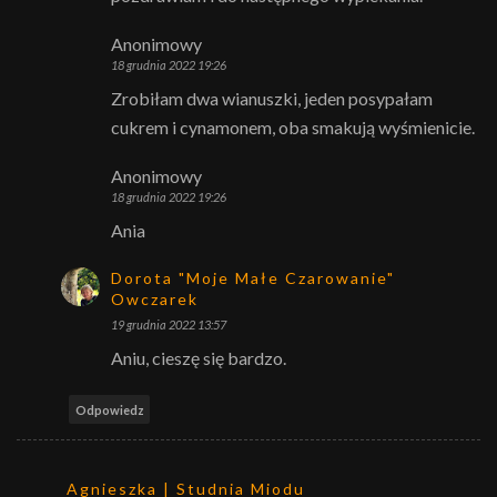
Anonimowy
18 grudnia 2022 19:26
Zrobiłam dwa wianuszki, jeden posypałam
cukrem i cynamonem, oba smakują wyśmienicie.
Anonimowy
18 grudnia 2022 19:26
Ania
Dorota "Moje Małe Czarowanie"
Owczarek
19 grudnia 2022 13:57
Aniu, cieszę się bardzo.
Odpowiedz
Agnieszka | Studnia Miodu