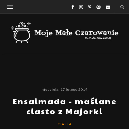
niedziela, 17 lutego 2019
Ensaimada - maślane
ciasto z Majorki
CIASTA