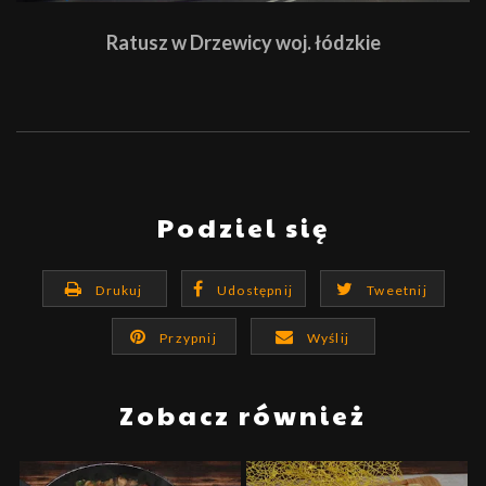
Ratusz w Drzewicy woj. łódzkie
Podziel się
Drukuj
Udostępnij
Tweetnij
Przypnij
Wyślij
Zobacz również