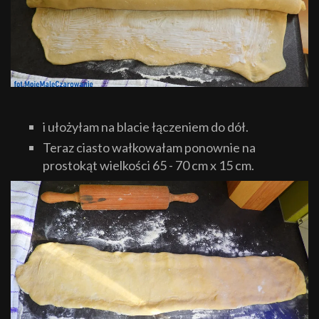
i ułożyłam na blacie łączeniem do dół.
Teraz ciasto wałkowałam ponownie na
prostokąt wielkości 65 - 70 cm x 15 cm.