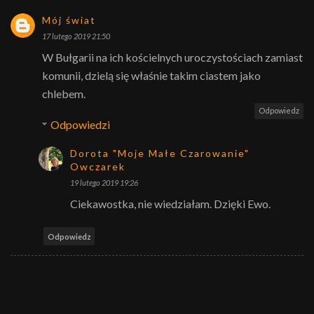
Mój świat
17 lutego 2019 21:50
W Bułgarii na ich kościelnych uroczystościach zamiast
komunii, dzielą się właśnie takim ciastem jako
chlebem.
Odpowiedz
Odpowiedzi
Dorota "Moje Małe Czarowanie"
Owczarek
19 lutego 2019 19:26
Ciekawostka, nie wiedziałam. Dzięki Ewo.
Odpowiedz