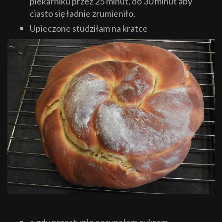
piekarniku przez 25 minut, do 30 minut aby
ciasto się ładnie zrumieniło.
Upieczone studziłam na kratce