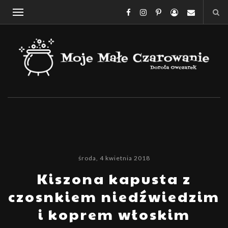
środa, 4 kwietnia 2018
Kiszona kapusta z
czosnkiem niedźwiedzim
i koprem włoskim