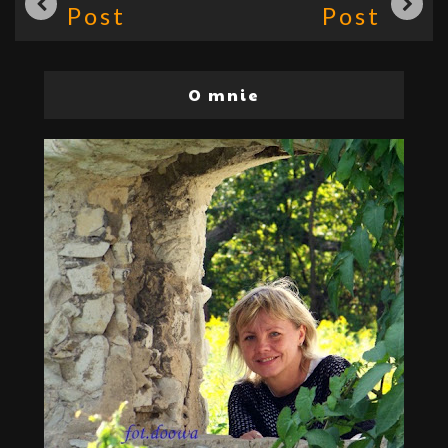
Post
Post
O mnie