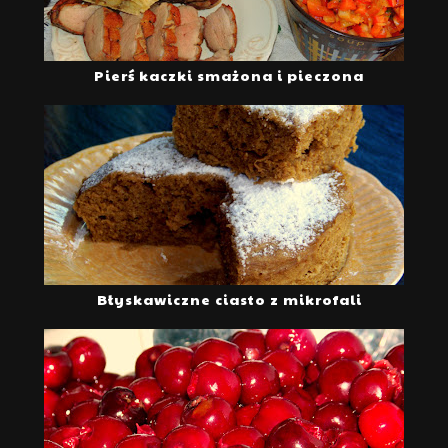
Pierś kaczki smażona i pieczona
Błyskawiczne ciasto z mikrofali