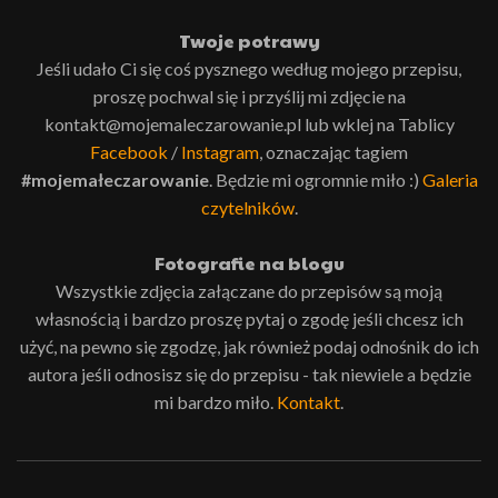
Twoje potrawy
Jeśli udało Ci się coś pysznego według mojego przepisu,
proszę pochwal się i przyślij mi zdjęcie na
kontakt@mojemaleczarowanie.pl lub wklej na Tablicy
Facebook
/
Instagram
, oznaczając tagiem
#mojemałeczarowanie
. Będzie mi ogromnie miło :)
Galeria
czytelników
.
Fotografie na blogu
Wszystkie zdjęcia załączane do przepisów są moją
własnością i bardzo proszę pytaj o zgodę jeśli chcesz ich
użyć, na pewno się zgodzę, jak również podaj odnośnik do ich
autora jeśli odnosisz się do przepisu - tak niewiele a będzie
mi bardzo miło.
Kontakt
.