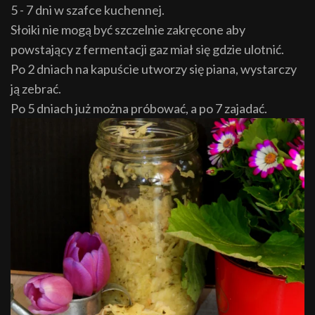
5 - 7 dni w szafce kuchennej.
Słoiki nie mogą być szczelnie zakręcone aby
powstający z fermentacji gaz miał się gdzie ulotnić.
Po 2 dniach na kapuście utworzy się piana, wystarczy
ją zebrać.
Po 5 dniach już można próbować, a po 7 zajadać.