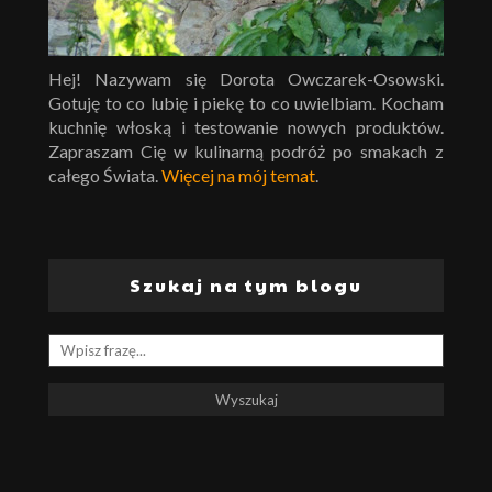
Hej! Nazywam się Dorota Owczarek-Osowski.
Gotuję to co lubię i piekę to co uwielbiam. Kocham
kuchnię włoską i testowanie nowych produktów.
Zapraszam Cię w kulinarną podróż po smakach z
całego Świata.
Więcej na mój temat
.
Szukaj na tym blogu