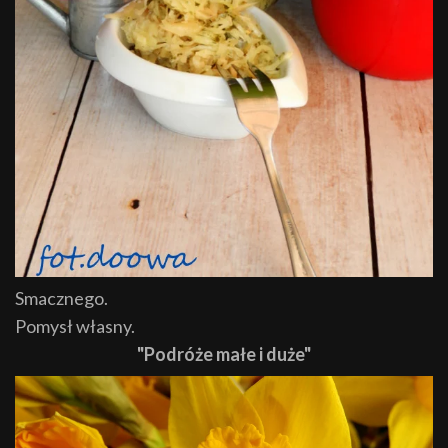
Smacznego.
Pomysł własny.
"Podróże małe i duże"