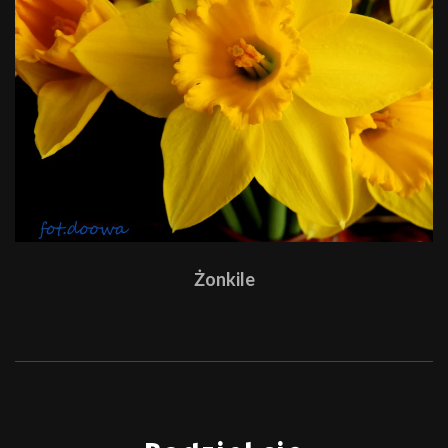
Żonkile