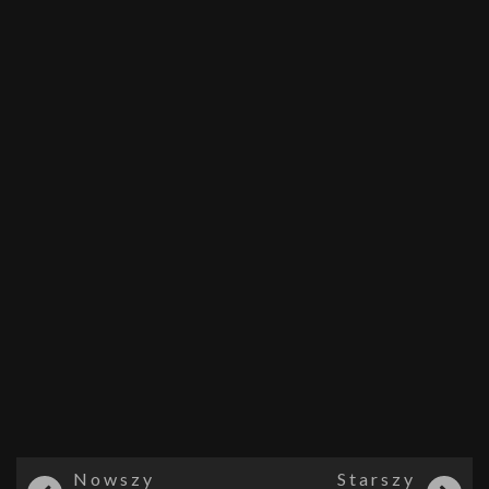
Nowszy
Starszy