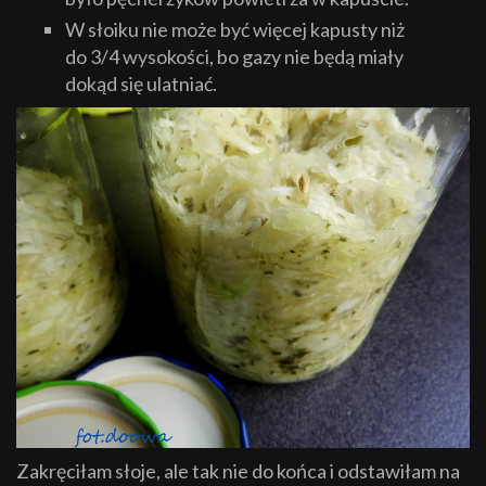
W słoiku nie może być więcej kapusty niż
do 3/4 wysokości, bo gazy nie będą miały
dokąd się ulatniać.
Zakręciłam słoje, ale tak nie do końca i odstawiłam na