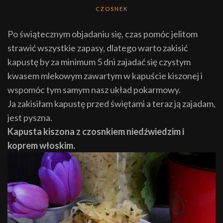
CZOSNEK
Po świątecznym objadaniu się, czas pomóc jelitom
strawić wszystkie zapasy, dlatego warto zakisić
kapustę by za minimum 5 dni zajadać się czystym
kwasem mlekowym zawartym w kapuście kiszonej i
wspomóc tym samym nasz układ pokarmowy.
Ja zakisiłam kapustę przed świętami a teraz ją zajadam,
jest pyszna.
Kapusta kiszona z czosnkiem niedźwiedzim i
koprem włoskim.