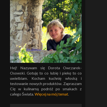
Hej! Nazywam się Dorota Owczarek-
Osowski. Gotuję to co lubię i piekę to co
uwielbiam. Kocham kuchnię włoską i
testowanie nowych produktów. Zapraszam
Cię w kulinarną podróż po smakach z
całego Świata.
Więcej na mój temat
.