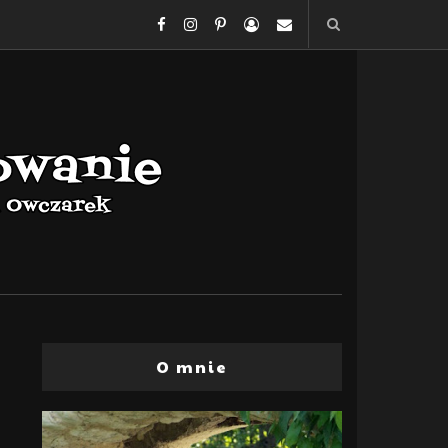
O mnie