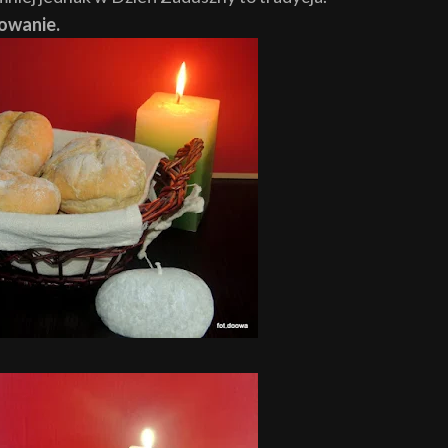
towanie.