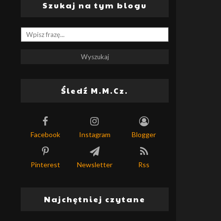
Szukaj na tym blogu
Śledź M.M.Cz.
Facebook
Instagram
Blogger
Pinterest
Newsletter
Rss
Najchętniej czytane