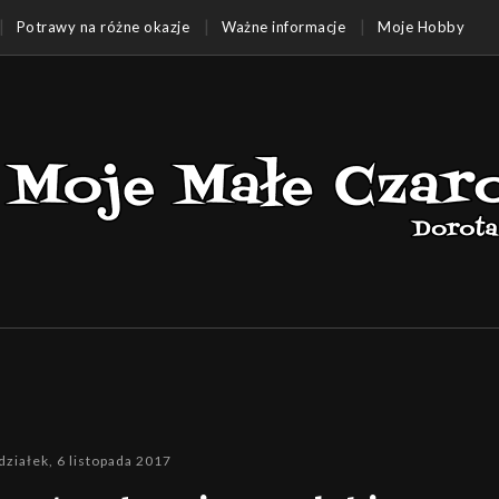
Potrawy na różne okazje
Ważne informacje
Moje Hobby
działek, 6 listopada 2017