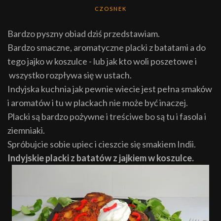
CZOSNEK
Bardzo pyszny obiad dziś przedstawiam.
Bardzo smaczne, aromatyczne placki z batatami a do
tego jajko w koszulce - lub jak kto woli poszetowe i
wszystko rozpływa się w ustach.
Indyjska kuchnia jak pewnie wiecie jest pełna smaków
i aromatów i tu w plackach nie może być inaczej.
Placki są bardzo pożywne i treściwe bo są tu i fasola i
ziemniaki.
Spróbujcie sobie upiec i cieszcie się smakiem Indii.
Indyjskie placki z batatów z jajkiem w koszulce.