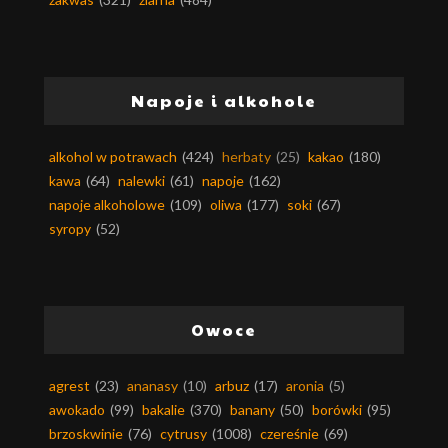
Napoje i alkohole
alkohol w potrawach
(424)
herbaty
(25)
kakao
(180)
kawa
(64)
nalewki
(61)
napoje
(162)
napoje alkoholowe
(109)
oliwa
(177)
soki
(67)
syropy
(52)
Owoce
agrest
(23)
ananasy
(10)
arbuz
(17)
aronia
(5)
awokado
(99)
bakalie
(370)
banany
(50)
borówki
(95)
brzoskwinie
(76)
cytrusy
(1008)
czereśnie
(69)