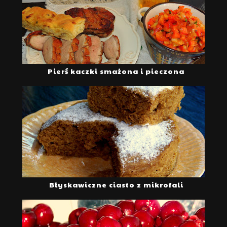
Pierś kaczki smażona i pieczona
Błyskawiczne ciasto z mikrofali