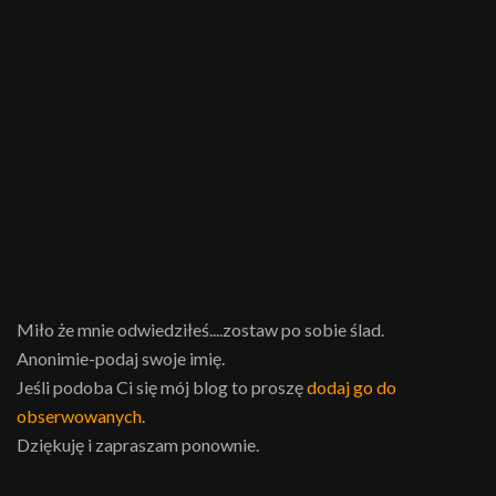
Miło że mnie odwiedziłeś....zostaw po sobie ślad.
Anonimie-podaj swoje imię.
Jeśli podoba Ci się mój blog to proszę
dodaj go do
obserwowanych
.
Dziękuję i zapraszam ponownie.