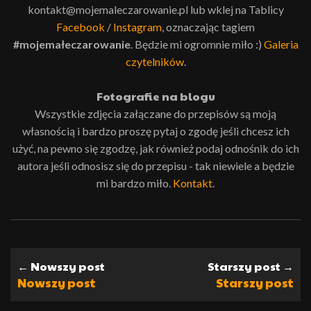
kontakt@mojemaleczarowanie.pl lub wklej na Tablicy
Facebook
/
Instagram
, oznaczając tagiem
#mojemałeczarowanie
. Będzie mi ogromnie miło :)
Galeria
czytelników
.
Fotografie na blogu
Wszystkie zdjęcia załączane do przepisów są moją
własnością i bardzo proszę pytaj o zgodę jeśli chcesz ich
użyć, na pewno się zgodzę, jak również podaj odnośnik do ich
autora jeśli odnosisz się do przepisu - tak niewiele a będzie
mi bardzo miło.
Kontakt
.
← Nowszy post
Starszy post →
Nowszy post
Starszy post