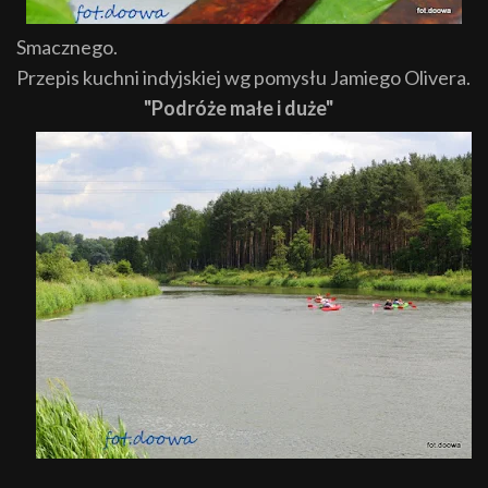
Smacznego.
Przepis kuchni indyjskiej wg pomysłu Jamiego Olivera.
"Podróże małe i duże"