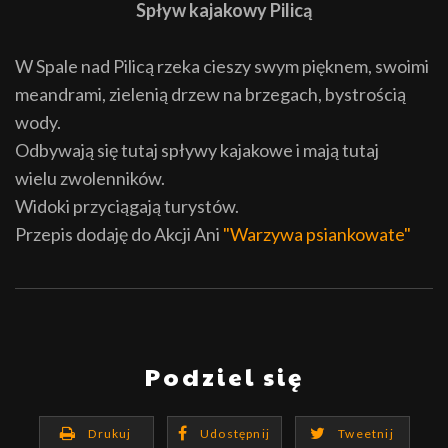
Spływ kajakowy Pilicą
W Spale nad Pilicą rzeka cieszy swym pięknem, swoimi
meandrami, zielenią drzew na brzegach, bystrością
wody.
Odbywają się tutaj spływy kajakowe i mają tutaj
wielu zwolenników.
Widoki przyciągają turystów.
Przepis dodaję do Akcji Ani
"Warzywa psiankowate"
Podziel się
Drukuj
Udostępnij
Tweetnij