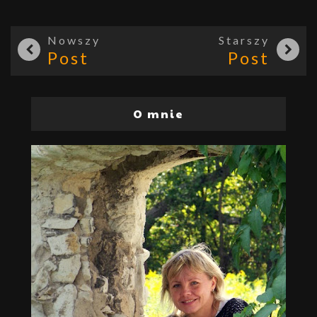
Nowszy
Starszy
Post
Post
O mnie