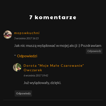
7 komentarze
mopswkuchni
5 września 2017 16:15
Jak nic muszą wylądować w mojej akcji :) Pozdrawiam
Odpowiedz
Odpowiedzi
Dorota "Moje Małe Czarowanie"
Owczarek
6 września 2017 19:42
Już wylądowały, dzięki.
Odpowiedz