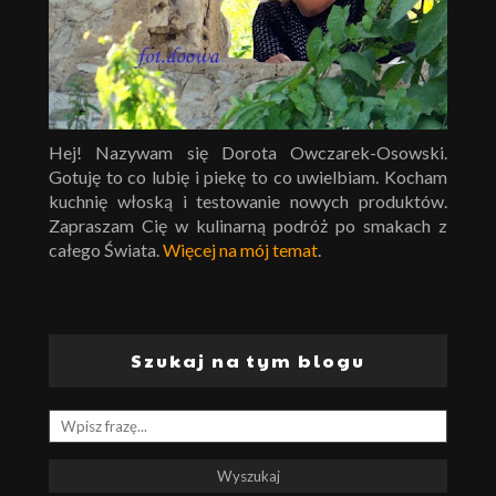
Hej! Nazywam się Dorota Owczarek-Osowski.
Gotuję to co lubię i piekę to co uwielbiam. Kocham
kuchnię włoską i testowanie nowych produktów.
Zapraszam Cię w kulinarną podróż po smakach z
całego Świata.
Więcej na mój temat
.
Szukaj na tym blogu