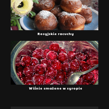
Rosyjskie racuchy
Wiśnie smażone w syropie