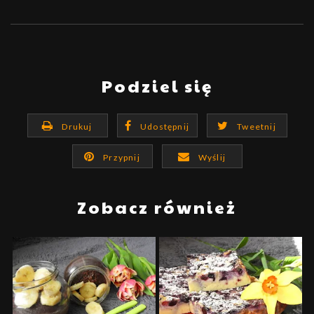
Podziel się
Drukuj
Udostępnij
Tweetnij
Przypnij
Wyślij
Zobacz również