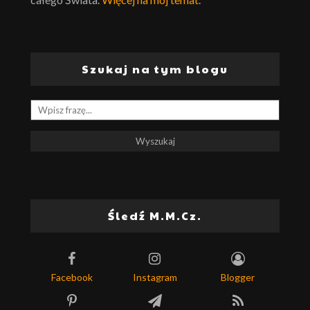
Szukaj na tym blogu
Śledź M.M.Cz.
Facebook
Instagram
Blogger