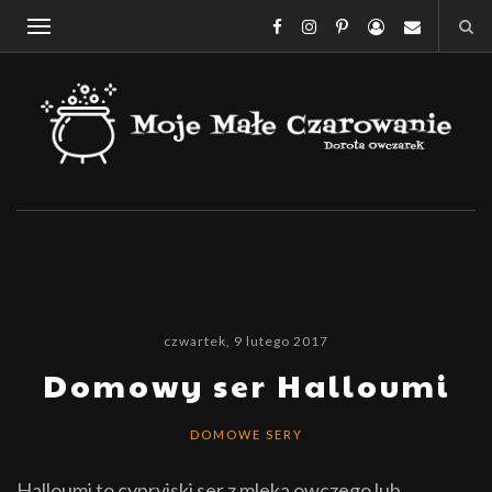
czwartek, 9 lutego 2017
Domowy ser Halloumi
DOMOWE SERY
Halloumi to cypryjski ser z mleka owczego lub