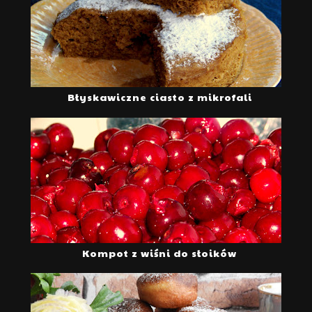
Błyskawiczne ciasto z mikrofali
Kompot z wiśni do słoików