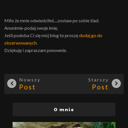
Miło że mnie odwiedziłeś....zostaw po sobie ślad.
Anonimie-podaj swoje imię.
Jeśli podoba Ci się mój blog to proszę
dodaj go do
obserwowanych
.
Dziękuję i zapraszam ponownie.
Nowszy
Starszy
Post
Post
O mnie