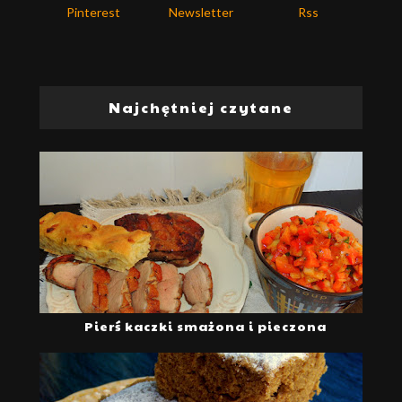
Pinterest
Newsletter
Rss
Najchętniej czytane
Pierś kaczki smażona i pieczona