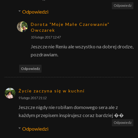
Odpowiedz
Odpowiedzi
Dorota "Moje Małe Czarowanie"
Owczarek
10 lutego 2017 12:47
Jeszcze nie Reniu ale wszystko na dobrej drodze,
pozdrawiam.
Odpowiedz
Życie zaczyna się w kuchni
9 lutego 2017 21:12
Jeszcze nigdy nie robiłam domowego sera ale z
każdym przepisem inspirujesz coraz bardziej ��
Odpowiedz
Odpowiedzi