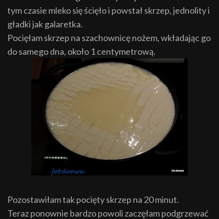
tym czasie mleko się ścięło i powstał skrzep, jednolity i
gładki jak galaretka.
Pocięłam skrzep na szachownicę nożem, wkładając go
do samego dna, około 1 centymetrową.
Pozostawiłam tak pocięty skrzep na 20 minut.
Teraz ponownie bardzo powoli zaczęłam podgrzewać