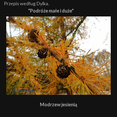
Przepis według Dylka.
"Podróże małe i duże"
Modrzew jesienią