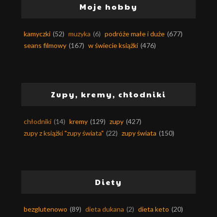
Moje hobby
kamyczki
(52)
muzyka
(6)
podróże małe i duże
(677)
seans filmowy
(167)
w świecie książki
(476)
Zupy, kremy, chłodniki
chłodniki
(14)
kremy
(129)
zupy
(427)
zupy z książki "zupy świata"
(22)
zupy świata
(150)
Diety
bezglutenowo
(89)
dieta dukana
(2)
dieta keto
(20)