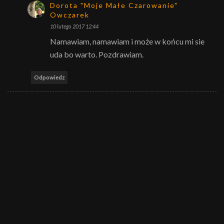
Dorota "Moje Małe Czarowanie"
Owczarek
10 lutego 2017 12:44
Namawiam, namawiam i może w końcu mi sie
uda bo warto. Pozdrawiam.
Odpowiedz