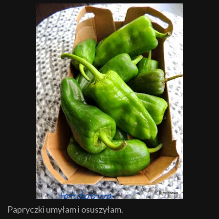
Papryczki umyłam i osuszyłam.