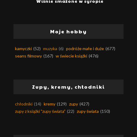
Wiśnie smażone w syropie
Moje hobby
kamyczki
(52)
muzyka
(6)
podróże małe i duże
(677)
seans filmowy
(167)
w świecie książki
(476)
Zupy, kremy, chłodniki
chłodniki
(14)
kremy
(129)
zupy
(427)
zupy z książki "zupy świata"
(22)
zupy świata
(150)