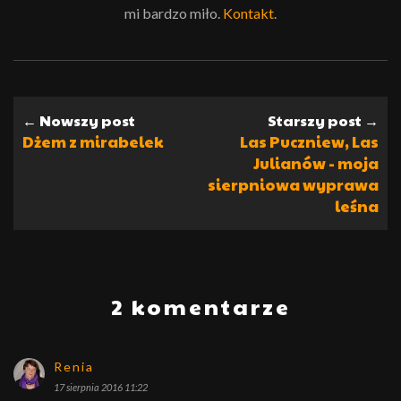
mi bardzo miło.
Kontakt
.
← Nowszy post
Starszy post →
Dżem z mirabelek
Las Puczniew, Las
Julianów - moja
sierpniowa wyprawa
leśna
2 komentarze
Renia
17 sierpnia 2016 11:22