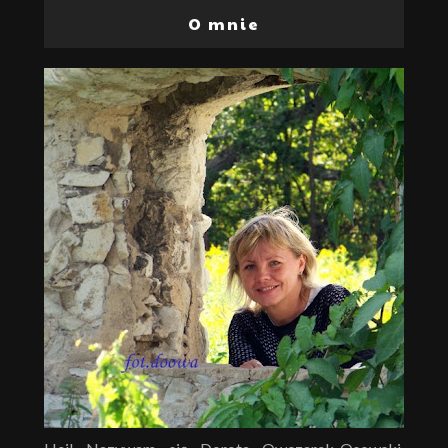
O mnie