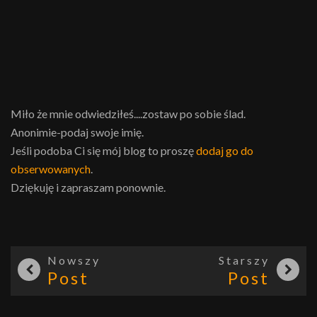
Miło że mnie odwiedziłeś....zostaw po sobie ślad.
Anonimie-podaj swoje imię.
Jeśli podoba Ci się mój blog to proszę
dodaj go do
obserwowanych
.
Dziękuję i zapraszam ponownie.
Nowszy
Starszy
Post
Post