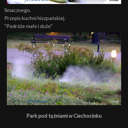
Smacznego.
Przepis kuchni hiszpańskiej.
"Podróże małe i duże"
Park pod tężniami w Ciechocinku