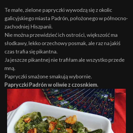
Te małe, zielone papryczki wywodzą się z okolic
galicyjskiego miasta Padrón, położonego w północno-
zachodniej Hiszpanii.
Nie można przewidzieć ich ostrości, większość ma
słodkawy, lekko orzechowy posmak, ale raz na jakiś
czas trafia się pikantna.
Ja jeszcze pikantnej nie trafiłam ale wszystko przede
mną.
Papryczki smażone smakują wybornie.
Papryczki Padrón w oliwie z czosnkiem.