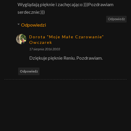
Wyglądają pięknie i zachęcająco:)))Pozdrawiam
serdecznie:)))
Odpowiedz
Odpowiedzi
Dorota "Moje Małe Czarowanie"
Owczarek
17 sierpnia 2016 20:03
Dziękuje pięknie Reniu. Pozdrawiam.
Odpowiedz