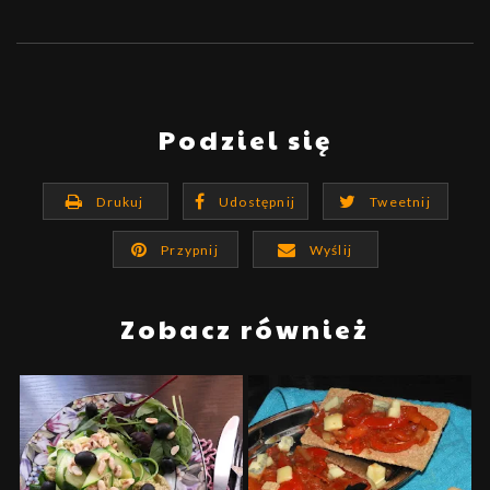
Podziel się
Drukuj
Udostępnij
Tweetnij
Przypnij
Wyślij
Zobacz również