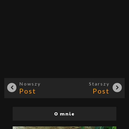
Nowszy
Starszy
Post
Post
O mnie