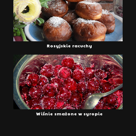
Rosyjskie racuchy
Wiśnie smażone w syropie