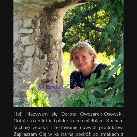
Hej! Nazywam się Dorota Owczarek-Osowski.
Gotuję to co lubię i piekę to co uwielbiam. Kocham
kuchnię włoską i testowanie nowych produktów.
Zapraszam Cię w kulinarną podróż po smakach z