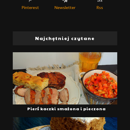
Pinterest
Newsletter
Rss
Najchętniej czytane
Pierś kaczki smażona i pieczona