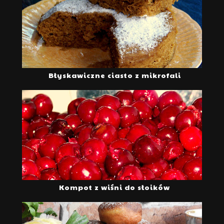
Błyskawiczne ciasto z mikrofali
Kompot z wiśni do słoików