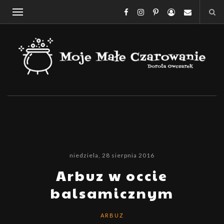
niedziela, 28 sierpnia 2016
Arbuz w occie
balsamicznym
ARBUZ