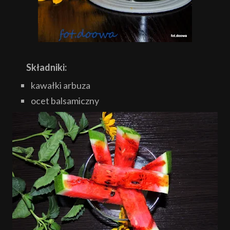
Składniki:
kawałki arbuza
ocet balsamiczny