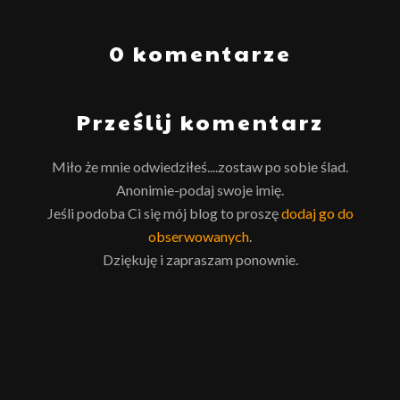
0 komentarze
Prześlij komentarz
Miło że mnie odwiedziłeś....zostaw po sobie ślad.
Anonimie-podaj swoje imię.
Jeśli podoba Ci się mój blog to proszę
dodaj go do
obserwowanych
.
Dziękuję i zapraszam ponownie.