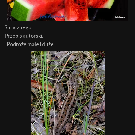
Smacznego.
Przepis autorski.
"Podróże małe i duże"