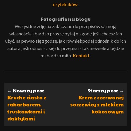
czytelników
.
Fotografie na blogu
Wszystkie zdjęcia załączane do przepisów są moją
własnością i bardzo proszę pytaj o zgodę jeśli chcesz ich
użyć, na pewno się zgodzę, jak również podaj odnośnik do ich
autora jeśli odnosisz się do przepisu - tak niewiele a będzie
mi bardzo miło.
Kontakt
.
← Nowszy post
Starszy post →
Kruche ciasto z
Krem z czerwonej
rabarbarem,
soczewicy z mlekiem
truskawkami i
kokosowym
daktylami