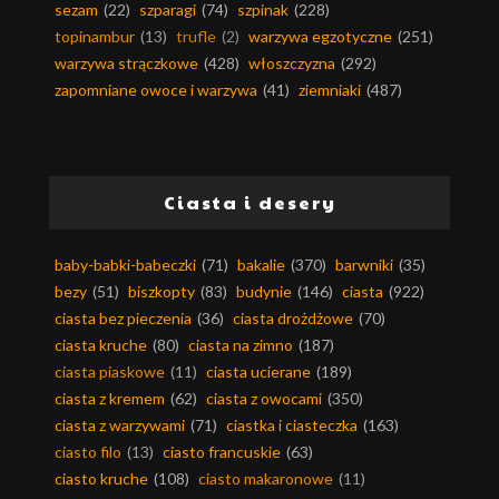
sezam
(22)
szparagi
(74)
szpinak
(228)
topinambur
(13)
trufle
(2)
warzywa egzotyczne
(251)
warzywa strączkowe
(428)
włoszczyzna
(292)
zapomniane owoce i warzywa
(41)
ziemniaki
(487)
Ciasta i desery
baby-babki-babeczki
(71)
bakalie
(370)
barwniki
(35)
bezy
(51)
biszkopty
(83)
budynie
(146)
ciasta
(922)
ciasta bez pieczenia
(36)
ciasta drożdżowe
(70)
ciasta kruche
(80)
ciasta na zimno
(187)
ciasta piaskowe
(11)
ciasta ucierane
(189)
ciasta z kremem
(62)
ciasta z owocami
(350)
ciasta z warzywami
(71)
ciastka i ciasteczka
(163)
ciasto filo
(13)
ciasto francuskie
(63)
ciasto kruche
(108)
ciasto makaronowe
(11)