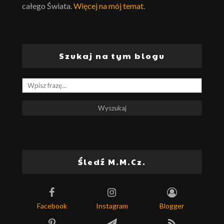
całego Świata.
Więcej na mój temat
.
Szukaj na tym blogu
Śledź M.M.Cz.
Facebook
Instagram
Blogger