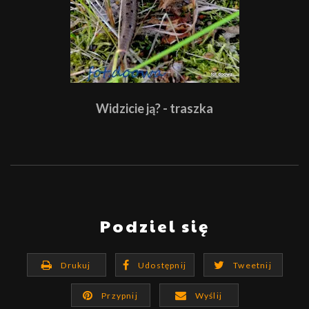
Widzicie ją? - traszka
Podziel się
Drukuj
Udostępnij
Tweetnij
Przypnij
Wyślij