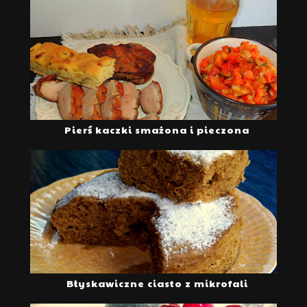
Pierś kaczki smażona i pieczona
Błyskawiczne ciasto z mikrofali