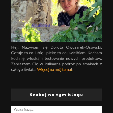
Hej! Nazywam się Dorota Owczarek-Osowski.
Gotuję to co lubię i piekę to co uwielbiam. Kocham
kuchnię włoską i testowanie nowych produktów.
Zapraszam Cię w kulinarną podróż po smakach z
całego Świata.
Więcej na mój temat
.
Szukaj na tym blogu