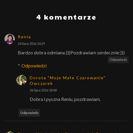
4 komentarze
Renia
24 lipca 2016 10:29
Bardzo dobra odmiana:)))Pozdrawiam serdecznie:)))
Odpowiedz
Odpowiedzi
Dorota "Moje Małe Czarowanie"
Owczarek
26 lipca 2016 18:48
Dobra i pyszna Reniu, pozdrawiam.
Odpowiedz