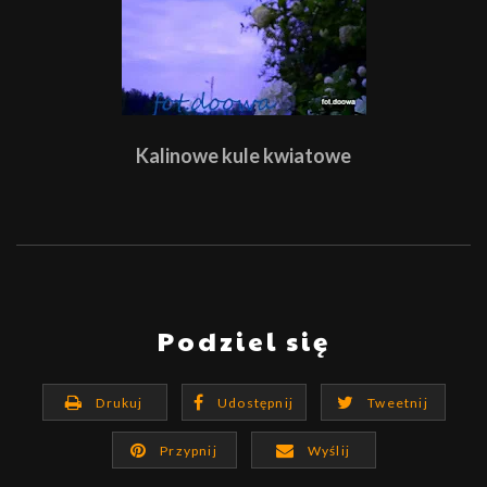
Kalinowe kule kwiatowe
Podziel się
Drukuj
Udostępnij
Tweetnij
Przypnij
Wyślij