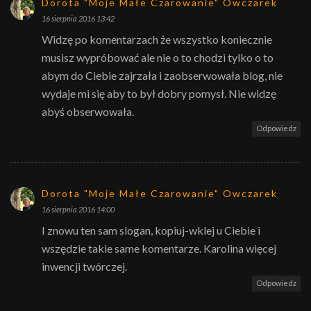
Dorota "Moje Małe Czarowanie" Owczarek
16 sierpnia 2016 13:42
Widzę po komentarzach że wszystko koniecznie
musisz wypróbować ale nie o to chodzi tylko o to
abym do Ciebie zajrzała i zaobserwowała blog, nie
wydaje mi się aby to był dobry pomysł. Nie widzę
abyś obserwowała.
Odpowiedz
Dorota "Moje Małe Czarowanie" Owczarek
16 sierpnia 2016 14:00
I znowu ten sam slogan, kopiuj-wklej u Ciebie i
wszędzie takie same komentarze. Karolina więcej
inwencji twórczej.
Odpowiedz