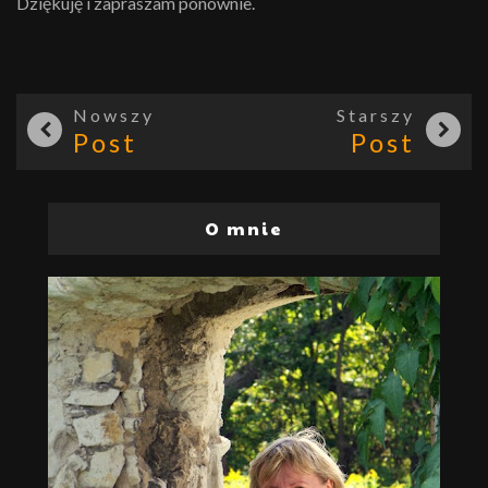
Dziękuję i zapraszam ponownie.
Nowszy
Starszy
Post
Post
O mnie