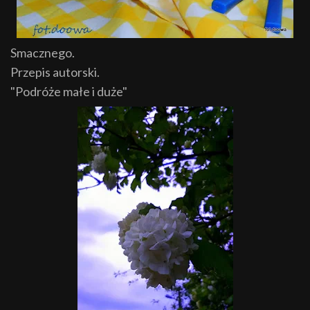
Smacznego.
Przepis autorski.
"Podróże małe i duże"