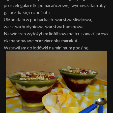
proszek galaretki pomarańczowej, wymieszałam aby
galaretka się rozpuściła.
Układałam w pucharkach: warstwa śliwkowa,
warstwa budyniowa, warstwa bananowa.
Na wierzch wyłożyłam liofilizowane truskawki i proso
ekspandowane oraz ziarenka marakui.
Wstawiłam do lodówki na minimum godzinę.