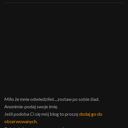
Miło że mnie odwiedziłeś....zostaw po sobie ślad.
Anonimie-podaj swoje imię.
Jeśli podoba Ci się mój blog to proszę
dodaj go do
obserwowanych
.