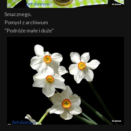
Smacznego.
Pomysł z archiwum
"Podróże małe i duże"