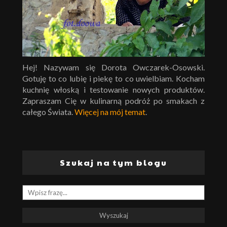
Hej! Nazywam się Dorota Owczarek-Osowski.
Gotuję to co lubię i piekę to co uwielbiam. Kocham
kuchnię włoską i testowanie nowych produktów.
Zapraszam Cię w kulinarną podróż po smakach z
całego Świata.
Więcej na mój temat
.
Szukaj na tym blogu