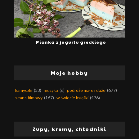
Pianka z jogurtu greckiego
Moje hobby
kamyczki
(53)
muzyka
(6)
podróże małe i duże
(677)
seans filmowy
(167)
w świecie książki
(476)
Zupy, kremy, chłodniki