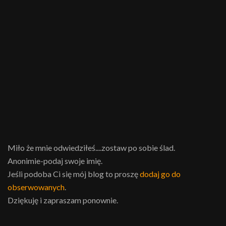
Miło że mnie odwiedziłeś....zostaw po sobie ślad.
Anonimie-podaj swoje imię.
Jeśli podoba Ci się mój blog to proszę
dodaj go do
obserwowanych
.
Dziękuję i zapraszam ponownie.