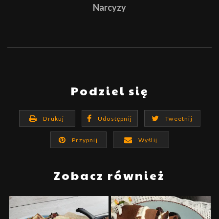
Narcyzy
Podziel się
Drukuj
Udostępnij
Tweetnij
Przypnij
Wyślij
Zobacz również