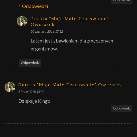
Odpowiedzi
Dorota "Moje Małe Czarowanie"
Owczarek
30 czerwca 2016 17:12
Latem jest zbawieniem dla zmęczonych
organizmów.
Odpowiedz
Dorota "Moje Małe Czarowanie" Owczarek
3 lipca 2016 16:02
Dziękuje Kingo.
Odpowiedz