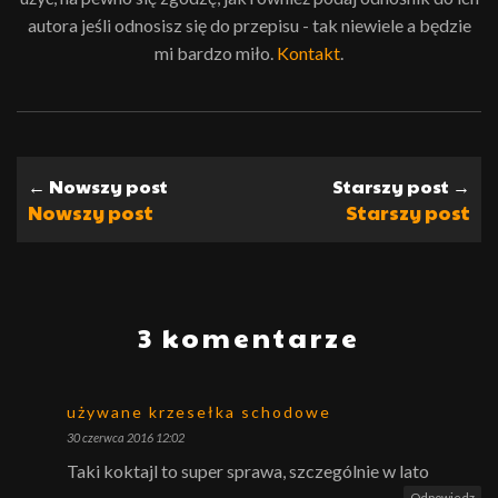
autora jeśli odnosisz się do przepisu - tak niewiele a będzie
mi bardzo miło.
Kontakt
.
← Nowszy post
Starszy post →
Nowszy post
Starszy post
3 komentarze
używane krzesełka schodowe
30 czerwca 2016 12:02
Taki koktajl to super sprawa, szczególnie w lato
Odpowiedz