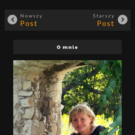
Nowszy
Starszy
Post
Post
O mnie