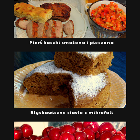
Pierś kaczki smażona i pieczona
Błyskawiczne ciasto z mikrofali