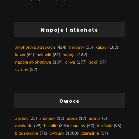
Napoje i alkohole
alkohol w potrawach
(424)
herbaty
(25)
kakao
(180)
kawa
(64)
nalewki
(61)
napoje
(162)
napoje alkoholowe
(109)
oliwa
(177)
soki
(67)
syropy
(52)
Owoce
agrest
(23)
ananasy
(10)
arbuz
(17)
aronia
(5)
awokado
(99)
bakalie
(370)
banany
(50)
borówki
(95)
brzoskwinie
(76)
cytrusy
(1008)
czereśnie
(69)