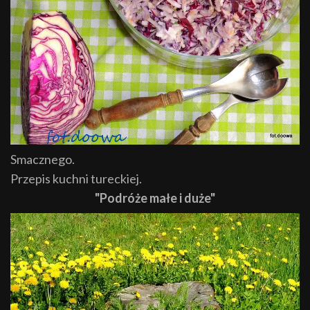
Smacznego.
Przepis kuchni tureckiej.
"Podróże małe i duże"