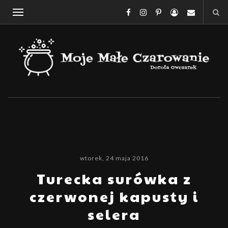
wtorek, 24 maja 2016
Turecka surówka z
czerwonej kapusty i
selera