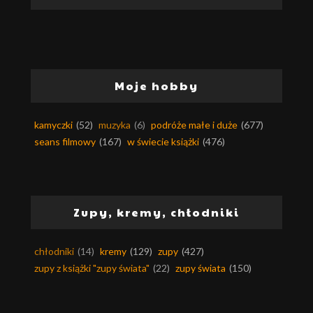
Moje hobby
kamyczki
(52)
muzyka
(6)
podróże małe i duże
(677)
seans filmowy
(167)
w świecie książki
(476)
Zupy, kremy, chłodniki
chłodniki
(14)
kremy
(129)
zupy
(427)
zupy z książki "zupy świata"
(22)
zupy świata
(150)