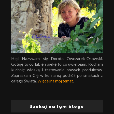
Hej! Nazywam się Dorota Owczarek-Osowski.
Gotuję to co lubię i piekę to co uwielbiam. Kocham
kuchnię włoską i testowanie nowych produktów.
Zapraszam Cię w kulinarną podróż po smakach z
całego Świata.
Więcej na mój temat
.
Szukaj na tym blogu