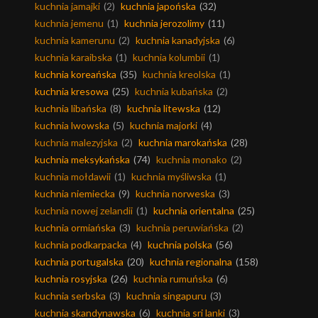
kuchnia jamajki
(2)
kuchnia japońska
(32)
kuchnia jemenu
(1)
kuchnia jerozolimy
(11)
kuchnia kamerunu
(2)
kuchnia kanadyjska
(6)
kuchnia karaibska
(1)
kuchnia kolumbii
(1)
kuchnia koreańska
(35)
kuchnia kreolska
(1)
kuchnia kresowa
(25)
kuchnia kubańska
(2)
kuchnia libańska
(8)
kuchnia litewska
(12)
kuchnia lwowska
(5)
kuchnia majorki
(4)
kuchnia malezyjska
(2)
kuchnia marokańska
(28)
kuchnia meksykańska
(74)
kuchnia monako
(2)
kuchnia mołdawii
(1)
kuchnia myśliwska
(1)
kuchnia niemiecka
(9)
kuchnia norweska
(3)
kuchnia nowej zelandii
(1)
kuchnia orientalna
(25)
kuchnia ormiańska
(3)
kuchnia peruwiańska
(2)
kuchnia podkarpacka
(4)
kuchnia polska
(56)
kuchnia portugalska
(20)
kuchnia regionalna
(158)
kuchnia rosyjska
(26)
kuchnia rumuńska
(6)
kuchnia serbska
(3)
kuchnia singapuru
(3)
kuchnia skandynawska
(6)
kuchnia sri lanki
(3)