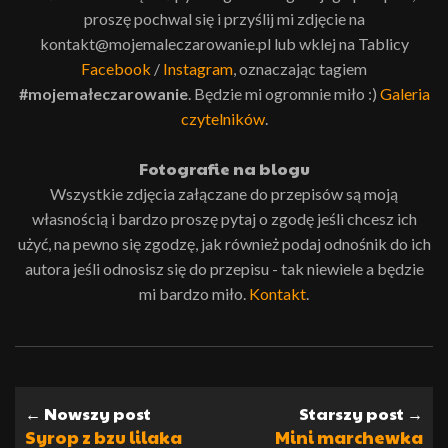
proszę pochwal się i przyślij mi zdjęcie na
kontakt@mojemaleczarowanie.pl lub wklej na Tablicy
Facebook
/
Instagram
, oznaczając tagiem
#mojemałeczarowanie
. Będzie mi ogromnie miło :)
Galeria
czytelników
.
Fotografie na blogu
Wszystkie zdjęcia załączane do przepisów są moją
własnością i bardzo proszę pytaj o zgodę jeśli chcesz ich
użyć, na pewno się zgodzę, jak również podaj odnośnik do ich
autora jeśli odnosisz się do przepisu - tak niewiele a będzie
mi bardzo miło.
Kontakt
.
← Nowszy post
Starszy post →
Syrop z bzu lilaka
Mini marchewka