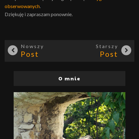
obserwowanych
.
Dziękuję i zapraszam ponownie.
Nowszy
Starszy
Post
Post
O mnie