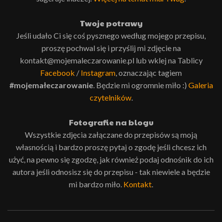
Twoje potrawy
Jeśli udało Ci się coś pysznego według mojego przepisu,
proszę pochwal się i przyślij mi zdjęcie na
kontakt@mojemaleczarowanie.pl lub wklej na Tablicy
Facebook
/
Instagram
, oznaczając tagiem
#mojemałeczarowanie
. Będzie mi ogromnie miło :)
Galeria
czytelników
.
Fotografie na blogu
Wszystkie zdjęcia załączane do przepisów są moją
własnością i bardzo proszę pytaj o zgodę jeśli chcesz ich
użyć, na pewno się zgodzę, jak również podaj odnośnik do ich
autora jeśli odnosisz się do przepisu - tak niewiele a będzie
mi bardzo miło.
Kontakt
.