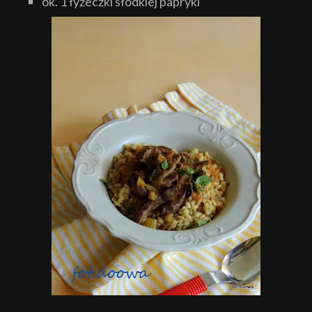
ok. 1 łyżeczki słodkiej papryki