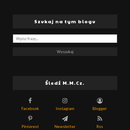
Szukaj na tym blogu
Śledź M.M.Cz.
Facebook
Instagram
Blogger
Pinterest
Newsletter
Rss