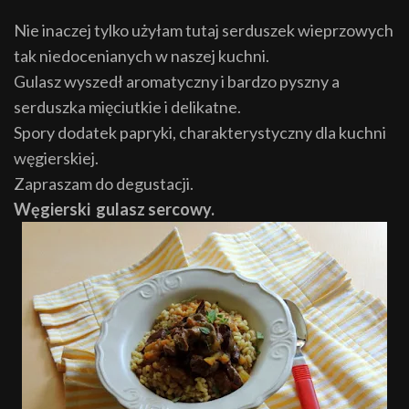
Nie inaczej tylko użyłam tutaj serduszek wieprzowych
tak niedocenianych w naszej kuchni.
Gulasz wyszedł aromatyczny i bardzo pyszny a
serduszka mięciutkie i delikatne.
Spory dodatek papryki, charakterystyczny dla kuchni
węgierskiej.
Zapraszam do degustacji.
Węgierski gulasz sercowy.