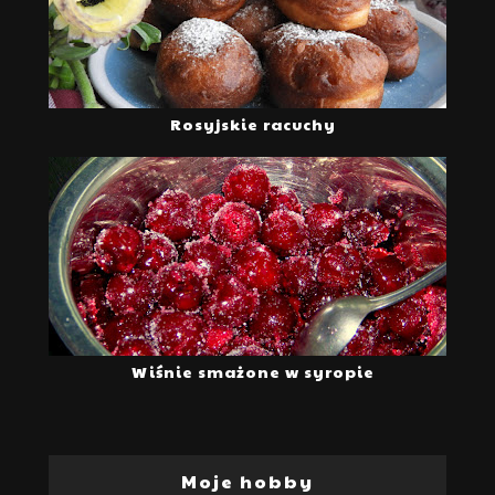
Rosyjskie racuchy
Wiśnie smażone w syropie
Moje hobby