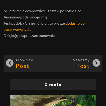
Miło że mnie odwiedziłeś....zostaw po sobie ślad.
Anonimie-podaj swoje imię.
Jeśli podoba Ci się mój blog to proszę
dodaj go do
obserwowanych
.
Dziękuję i zapraszam ponownie.
Nowszy
Starszy
Post
Post
O mnie