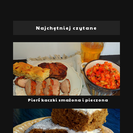
Najchętniej czytane
Pierś kaczki smażona i pieczona