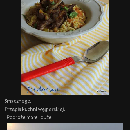
Smacznego.
Przepis kuchni węgierskiej.
"Podróże małe i duże"