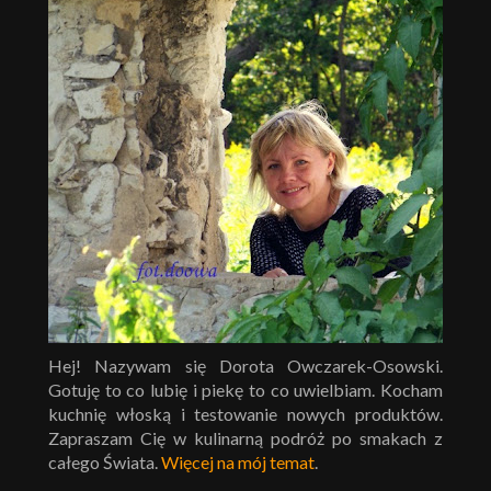
Hej! Nazywam się Dorota Owczarek-Osowski.
Gotuję to co lubię i piekę to co uwielbiam. Kocham
kuchnię włoską i testowanie nowych produktów.
Zapraszam Cię w kulinarną podróż po smakach z
całego Świata.
Więcej na mój temat
.