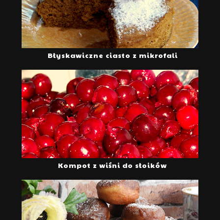
Błyskawiczne ciasto z mikrofali
Kompot z wiśni do słoików