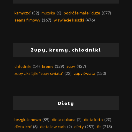
kamyczki
(52)
muzyka
(6)
podróże małe i duże
(677)
seans filmowy
(167)
w świecie książki
(476)
Zupy, kremy, chłodniki
chłodniki
(14)
kremy
(129)
zupy
(427)
zupy z książki "zupy świata"
(22)
zupy świata
(150)
Diety
bezglutenowo
(89)
dieta dukana
(2)
dieta keto
(20)
dieta lchf
(6)
dieta low carb
(2)
diety
(257)
fit
(713)