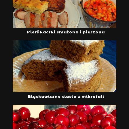
Pierś kaczki smażona i pieczona
Błyskawiczne ciasto z mikrofali