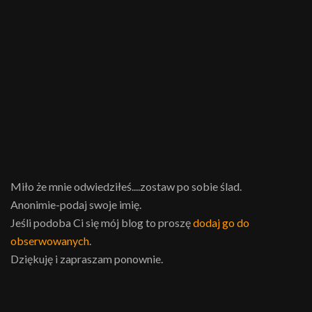
Miło że mnie odwiedziłeś....zostaw po sobie ślad.
Anonimie-podaj swoje imię.
Jeśli podoba Ci się mój blog to proszę
dodaj go do
obserwowanych
.
Dziękuję i zapraszam ponownie.