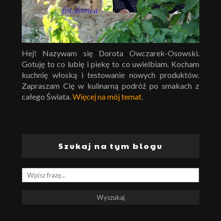
Hej! Nazywam się Dorota Owczarek-Osowski.
Gotuję to co lubię i piekę to co uwielbiam. Kocham
kuchnię włoską i testowanie nowych produktów.
Zapraszam Cię w kulinarną podróż po smakach z
całego Świata.
Więcej na mój temat
.
Szukaj na tym blogu