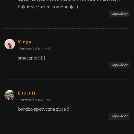
Fajnie się razem komponują :)
Odpowiedz
Kinga
19 września 2014 16:53
smacznie :))))
Odpowiedz
BasJula
19 września 2014 18:55
bardzo apetyczna zupa :)
Odpowiedz