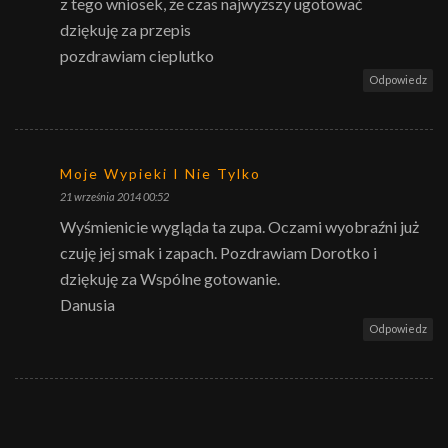
z tego wniosek, że czas najwyższy ugotować
dziękuję za przepis
pozdrawiam cieplutko
Odpowiedz
Moje Wypieki I Nie Tylko
21 września 2014 00:52
Wyśmienicie wygląda ta zupa. Oczami wyobraźni już
czuję jej smak i zapach. Pozdrawiam Dorotko i
dziękuję za Wspólne gotowanie.
Danusia
Odpowiedz