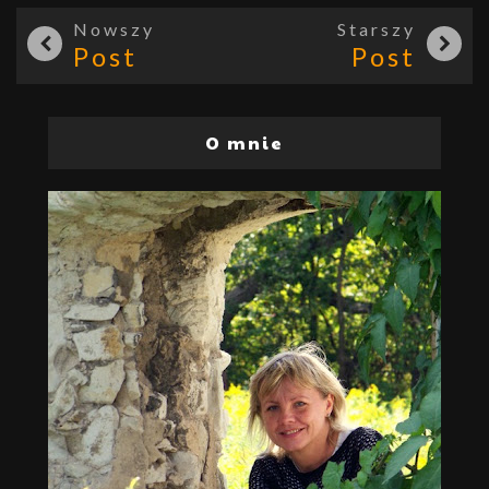
Nowszy
Starszy
Post
Post
O mnie