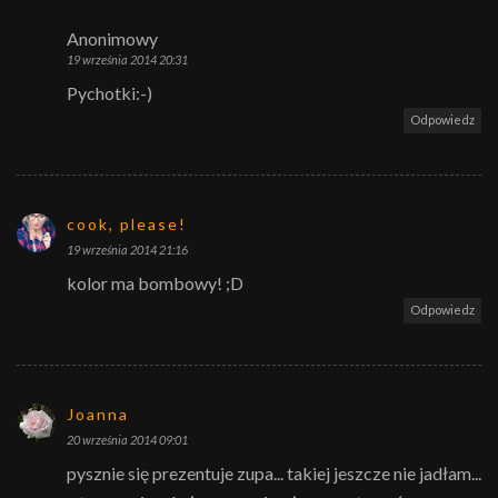
Anonimowy
19 września 2014 20:31
Pychotki:-)
Odpowiedz
cook, please!
19 września 2014 21:16
kolor ma bombowy! ;D
Odpowiedz
Joanna
20 września 2014 09:01
pysznie się prezentuje zupa... takiej jeszcze nie jadłam...