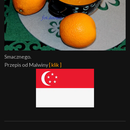
Smacznego.
Przepis od Malwiny
[ klik ]