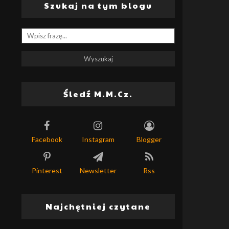
Szukaj na tym blogu
Śledź M.M.Cz.
Facebook
Instagram
Blogger
Pinterest
Newsletter
Rss
Najchętniej czytane