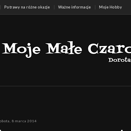
Potrawy na różne okazje
Ważne informacje
Moje Hobby
obota, 8 marca 2014