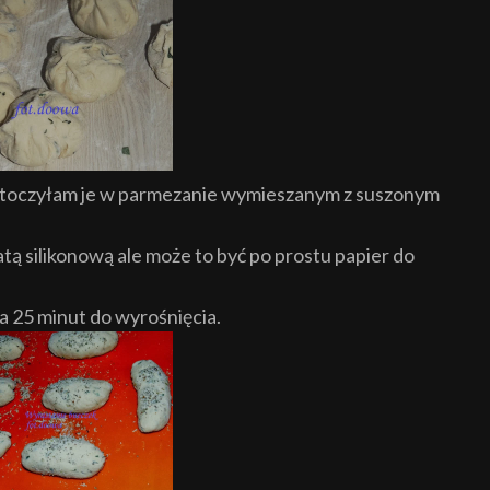
toczyłam je w parmezanie wymieszanym z suszonym
ą silikonową ale może to być po prostu papier do
a 25 minut do wyrośnięcia.