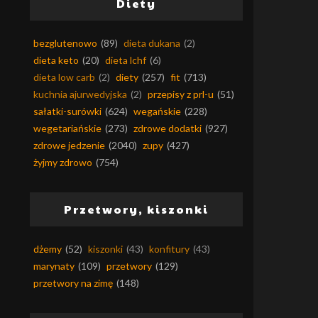
Diety
bezglutenowo
(89)
dieta dukana
(2)
dieta keto
(20)
dieta lchf
(6)
dieta low carb
(2)
diety
(257)
fit
(713)
kuchnia ajurwedyjska
(2)
przepisy z prl-u
(51)
sałatki-surówki
(624)
wegańskie
(228)
wegetariańskie
(273)
zdrowe dodatki
(927)
zdrowe jedzenie
(2040)
zupy
(427)
żyjmy zdrowo
(754)
Przetwory, kiszonki
dżemy
(52)
kiszonki
(43)
konfitury
(43)
marynaty
(109)
przetwory
(129)
przetwory na zimę
(148)