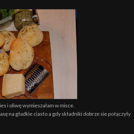
wies i oliwę wymieszałam w misce.
 na gładkie ciasto a gdy składniki dobrze sie połączyły