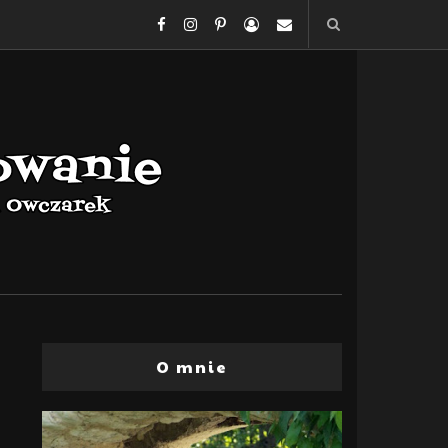
O mnie