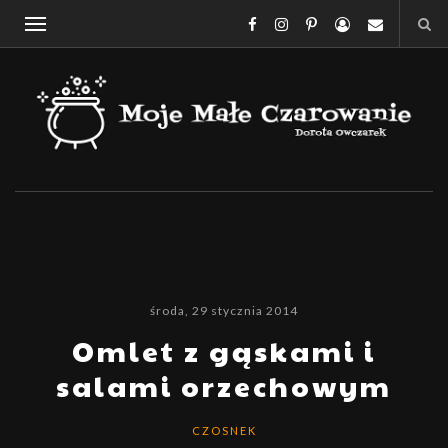
środa, 29 stycznia 2014
Omlet z gąskami i
salami orzechowym
CZOSNEK