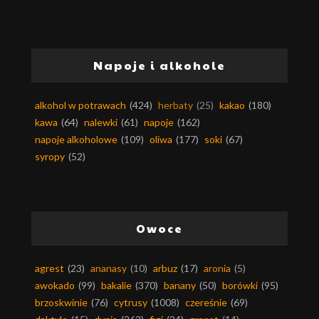
Napoje i alkohole
alkohol w potrawach
(424)
herbaty
(25)
kakao
(180)
kawa
(64)
nalewki
(61)
napoje
(162)
napoje alkoholowe
(109)
oliwa
(177)
soki
(67)
syropy
(52)
Owoce
agrest
(23)
ananasy
(10)
arbuz
(17)
aronia
(5)
awokado
(99)
bakalie
(370)
banany
(50)
borówki
(95)
brzoskwinie
(76)
cytrusy
(1008)
czereśnie
(69)