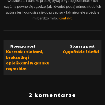
własnością i bardzo proszę pytaj o zgodę jeśli chcesz ich
użyć, na pewno się zgodzę, jak również podaj odnośnik do ich
autora jeśli odnosisz się do przepisu - tak niewiele a będzie
mi bardzo miło.
Kontakt
.
← Nowszy post
Starszy post →
Kurczak z ziołami,
Cygańskie ścieżki
brukselką i
opieńkami w garnku
rzymskim
2 komentarze