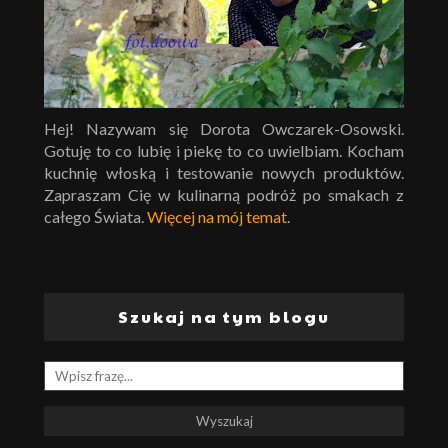
Hej! Nazywam się Dorota Owczarek-Osowski.
Gotuję to co lubię i piekę to co uwielbiam. Kocham
kuchnię włoską i testowanie nowych produktów.
Zapraszam Cię w kulinarną podróż po smakach z
całego Świata.
Więcej na mój temat
.
Szukaj na tym blogu