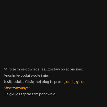
Miło że mnie odwiedziłeś....zostaw po sobie ślad.
Anonimie-podaj swoje imię.
Jeśli podoba Ci się mój blog to proszę
dodaj go do
obserwowanych
.
Dziękuję i zapraszam ponownie.