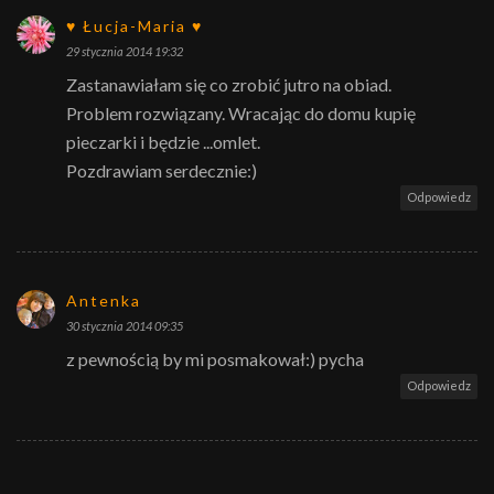
♥ Łucja-Maria ♥
29 stycznia 2014 19:32
Zastanawiałam się co zrobić jutro na obiad.
Problem rozwiązany. Wracając do domu kupię
pieczarki i będzie ...omlet.
Pozdrawiam serdecznie:)
Odpowiedz
Antenka
30 stycznia 2014 09:35
z pewnością by mi posmakował:) pycha
Odpowiedz