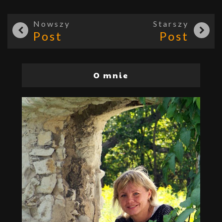
Nowszy
Starszy
Post
Post
O mnie