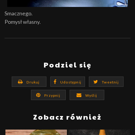
Smacznego.
Pomysł własny.
Podziel się
Drukuj
Udostępnij
Tweetnij
Przypnij
Wyślij
Zobacz również