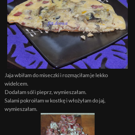
Jaja wbiłam do miseczki i rozmąciłam je lekko
widelcem.
Dodałam sól i pieprz, wymieszałam.
Salami pokroiłam w kostkę i włożyłam do jaj,
wymieszałam.