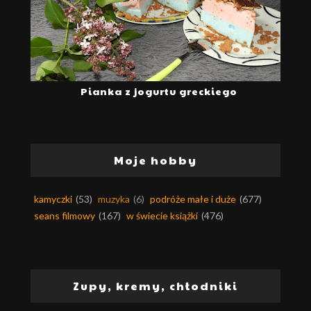
Pianka z jogurtu greckiego
Moje hobby
kamyczki
(53)
muzyka
(6)
podróże małe i duże
(677)
seans filmowy
(167)
w świecie książki
(476)
Zupy, kremy, chłodniki