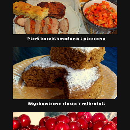
Pierś kaczki smażona i pieczona
Błyskawiczne ciasto z mikrofali