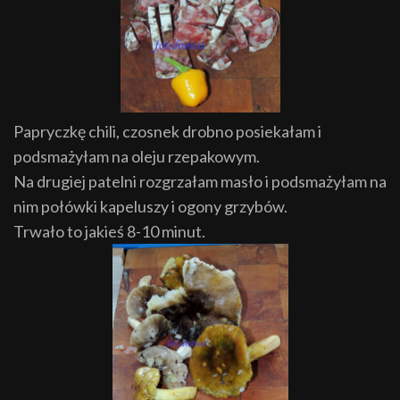
Papryczkę chili, czosnek drobno posiekałam i
podsmażyłam na oleju rzepakowym.
Na drugiej patelni rozgrzałam masło i podsmażyłam na
nim połówki kapeluszy i ogony grzybów.
Trwało to jakieś 8-10 minut.