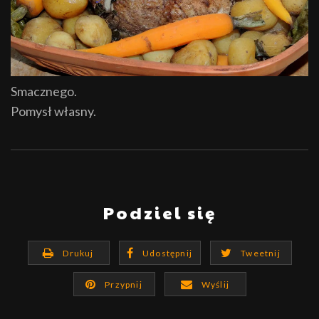
Smacznego.
Pomysł własny.
Podziel się
Drukuj
Udostępnij
Tweetnij
Przypnij
Wyślij