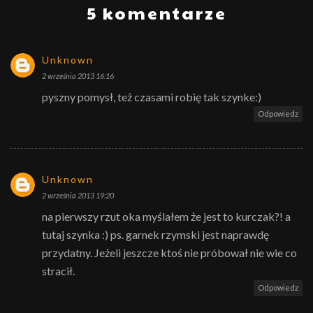
5 komentarze
Unknown
2 września 2013 16:16
pyszny pomysł, też czasami robię tak szynke:)
Odpowiedz
Unknown
2 września 2013 19:20
na pierwszy rzut oka myślałem że jest to kurczak?! a
tutaj szynka :) ps. garnek rzymski jest naprawdę
przydatny. Jeżeli jeszcze ktoś nie próbował nie wie co
stracił.
Odpowiedz