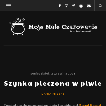
poniedziałek, 2 września 2013
Szynka pieczona w piwie
DANIA MIĘSNE
Dostałam do przetestowania torebkę od
Royal Brand