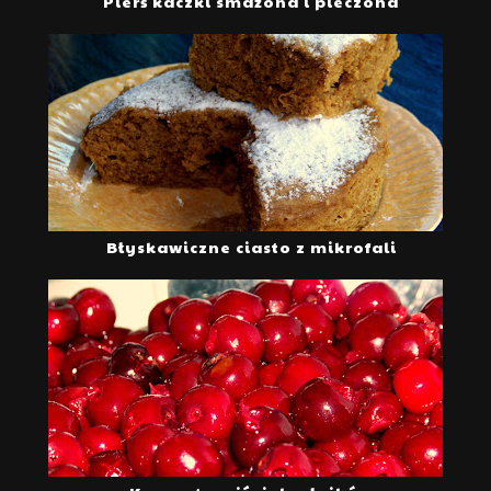
Pierś kaczki smażona i pieczona
Błyskawiczne ciasto z mikrofali