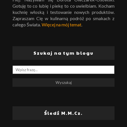
Gotuję to co lubię i piekę to co uwielbiam. Kocham
kuchnię włoską i testowanie nowych produktów.
Zapraszam Cię w kulinarną podróż po smakach z
całego Świata.
Więcej na mój temat
.
Szukaj na tym blogu
Śledź M.M.Cz.