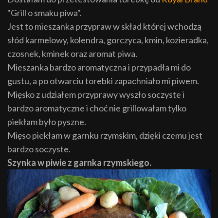
"Grill o smaku piwa".
Jest to mieszanka przypraw w skład której wchodzą
słód karmelowy, kolendra, gorczyca, kmin, kozieradka,
czosnek, kminek oraz aromat piwa.
Mieszanka bardzo aromatyczna i przypadła mi do
gustu, a po otwarciu torebki zapachniało mi piwem.
Mięsko z udziałem przyprawy wyszło soczyste i
bardzo aromatyczne i choć nie grillowałam tylko
piekłam było pyszne.
Mięso piekłam w garnku rzymskim, dzięki czemu jest
bardzo soczyste.
Szynka w piwie z garnka rzymskiego.