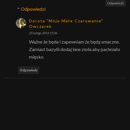
Odpowiedz
Odpowiedzi
Dorota "Moje Małe Czarowanie"
Owczarek
25 lutego 2014 15:36
Ważne że będa i zapewniam że będą smaczne.
Zamiast bazylii dodaj inne zioła aby pachniało
mięsko
Odpowiedz