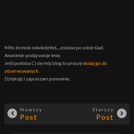
Miło że mnie odwiedziłeś....zostaw po sobie ślad.
Anonimie-podaj swoje imię.
Jeśli podoba Ci się mój blog to proszę
dodaj go do
obserwowanych
.
Dziękuję i zapraszam ponownie.
Nowszy
Starszy
Post
Post