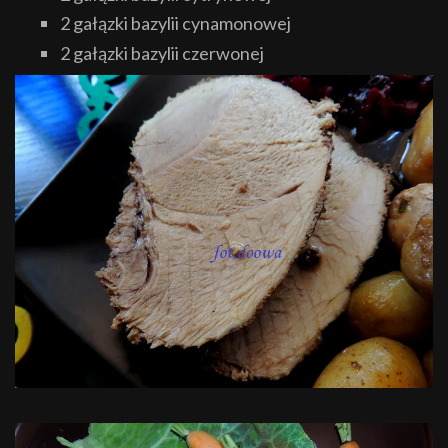
2 gałązki bazylii cynamonowej
2 gałązki bazylii czerwonej