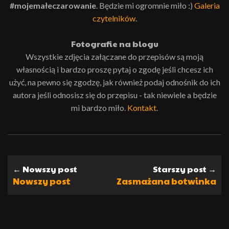
#mojemałeczarowanie
. Będzie mi ogromnie miło :)
Galeria
czytelników
.
Fotografie na blogu
Wszystkie zdjęcia załączane do przepisów są moją
własnością i bardzo proszę pytaj o zgodę jeśli chcesz ich
użyć, na pewno się zgodzę, jak również podaj odnośnik do ich
autora jeśli odnosisz się do przepisu - tak niewiele a będzie
mi bardzo miło.
Kontakt
.
← Nowszy post
Starszy post →
Nowszy post
Zasmażana botwinka