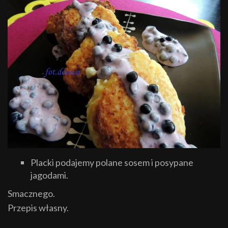
Placki podajemy polane sosem i posypane
jagodami.
Smacznego.
Przepis własny.