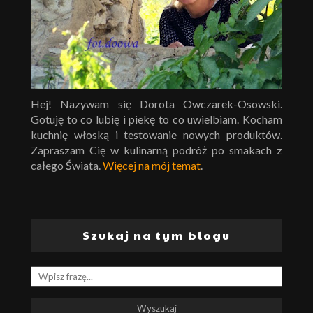
Hej! Nazywam się Dorota Owczarek-Osowski.
Gotuję to co lubię i piekę to co uwielbiam. Kocham
kuchnię włoską i testowanie nowych produktów.
Zapraszam Cię w kulinarną podróż po smakach z
całego Świata.
Więcej na mój temat
.
Szukaj na tym blogu