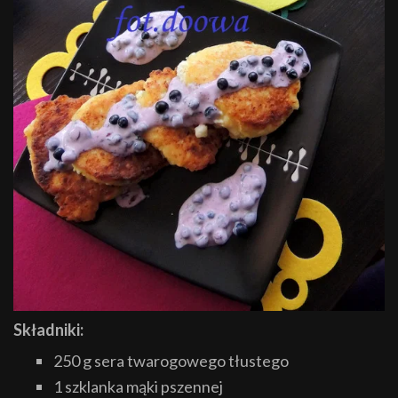
Składniki:
250 g sera twarogowego tłustego
1 szklanka mąki pszennej