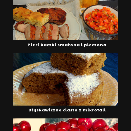
Pierś kaczki smażona i pieczona
Błyskawiczne ciasto z mikrofali