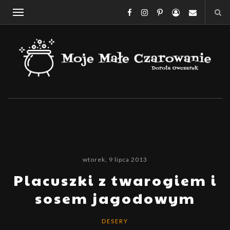
wtorek, 9 lipca 2013
Placuszki z twarogiem i
sosem jagodowym
DESERY