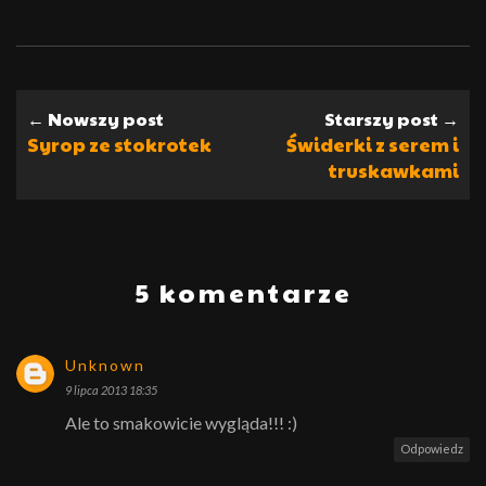
← Nowszy post
Starszy post →
Syrop ze stokrotek
Świderki z serem i
truskawkami
5 komentarze
Unknown
9 lipca 2013 18:35
Ale to smakowicie wygląda!!! :)
Odpowiedz