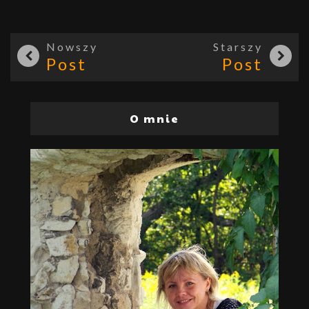
Nowszy
Starszy
Post
Post
O mnie