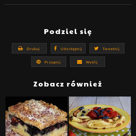
Podziel się
Drukuj
Udostępnij
Tweetnij
Przypnij
Wyślij
Zobacz również