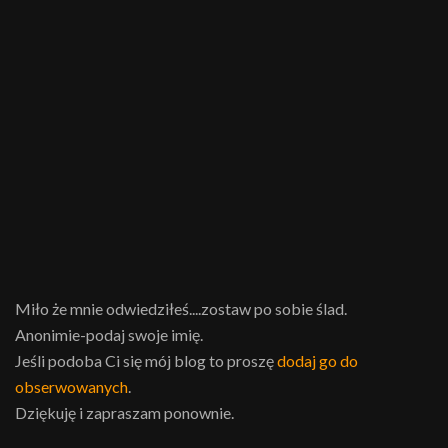
Miło że mnie odwiedziłeś....zostaw po sobie ślad.
Anonimie-podaj swoje imię.
Jeśli podoba Ci się mój blog to proszę
dodaj go do
obserwowanych
.
Dziękuję i zapraszam ponownie.