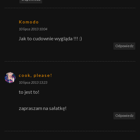
Komodo
10 lipca 2013 10:04
Jak to cudownie wygląda !!! :)
Odpowiedz
cook, please!
10 lipca 2013 13:23
to jest to!
zapraszam na sałatkę!
Odpowiedz