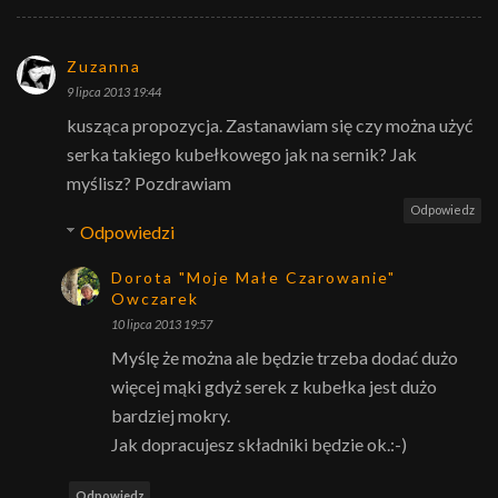
Zuzanna
9 lipca 2013 19:44
kusząca propozycja. Zastanawiam się czy można użyć
serka takiego kubełkowego jak na sernik? Jak
myślisz? Pozdrawiam
Odpowiedz
Odpowiedzi
Dorota "Moje Małe Czarowanie"
Owczarek
10 lipca 2013 19:57
Myślę że można ale będzie trzeba dodać dużo
więcej mąki gdyż serek z kubełka jest dużo
bardziej mokry.
Jak dopracujesz składniki będzie ok.:-)
Odpowiedz