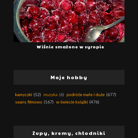
Wiśnie smażone w syropie
Moje hobby
kamyczki
(52)
muzyka
(6)
podróże małe i duże
(677)
seans filmowy
(167)
w świecie książki
(476)
Zupy, kremy, chłodniki