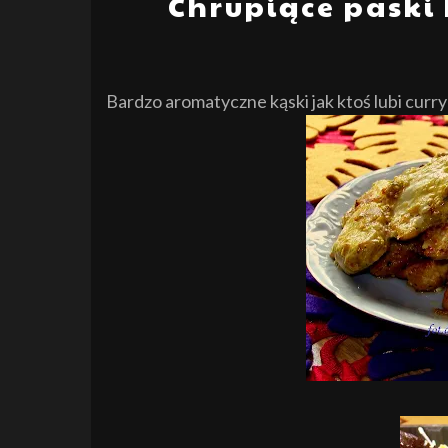
Chrupiące paski 
Bardzo aromatyczne kąski jak ktoś lubi curr