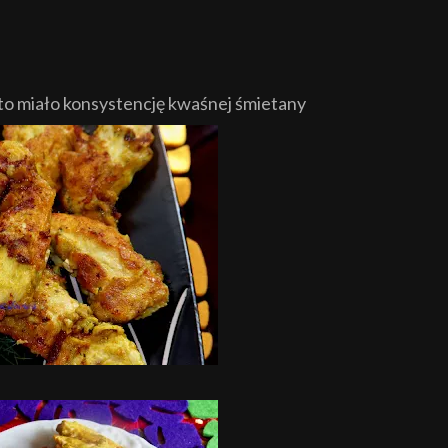
sto miało konsystencję kwaśnej śmietany