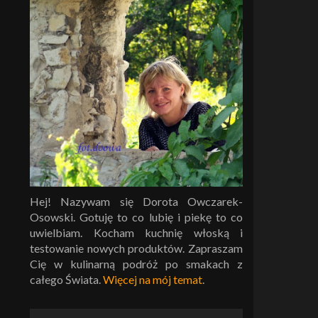
Hej! Nazywam się Dorota Owczarek-
Osowski. Gotuję to co lubię i piekę to co
uwielbiam. Kocham kuchnię włoską i
testowanie nowych produktów. Zapraszam
Cię w kulinarną podróż po smakach z
całego Świata.
Więcej na mój temat
.