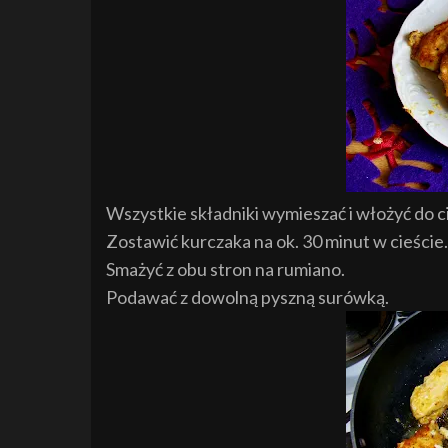
Wszystkie składniki wymieszać i włożyć do c
Zostawić kurczaka na ok. 30 minut w cieście.
Smażyć z obu stron na rumiano.
Podawać z dowolną pyszną surówką.