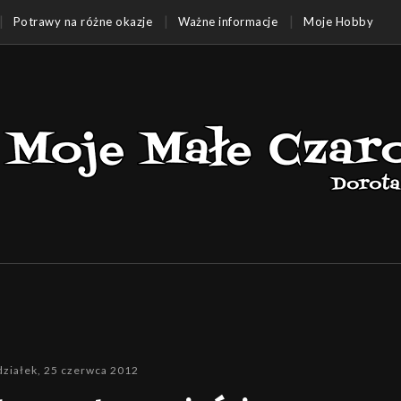
Potrawy na różne okazje
Ważne informacje
Moje Hobby
działek, 25 czerwca 2012