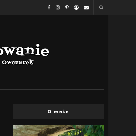
O mnie