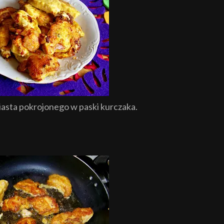
iasta pokrojonego w paski kurczaka.