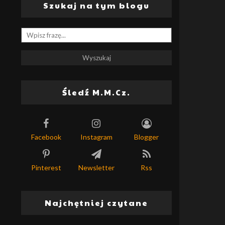
Szukaj na tym blogu
Śledź M.M.Cz.
Facebook
Instagram
Blogger
Pinterest
Newsletter
Rss
Najchętniej czytane