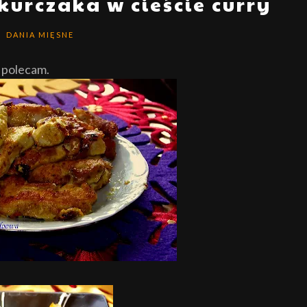
kurczaka w cieście curry
DANIA MIĘSNE
y polecam.