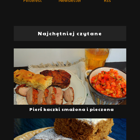
Pinterest
Newsletter
Rss
Najchętniej czytane
Pierś kaczki smażona i pieczona