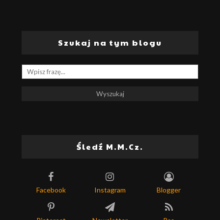
Szukaj na tym blogu
Śledź M.M.Cz.
Facebook
Instagram
Blogger