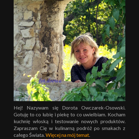
Hej! Nazywam się Dorota Owczarek-Osowski.
Gotuję to co lubię i piekę to co uwielbiam. Kocham
kuchnię włoską i testowanie nowych produktów.
Zapraszam Cię w kulinarną podróż po smakach z
całego Świata.
Więcej na mój temat
.