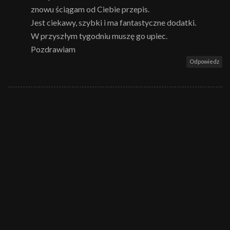
znowu ściągam od Ciebie przepis.
Jest ciekawy, szybki i ma fantastyczne dodatki.
W przyszłym tygodniu muszę go upiec.
Pozdrawiam
Odpowiedz