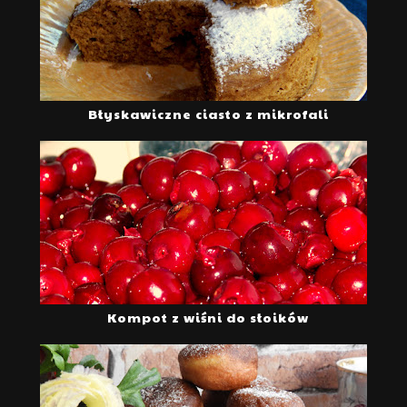
Błyskawiczne ciasto z mikrofali
Kompot z wiśni do słoików