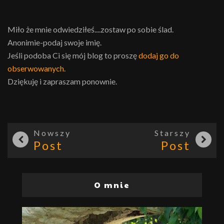
Miło że mnie odwiedziłeś....zostaw po sobie ślad.
Anonimie-podaj swoje imię.
Jeśli podoba Ci się mój blog to proszę
dodaj go do
obserwowanych
.
Dziękuję i zapraszam ponownie.
Nowszy
Starszy
Post
Post
O mnie