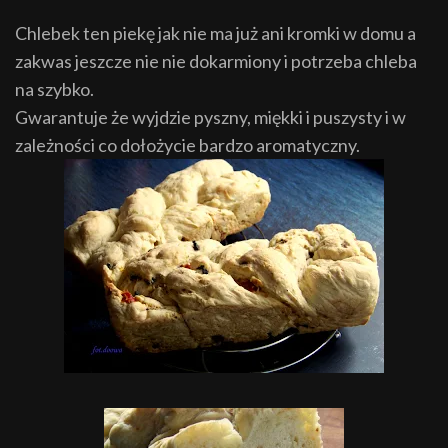
Chlebek ten piekę jak nie ma już ani kromki w domu a
zakwas jeszcze nie nie dokarmiony i potrzeba chleba
na szybko.
Gwarantuje że wyjdzie pyszny, miękki i puszysty i w
zależności co dołożycie bardzo aromatyczny.