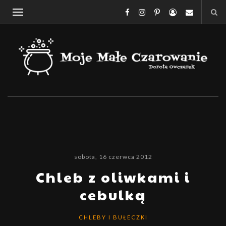
sobota, 16 czerwca 2012
Chleb z oliwkami i
cebulką
CHLEBY I BUŁECZKI