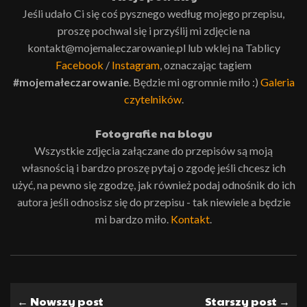
Jeśli udało Ci się coś pysznego według mojego przepisu,
proszę pochwal się i przyślij mi zdjęcie na
kontakt@mojemaleczarowanie.pl lub wklej na Tablicy
Facebook
/
Instagram
, oznaczając tagiem
#mojemałeczarowanie
. Będzie mi ogromnie miło :)
Galeria
czytelników
.
Fotografie na blogu
Wszystkie zdjęcia załączane do przepisów są moją
własnością i bardzo proszę pytaj o zgodę jeśli chcesz ich
użyć, na pewno się zgodzę, jak również podaj odnośnik do ich
autora jeśli odnosisz się do przepisu - tak niewiele a będzie
mi bardzo miło.
Kontakt
.
← Nowszy post
Starszy post →