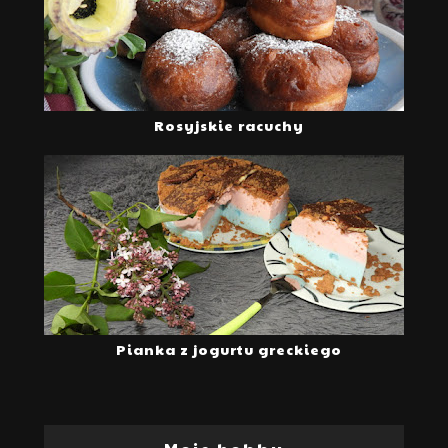
Rosyjskie racuchy
Pianka z jogurtu greckiego