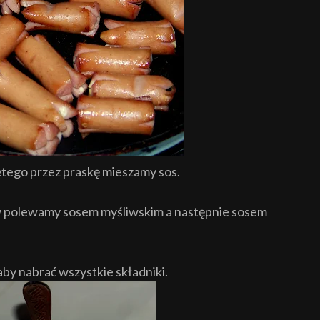
ętego przez praskę mieszamy sos.
rw polewamy sosem myśliwskim a następnie sosem
by nabrać wszystkie składniki.