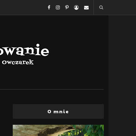
O mnie