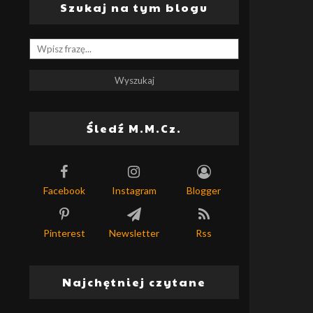
Szukaj na tym blogu
Śledź M.M.Cz.
Facebook
Instagram
Blogger
Pinterest
Newsletter
Rss
Najchętniej czytane