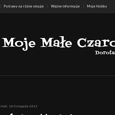
Potrawy na różne okazje
Ważne informacje
Moje Hobby
rtek, 10 listopada 2011