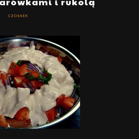
parówkami i rukolą
CZOSNEK