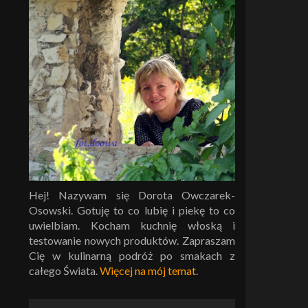
Hej! Nazywam się Dorota Owczarek-
Osowski. Gotuję to co lubię i piekę to co
uwielbiam. Kocham kuchnię włoską i
testowanie nowych produktów. Zapraszam
Cię w kulinarną podróż po smakach z
całego Świata.
Więcej na mój temat
.