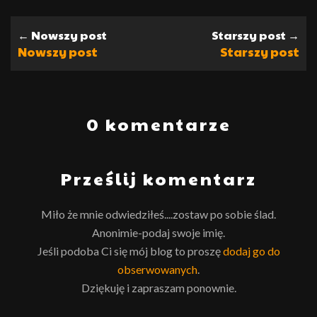
← Nowszy post
Starszy post →
Nowszy post
Starszy post
0 komentarze
Prześlij komentarz
Miło że mnie odwiedziłeś....zostaw po sobie ślad.
Anonimie-podaj swoje imię.
Jeśli podoba Ci się mój blog to proszę
dodaj go do
obserwowanych
.
Dziękuję i zapraszam ponownie.