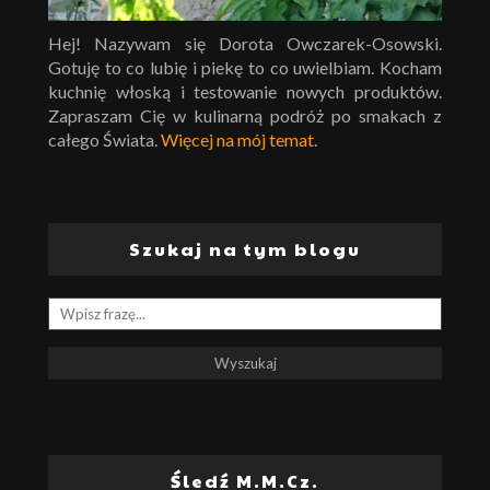
Hej! Nazywam się Dorota Owczarek-Osowski.
Gotuję to co lubię i piekę to co uwielbiam. Kocham
kuchnię włoską i testowanie nowych produktów.
Zapraszam Cię w kulinarną podróż po smakach z
całego Świata.
Więcej na mój temat
.
Szukaj na tym blogu
Śledź M.M.Cz.