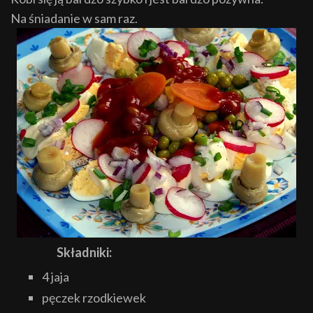
Na śniadanie w sam raz.
Składniki:
4 jaja
pęczek rzodkiewek