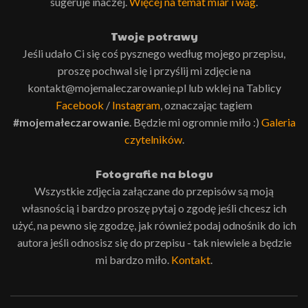
sugeruje inaczej.
Więcej na temat miar i wag
.
Twoje potrawy
Jeśli udało Ci się coś pysznego według mojego przepisu,
proszę pochwal się i przyślij mi zdjęcie na
kontakt@mojemaleczarowanie.pl lub wklej na Tablicy
Facebook
/
Instagram
, oznaczając tagiem
#mojemałeczarowanie
. Będzie mi ogromnie miło :)
Galeria
czytelników
.
Fotografie na blogu
Wszystkie zdjęcia załączane do przepisów są moją
własnością i bardzo proszę pytaj o zgodę jeśli chcesz ich
użyć, na pewno się zgodzę, jak również podaj odnośnik do ich
autora jeśli odnosisz się do przepisu - tak niewiele a będzie
mi bardzo miło.
Kontakt
.