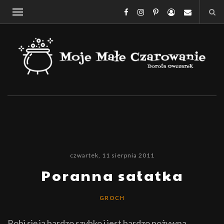
czwartek, 11 sierpnia 2011
Poranna sałatka
GROCH
Robi się ją bardzo szybko i jest bardzo pożywna.