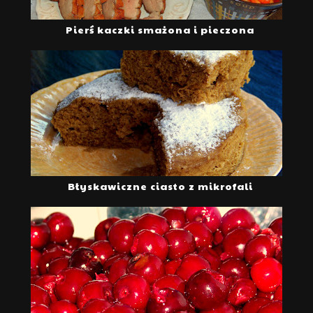
Pierś kaczki smażona i pieczona
Błyskawiczne ciasto z mikrofali