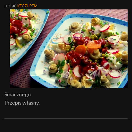
polać
KECZUPEM
Smacznego.
Przepis własny.