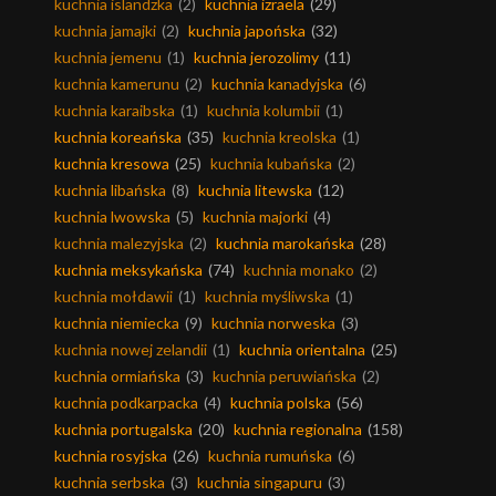
kuchnia islandzka
(2)
kuchnia izraela
(29)
kuchnia jamajki
(2)
kuchnia japońska
(32)
kuchnia jemenu
(1)
kuchnia jerozolimy
(11)
kuchnia kamerunu
(2)
kuchnia kanadyjska
(6)
kuchnia karaibska
(1)
kuchnia kolumbii
(1)
kuchnia koreańska
(35)
kuchnia kreolska
(1)
kuchnia kresowa
(25)
kuchnia kubańska
(2)
kuchnia libańska
(8)
kuchnia litewska
(12)
kuchnia lwowska
(5)
kuchnia majorki
(4)
kuchnia malezyjska
(2)
kuchnia marokańska
(28)
kuchnia meksykańska
(74)
kuchnia monako
(2)
kuchnia mołdawii
(1)
kuchnia myśliwska
(1)
kuchnia niemiecka
(9)
kuchnia norweska
(3)
kuchnia nowej zelandii
(1)
kuchnia orientalna
(25)
kuchnia ormiańska
(3)
kuchnia peruwiańska
(2)
kuchnia podkarpacka
(4)
kuchnia polska
(56)
kuchnia portugalska
(20)
kuchnia regionalna
(158)
kuchnia rosyjska
(26)
kuchnia rumuńska
(6)
kuchnia serbska
(3)
kuchnia singapuru
(3)