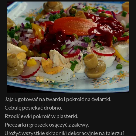
Jaja ugotować na twardo i pokroić na ćwiartki.
Cebulę posiekać drobno.
Rzodkiewki pokroić w plasterki.
Pieczarki i groszek osączyć z zalewy.
Ułożyć wszystkie składniki dekoracyjnie na talerzu i