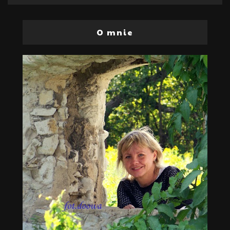
O mnie