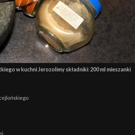
iego w kuchni Jerozolimy składniki: 200 ml mieszanki
cejlońskiego
ej