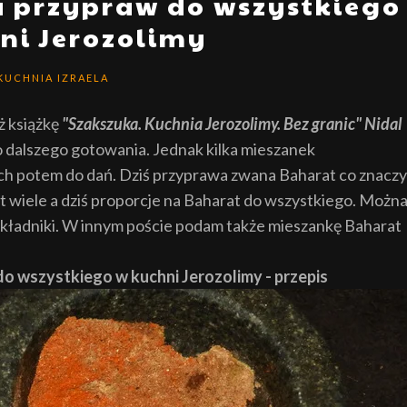
 przypraw do wszystkiego
ni Jerozolimy
KUCHNIA IZRAELA
ż książkę
"Szakszuka. Kuchnia Jerozolimy. Bez granic" Nidal
 do dalszego gotowania. Jednak kilka mieszanek
ch potem do dań. Dziś przyprawa zwana Baharat co znaczy
t wiele a dziś proporcje na Baharat do wszystkiego. Możn
o składniki. W innym poście podam także mieszankę Baharat
o wszystkiego w kuchni Jerozolimy - przepis