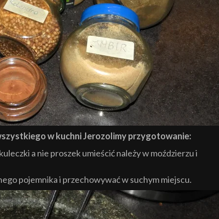
szystkiego w kuchni Jerozolimy przygotowanie:
 kuleczki a nie proszek umieścić należy w moździerzu i
lnego pojemnika i przechowywać w suchym miejscu.