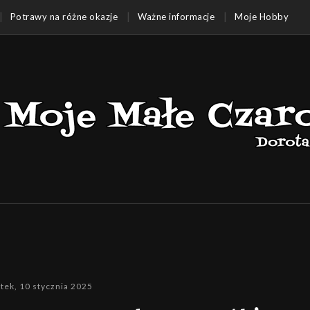
Potrawy na różne okazje
Ważne informacje
Moje Hobby
ątek, 10 stycznia 2025