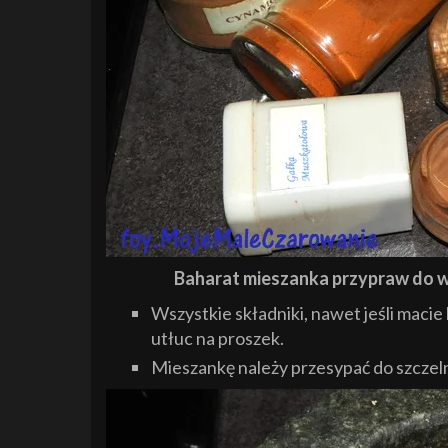
Baharat mieszanka przypraw do w
Wszystkie składniki, nawet jeśli macie
utłuc na proszek.
Mieszankę należy przesypać do szcze