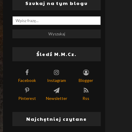
Szukaj na tym blogu
Śledź M.M.Cz.
Facebook
Instagram
Blogger
Pinterest
Newsletter
Rss
Najchętniej czytane