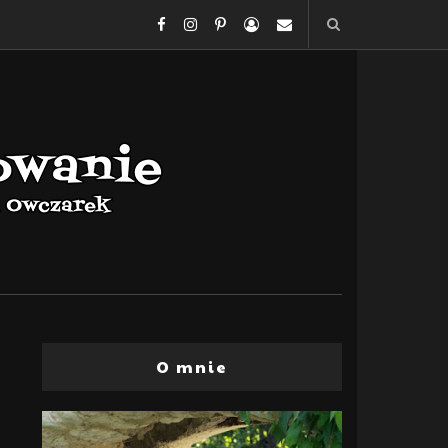
O mnie