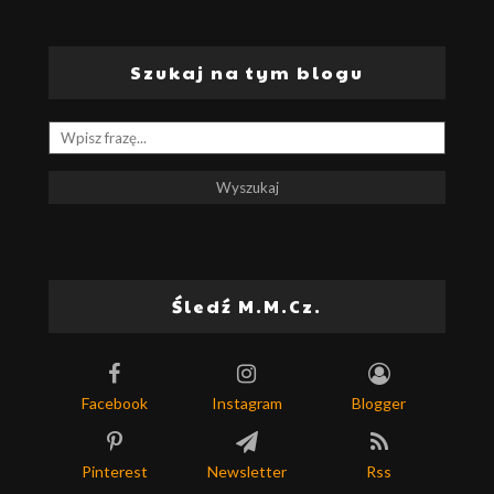
Szukaj na tym blogu
Śledź M.M.Cz.
Facebook
Instagram
Blogger
Pinterest
Newsletter
Rss