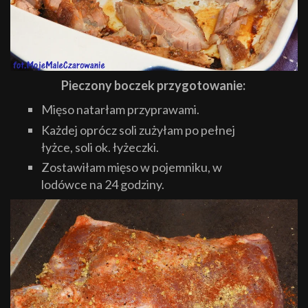
Pieczony boczek przygotowanie:
Mięso natarłam przyprawami.
Każdej oprócz soli zużyłam po pełnej
łyżce, soli ok. łyżeczki.
Zostawiłam mięso w pojemniku, w
lodówce na 24 godziny.