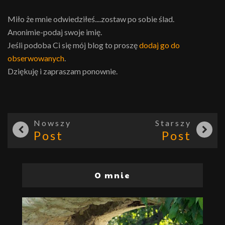
Miło że mnie odwiedziłeś....zostaw po sobie ślad.
Anonimie-podaj swoje imię.
Jeśli podoba Ci się mój blog to proszę
dodaj go do
obserwowanych
.
Dziękuję i zapraszam ponownie.
Nowszy
Starszy
Post
Post
O mnie