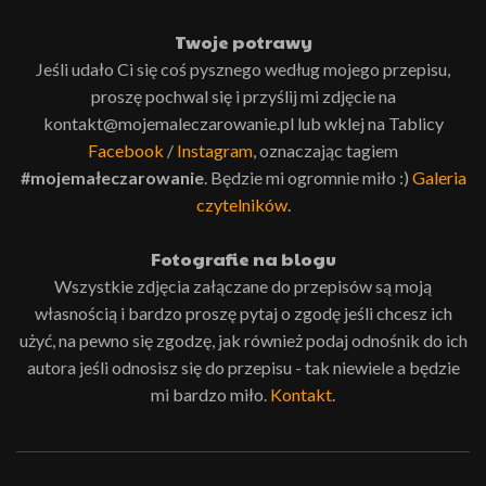
Twoje potrawy
Jeśli udało Ci się coś pysznego według mojego przepisu,
proszę pochwal się i przyślij mi zdjęcie na
kontakt@mojemaleczarowanie.pl lub wklej na Tablicy
Facebook
/
Instagram
, oznaczając tagiem
#mojemałeczarowanie
. Będzie mi ogromnie miło :)
Galeria
czytelników
.
Fotografie na blogu
Wszystkie zdjęcia załączane do przepisów są moją
własnością i bardzo proszę pytaj o zgodę jeśli chcesz ich
użyć, na pewno się zgodzę, jak również podaj odnośnik do ich
autora jeśli odnosisz się do przepisu - tak niewiele a będzie
mi bardzo miło.
Kontakt
.