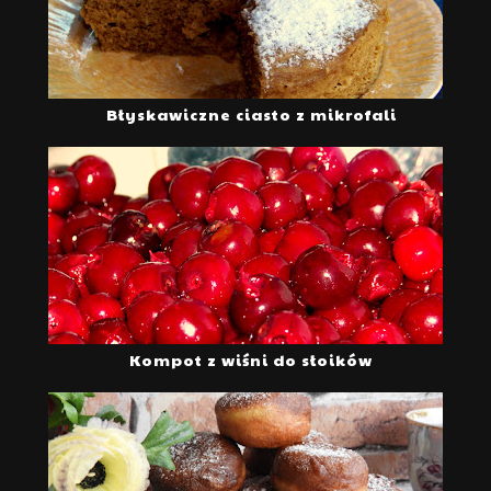
Błyskawiczne ciasto z mikrofali
Kompot z wiśni do słoików