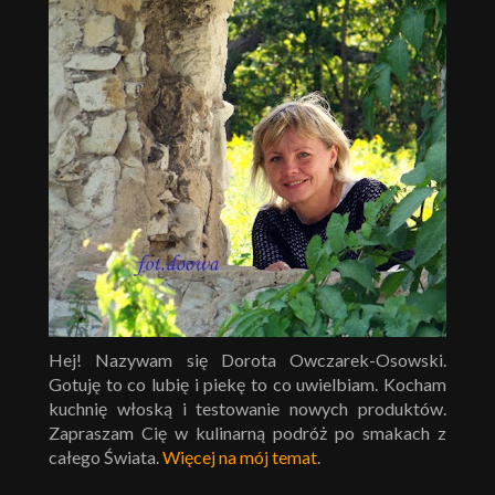
Hej! Nazywam się Dorota Owczarek-Osowski.
Gotuję to co lubię i piekę to co uwielbiam. Kocham
kuchnię włoską i testowanie nowych produktów.
Zapraszam Cię w kulinarną podróż po smakach z
całego Świata.
Więcej na mój temat
.