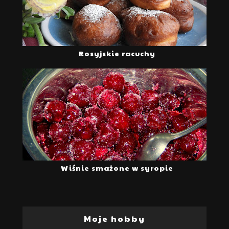
Rosyjskie racuchy
Wiśnie smażone w syropie
Moje hobby