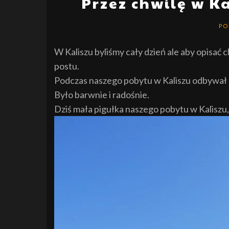
Przez chwilę w Ka
PO
W Kaliszu byliśmy cały dzień ale aby opisać 
postu.
Podczas naszego pobytu w Kaliszu odbywał
Było barwnie i radośnie.
Dziś mała pigułka naszego pobytu w Kaliszu