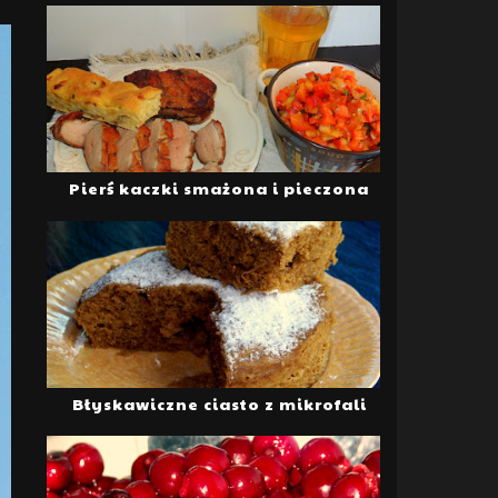
Pierś kaczki smażona i pieczona
Błyskawiczne ciasto z mikrofali