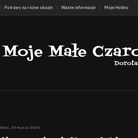
Potrawy na różne okazje
Ważne informacje
Moje Hobby
obota, 30 marca 2024