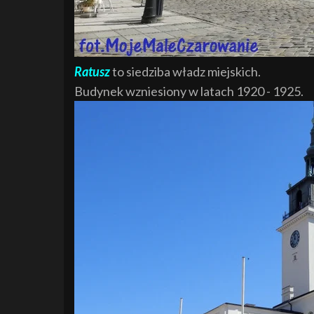
Ratusz
to siedziba władz miejskich.
Budynek wzniesiony w latach 1920 - 1925.