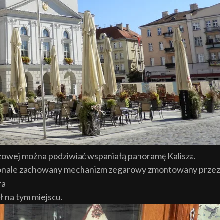
zowej można podziwiać wspaniałą panoramę Kalisza.
konale zachowany mechanizm zegarowy zmontowany przez
ra
ł na tym miejscu.