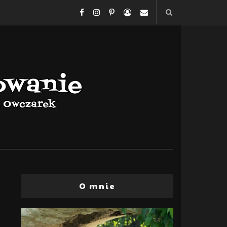
O mnie