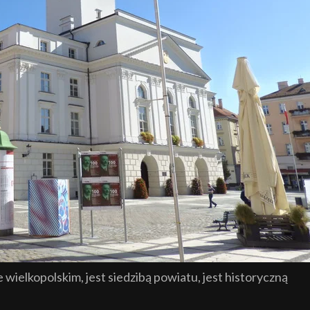
ielkopolskim, jest siedzibą powiatu, jest historyczną