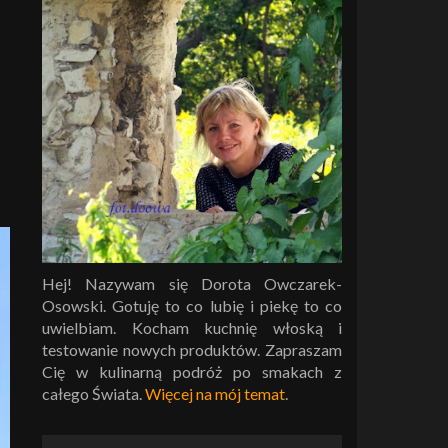
Hej! Nazywam się Dorota Owczarek-
Osowski. Gotuję to co lubię i piekę to co
uwielbiam. Kocham kuchnię włoską i
testowanie nowych produktów. Zapraszam
Cię w kulinarną podróż po smakach z
całego Świata.
Więcej na mój temat
.