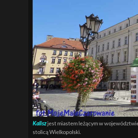
Kalisz
jest miastem leżącym w województwie w
stolicą Wielkopolski.