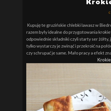
Kroki
C
Kupuję te gruzińskie chlebki lawasz w Bied
razem były idealne do przygotowania krokie
odpowiednie składniki czyli starty ser żółty,
tylko wystarczy je zwinąć i przekroić na poł
czy schrupać je same. Mało pracy a efekt zn
Krokie