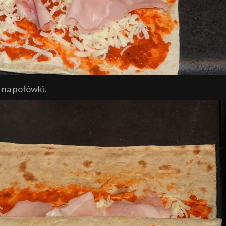
 na połówki.