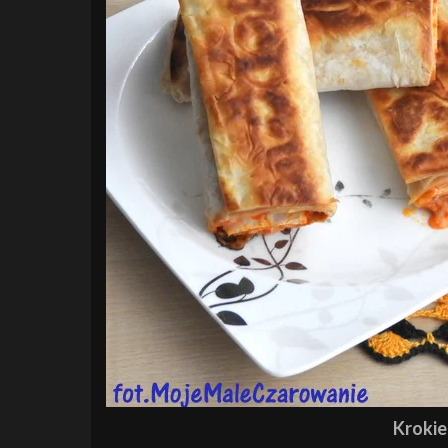
Krokie