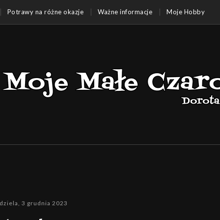
Potrawy na różne okazje
Ważne informacje
Moje Hobby
dziela, 3 grudnia 2023