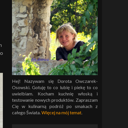
m
go
Hej! Nazywam się Dorota Owczarek-
Osowski. Gotuję to co lubię i piekę to co
uwielbiam. Kocham kuchnię włoską i
testowanie nowych produktów. Zapraszam
Cię w kulinarną podróż po smakach z
całego Świata.
Więcej na mój temat
.