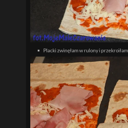
Placki zwinęłam w rulony i przekroiłam