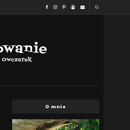
O mnie