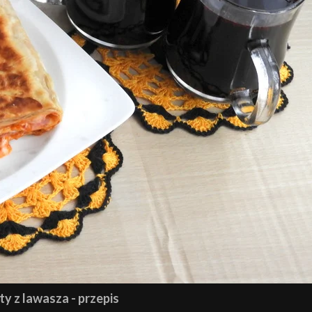
ty z lawasza - przepis