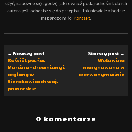
użyć, na pewno się zgodzę, jak również podaj odnośnik do ich
autora jeśli odnosisz się do przepisu - tak niewiele a będzie
mi bardzo miło.
Kontakt
.
← Nowszy post
Starszy post →
Kościół pw. św.
Wołowina
Marcina - drewniany i
marynowana w
ceglany w
czerwonym winie
Sierakowicach woj.
pomorskie
0 komentarze