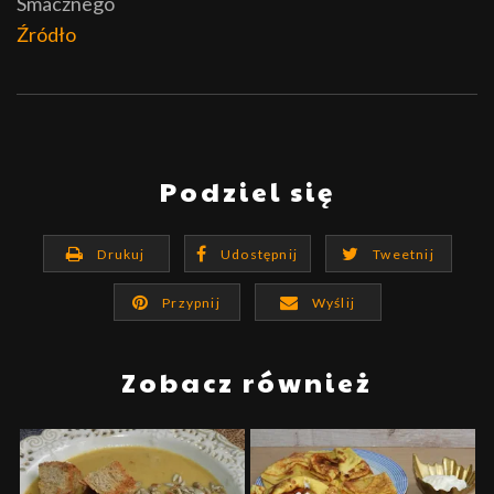
Smacznego
Źródło
Podziel się
Drukuj
Udostępnij
Tweetnij
Przypnij
Wyślij
Zobacz również