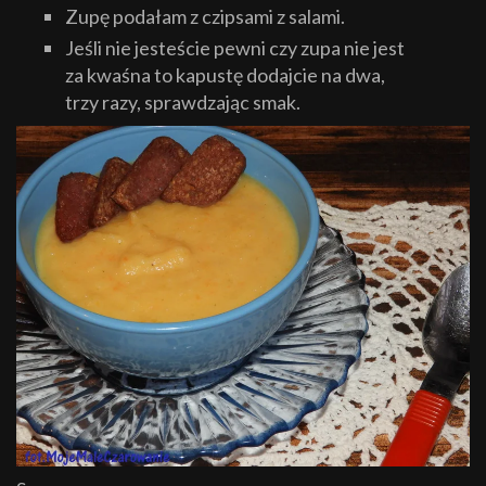
Zupę podałam z czipsami z salami.
Jeśli nie jesteście pewni czy zupa nie jest
za kwaśna to kapustę dodajcie na dwa,
trzy razy, sprawdzając smak.