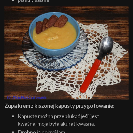
Zupa krem z kiszonej kapusty przygotowanie:
Kapustę można przepłukać jeśli jest
kwaśna, moja była akurat kwaśna.
Drobno ją pokroiłam.