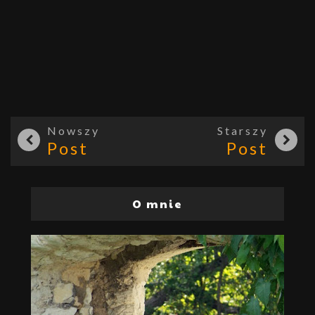
Nowszy
Starszy
Post
Post
O mnie