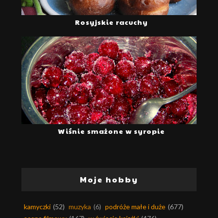
Rosyjskie racuchy
Wiśnie smażone w syropie
Moje hobby
kamyczki
(52)
muzyka
(6)
podróże małe i duże
(677)