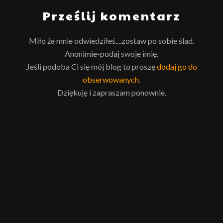
Prześlij komentarz
Miło że mnie odwiedziłeś....zostaw po sobie ślad.
Anonimie-podaj swoje imię.
Jeśli podoba Ci się mój blog to proszę
dodaj go do
obserwowanych
.
Dziękuję i zapraszam ponownie.