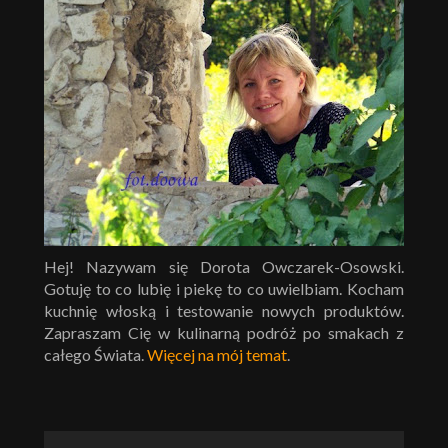
Hej! Nazywam się Dorota Owczarek-Osowski.
Gotuję to co lubię i piekę to co uwielbiam. Kocham
kuchnię włoską i testowanie nowych produktów.
Zapraszam Cię w kulinarną podróż po smakach z
całego Świata.
Więcej na mój temat
.