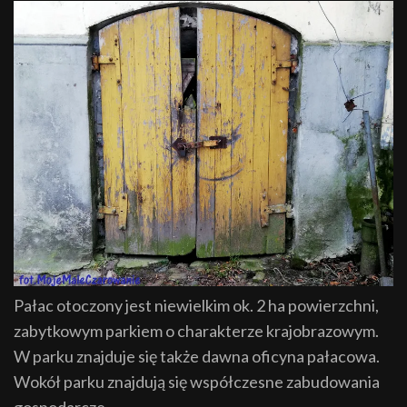
Pałac otoczony jest niewielkim ok. 2 ha powierzchni,
zabytkowym parkiem o charakterze krajobrazowym.
W parku znajduje się także dawna oficyna pałacowa.
Wokół parku znajdują się współczesne zabudowania
gospodarcze.