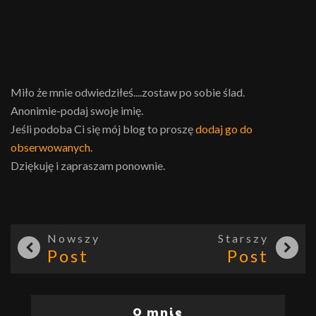
Miło że mnie odwiedziłeś....zostaw po sobie ślad.
Anonimie-podaj swoje imię.
Jeśli podoba Ci się mój blog to proszę
dodaj go do
obserwowanych
.
Dziękuję i zapraszam ponownie.
Nowszy
Starszy
Post
Post
O mnie