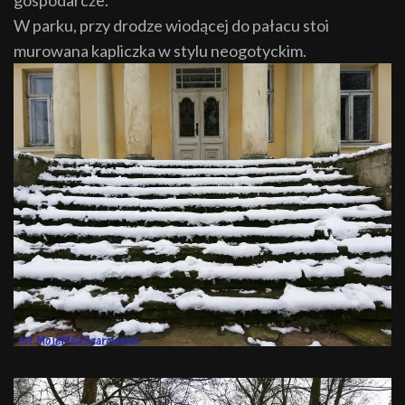
W parku, przy drodze wiodącej do pałacu stoi
murowana kapliczka w stylu neogotyckim.