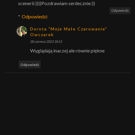
scenerii:))))Pozdrawiam serdecznie:))
Odpowiedz
Odpowiedzi
Dorota "Moje Małe Czarowanie"
Owczarek
28 czerwca 2023 18:13
Wyglądają inaczej ale równie piękne
Odpowiedz