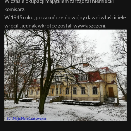
W czasie okupacji majątkiem zarządzał niemiecki
komisarz.
W 1945 roku, po zakończeniu wojny dawni właściciele
wrócili, jednak wkrótce zostali wywłaszczeni.