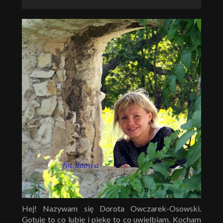
Hej! Nazywam się Dorota Owczarek-Osowski.
Gotuję to co lubię i piekę to co uwielbiam. Kocham