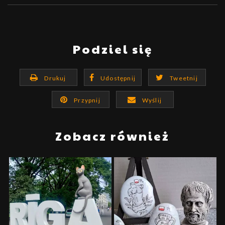
Podziel się
Drukuj
Udostępnij
Tweetnij
Przypnij
Wyślij
Zobacz również