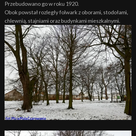
Przebudowano go w roku 1920.
Obok powstał rozległy folwark z oborami, stodołami,
chlewnią, stajniami oraz budynkami mieszkalnymi.