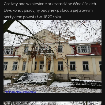
Zostały one wzniesione przez rodzinę Wodzińskich.
Dwukondygnacyjny budynek pałacu z piętrowym
portykiem powstał w 1820 roku.