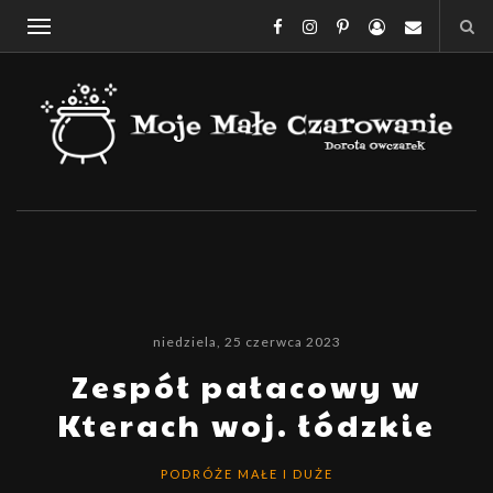
niedziela, 25 czerwca 2023
Zespół pałacowy w
Kterach woj. łódzkie
PODRÓŻE MAŁE I DUŻE