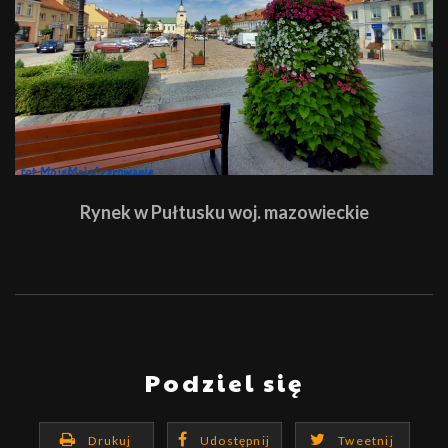
Rynek w Pułtusku woj. mazowieckie
Podziel się
Drukuj
Udostępnij
Tweetnij