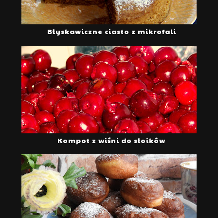
Błyskawiczne ciasto z mikrofali
Kompot z wiśni do słoików