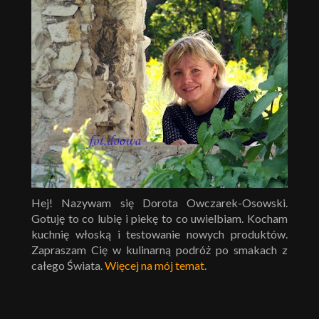
Hej! Nazywam się Dorota Owczarek-Osowski.
Gotuję to co lubię i piekę to co uwielbiam. Kocham
kuchnię włoską i testowanie nowych produktów.
Zapraszam Cię w kulinarną podróż po smakach z
całego Świata.
Więcej na mój temat
.