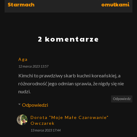
Starmach
omułkami
2 komentarze
Aga
12 marca 2023 13:57
Kimchi to prawdziwy skarb kuchni koreańskiej, a
różnorodność jego odmian sprawia, że nigdy się nie
nudzi.
Odpowiedz
Odpowiedzi
Dorota "Moje Małe Czarowanie"
Owczarek
13 marca 2023 17:44