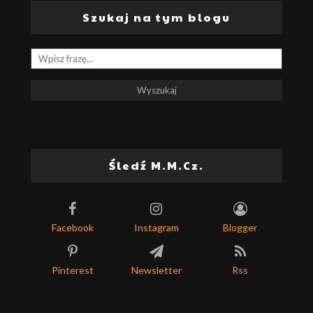
Szukaj na tym blogu
Śledź M.M.Cz.
Facebook
Instagram
Blogger
Pinterest
Newsletter
Rss