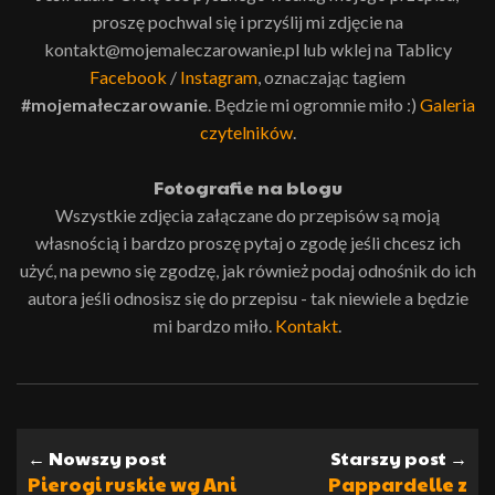
proszę pochwal się i przyślij mi zdjęcie na
kontakt@mojemaleczarowanie.pl lub wklej na Tablicy
Facebook
/
Instagram
, oznaczając tagiem
#mojemałeczarowanie
. Będzie mi ogromnie miło :)
Galeria
czytelników
.
Fotografie na blogu
Wszystkie zdjęcia załączane do przepisów są moją
własnością i bardzo proszę pytaj o zgodę jeśli chcesz ich
użyć, na pewno się zgodzę, jak również podaj odnośnik do ich
autora jeśli odnosisz się do przepisu - tak niewiele a będzie
mi bardzo miło.
Kontakt
.
← Nowszy post
Starszy post →
Pierogi ruskie wg Ani
Pappardelle z