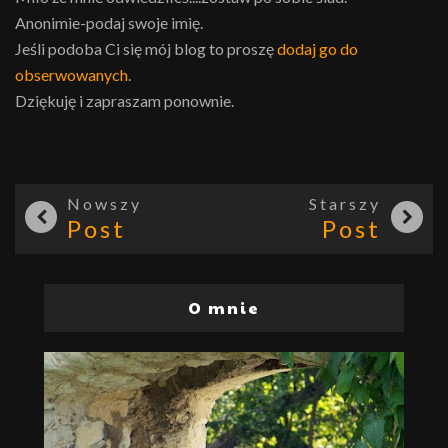
Anonimie-podaj swoje imię.
Jeśli podoba Ci się mój blog to proszę
dodaj go do
obserwowanych
.
Dziękuję i zapraszam ponownie.
Nowszy
Starszy
Post
Post
O mnie