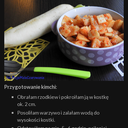
Przygotowanie kimchi:
Obrałam rzodkiew i pokroiłam ją w kostkę
ok. 2 cm.
Posoliłam warzywo i zalałam wodą do
wysokości kostki.