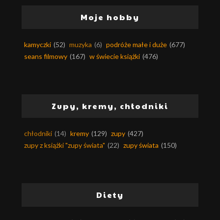
Moje hobby
kamyczki
(52)
muzyka
(6)
podróże małe i duże
(677)
seans filmowy
(167)
w świecie książki
(476)
Zupy, kremy, chłodniki
chłodniki
(14)
kremy
(129)
zupy
(427)
zupy z książki "zupy świata"
(22)
zupy świata
(150)
Diety