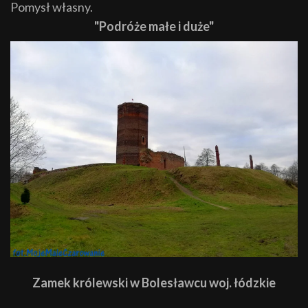
Pomysł własny.
"Podróże małe i duże"
Zamek królewski w Bolesławcu woj. łódzkie