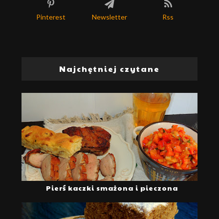
Pinterest
Newsletter
Rss
Najchętniej czytane
Pierś kaczki smażona i pieczona