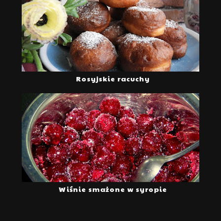
Rosyjskie racuchy
Wiśnie smażone w syropie