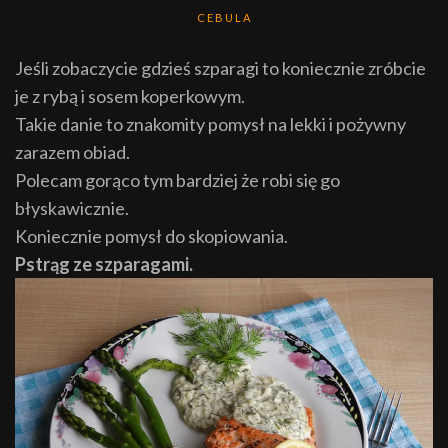
CEBULA
Jeśli zobaczycie gdzieś szparagi to koniecznie zróbcie
je z rybą i sosem koperkowym.
Takie danie to znakomity pomysł na lekki i pożywny
zarazem obiad.
Polecam gorąco tym bardziej że robi się go
błyskawicznie.
Koniecznie pomysł do skopiowania.
Pstrąg ze szparagami.