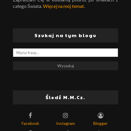
całego Świata.
Więcej na mój temat
.
Szukaj na tym blogu
Śledź M.M.Cz.
Facebook
Instagram
Blogger