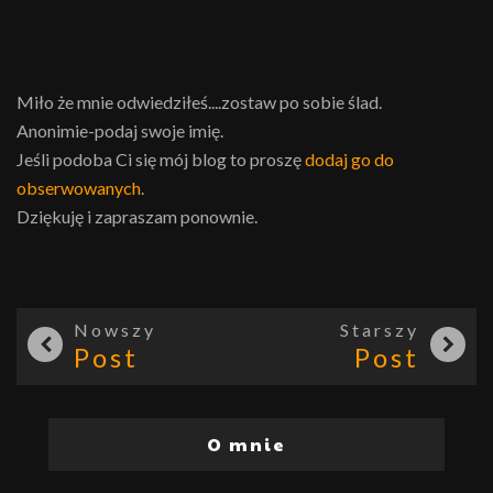
Miło że mnie odwiedziłeś....zostaw po sobie ślad.
Anonimie-podaj swoje imię.
Jeśli podoba Ci się mój blog to proszę
dodaj go do
obserwowanych
.
Dziękuję i zapraszam ponownie.
Nowszy
Starszy
Post
Post
O mnie