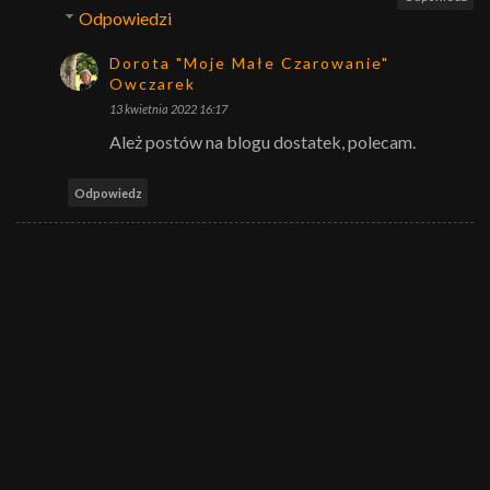
Odpowiedzi
Dorota "Moje Małe Czarowanie"
Owczarek
13 kwietnia 2022 16:17
Ależ postów na blogu dostatek, polecam.
Odpowiedz