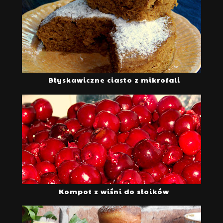
Błyskawiczne ciasto z mikrofali
Kompot z wiśni do słoików