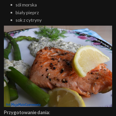
sól morska
biały pieprz
sok z cytryny
Przygotowanie dania: