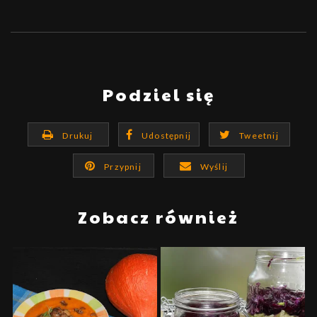
Podziel się
Drukuj
Udostępnij
Tweetnij
Przypnij
Wyślij
Zobacz również