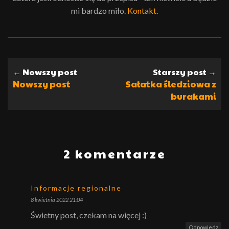
mi bardzo miło.
Kontakt
.
← Nowszy post
Starszy post →
Nowszy post
Sałatka śledziowa z
burakami
2 komentarze
Informacje regionalne
8 kwietnia 2022 21:04
Świetny post, czekam na więcej :)
Odpowiedz