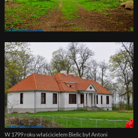
W 1799 roku właścicielem Bielic był Antoni