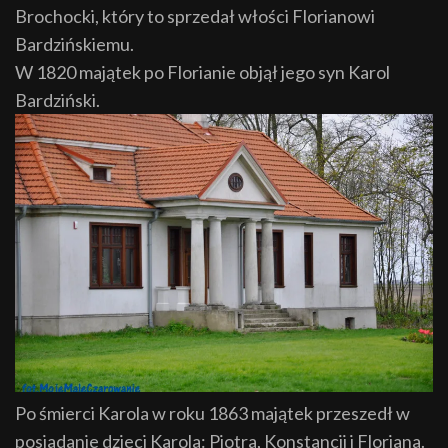
Brochocki, który to sprzedał włości Florianowi
Bardzińskiemu.
W 1820 majątek po Florianie objął jego syn Karol
Bardziński.
Po śmierci Karola w roku 1863 majątek przeszedł w
posiadanie dzieci Karola: Piotra, Konstancji i Floriana.