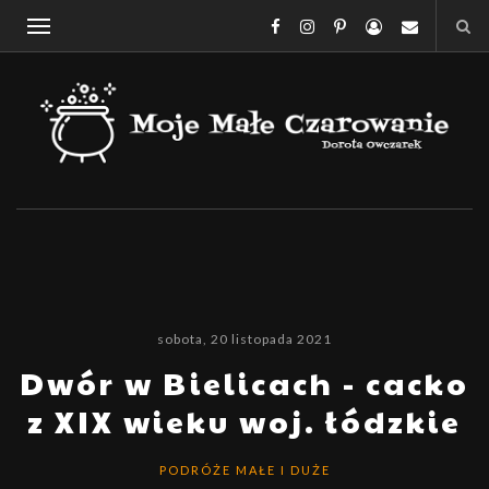
sobota, 20 listopada 2021
Dwór w Bielicach - cacko
z XIX wieku woj. łódzkie
PODRÓŻE MAŁE I DUŻE