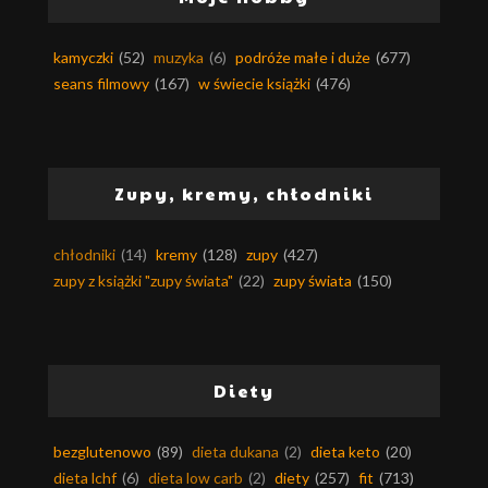
kamyczki
(52)
muzyka
(6)
podróże małe i duże
(677)
seans filmowy
(167)
w świecie książki
(476)
Zupy, kremy, chłodniki
chłodniki
(14)
kremy
(128)
zupy
(427)
zupy z książki "zupy świata"
(22)
zupy świata
(150)
Diety
bezglutenowo
(89)
dieta dukana
(2)
dieta keto
(20)
dieta lchf
(6)
dieta low carb
(2)
diety
(257)
fit
(713)