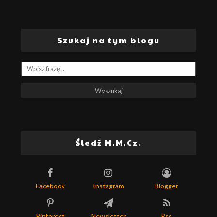
Szukaj na tym blogu
Śledź M.M.Cz.
Facebook
Instagram
Blogger
Pinterest
Newsletter
Rss