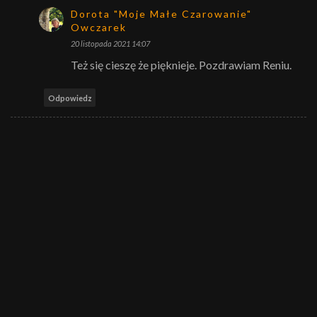
Dorota "Moje Małe Czarowanie"
Owczarek
20 listopada 2021 14:07
Też się cieszę że pięknieje. Pozdrawiam Reniu.
Odpowiedz