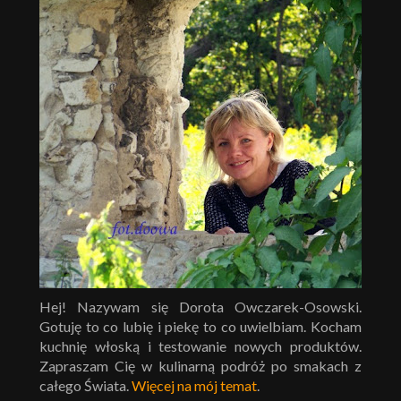
Hej! Nazywam się Dorota Owczarek-Osowski.
Gotuję to co lubię i piekę to co uwielbiam. Kocham
kuchnię włoską i testowanie nowych produktów.
Zapraszam Cię w kulinarną podróż po smakach z
całego Świata.
Więcej na mój temat
.