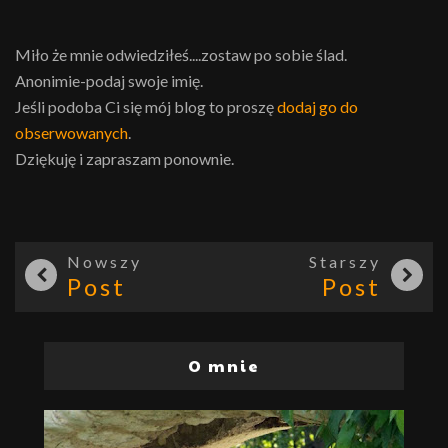
Miło że mnie odwiedziłeś....zostaw po sobie ślad.
Anonimie-podaj swoje imię.
Jeśli podoba Ci się mój blog to proszę
dodaj go do
obserwowanych
.
Dziękuję i zapraszam ponownie.
Nowszy
Starszy
Post
Post
O mnie