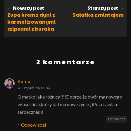
← Nowszy post
Starszy post →
Zupa krem z dyni z
Sałatka z mintajem
karmelizowanymi
czipsami z buraka
2 komentarze
Renia
20 listopada 2021 13:42
O matko jaka różnica!!!!Dobrze że dwór ma nowego
właściciela,który dał mu nowe życie:))Pozdrawiam
serdecznie:))
Odpowiedz
Odpowiedzi