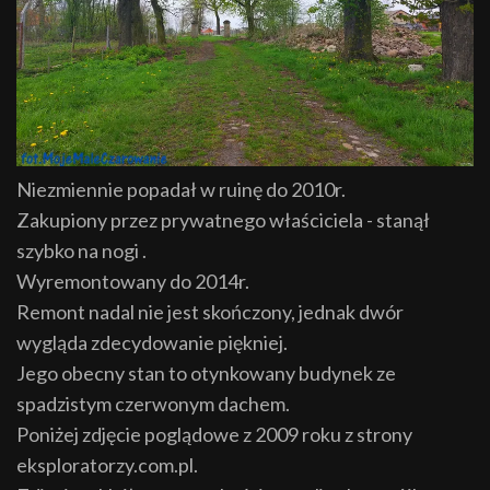
Niezmiennie popadał w ruinę do 2010r.
Zakupiony przez prywatnego właściciela - stanął
szybko na nogi .
Wyremontowany do 2014r.
Remont nadal nie jest skończony, jednak dwór
wygląda zdecydowanie piękniej.
Jego obecny stan to otynkowany budynek ze
spadzistym czerwonym dachem.
Poniżej zdjęcie poglądowe z 2009 roku z strony
eksploratorzy.com.pl.