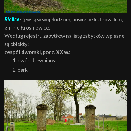
Bielice
są wsią w woj. łódzkim, powiecie kutnowskim,
gminie Krośniewice.
Według rejestru zabytków na listę zabytków wpisane
są obiekty:
zespół dworski, pocz. XX w.:
dwór, drewniany
park