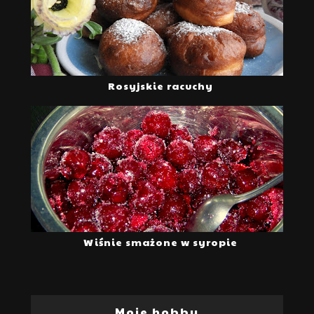
Rosyjskie racuchy
Wiśnie smażone w syropie
Moje hobby