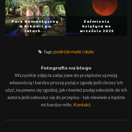
Park Romantyczny
Zaćmienie
w Arkadii po
księżyca we
latach...
wrześniu 2025
podróże małe i duże
Tagi:
Fotografie na blogu
Wszystkie zdjęcia załączane do przepisów są moją
własnością i bardzo proszę pytaj o zgodę jeśli chcesz ich
użyć, na pewno się zgodzę, jak również podaj odnośnik do ich
autora jeśli odnosisz się do przepisu - tak niewiele a będzie
mi bardzo miło.
Kontakt
.