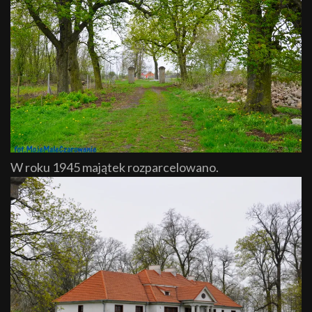
W roku 1945 majątek rozparcelowano.