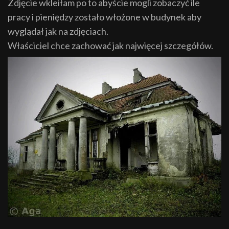
Zdjęcie wkleiłam po to abyście mogli zobaczyć ile
pracy i pieniędzy zostało włożone w budynek aby
wyglądał jak na zdjęciach.
Właściciel chce zachować jak najwięcej szczegółów.