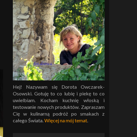
Hej! Nazywam się Dorota Owczarek-
Osowski. Gotuję to co lubię i piekę to co
uwielbiam. Kocham kuchnię włoską i
testowanie nowych produktów. Zapraszam
Cię w kulinarną podróż po smakach z
całego Świata.
Więcej na mój temat
.