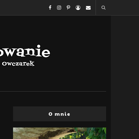
O mnie