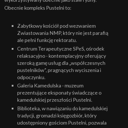
Obecnie kompleks Pustelni to:
Zabytkowy kościół pod wezwaniem
Zwiastowania NMP, który nie jest parafią
ale pełni funkcję rektoratu.
Centrum Terapeutyczne SPeS, ośrodek
relaksacyjno - kontemplacyjny oferujący
szeroką gamę usług dla „współczesnych
pustelników”, pragnących wyciszenia i
odpoczynku.
Galeria Kamedulska - muzeum
prezentujące eksponaty świadczące o
kamedulskiej przeszłości Pustelni.
Biblioteka, w nawiązaniu do kamedulskiej
tradycji, gromadzi księgozbiór, który
udostępniony gościom Pustelni, pozwala