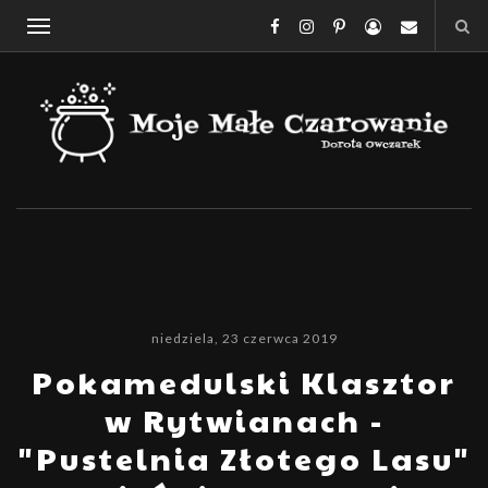
niedziela, 23 czerwca 2019
Pokamedulski Klasztor
w Rytwianach -
"Pustelnia Złotego Lasu"