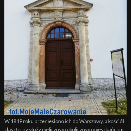
W 1819 roku przeniesiono ich do Warszawy, a kościół
klasztorny służy nielicznym okolicznym mieszkańcom