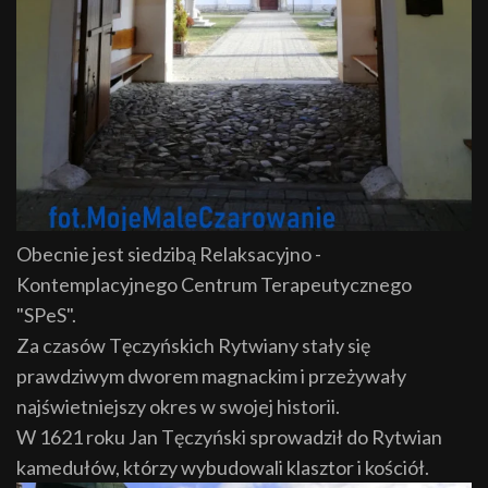
Obecnie jest siedzibą Relaksacyjno -
Kontemplacyjnego Centrum Terapeutycznego
"SPeS".
Za czasów Tęczyńskich Rytwiany stały się
prawdziwym dworem magnackim i przeżywały
najświetniejszy okres w swojej historii.
W 1621 roku Jan Tęczyński sprowadził do Rytwian
kamedułów, którzy wybudowali klasztor i kościół.