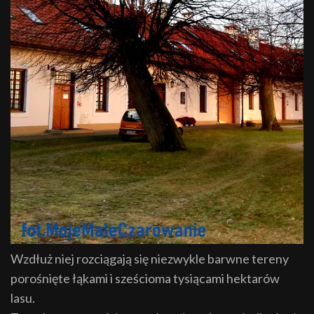
Wzdłuż niej rozciągają się niezwykle barwne tereny
porośnięte łąkami i sześcioma tysiącami hektarów
lasu.