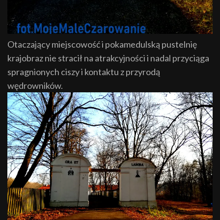
Otaczający miejscowość i pokamedulską pustelnię
krajobraz nie stracił na atrakcyjności i nadal przyciąga
spragnionych ciszy i kontaktu z przyrodą
wędrowników.