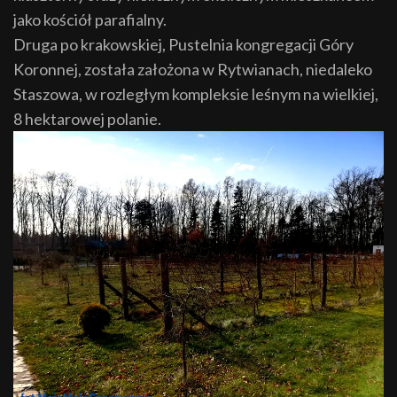
jako kościół parafialny.
Druga po krakowskiej, Pustelnia kongregacji Góry
Koronnej, została założona w Rytwianach, niedaleko
Staszowa, w rozległym kompleksie leśnym na wielkiej,
8 hektarowej polanie.