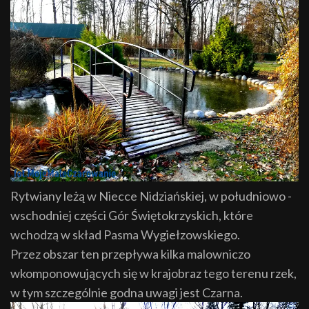
Rytwiany leżą w Niecce Nidziańskiej, w południowo -
wschodniej części Gór Świętokrzyskich, które
wchodzą w skład Pasma Wygiełzowskiego.
Przez obszar ten przepływa kilka malowniczo
wkomponowujących się w krajobraz tego terenu rzek,
w tym szczególnie godna uwagi jest Czarna.