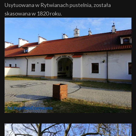
Usytuowana w Rytwianach pustelnia, została
skasowana w 1820 roku.