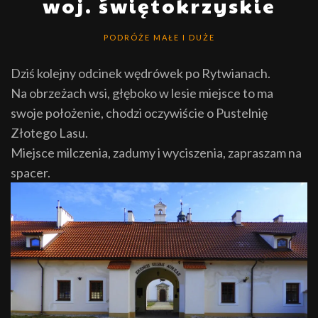
woj. świętokrzyskie
PODRÓŻE MAŁE I DUŻE
Dziś kolejny odcinek wędrówek po Rytwianach.
Na obrzeżach wsi, głęboko w lesie miejsce to ma
swoje położenie, chodzi oczywiście o Pustelnię
Złotego Lasu.
Miejsce milczenia, zadumy i wyciszenia, zapraszam na
spacer.