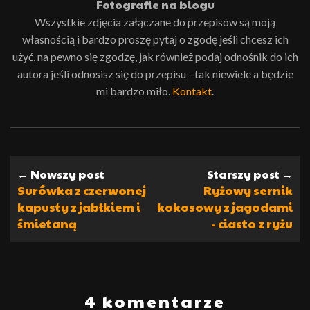
Fotografie na blogu
Wszystkie zdjęcia załączane do przepisów są moją
własnością i bardzo proszę pytaj o zgodę jeśli chcesz ich
użyć, na pewno się zgodzę, jak również podaj odnośnik do ich
autora jeśli odnosisz się do przepisu - tak niewiele a będzie
mi bardzo miło.
Kontakt
.
← Nowszy post
Starszy post →
Surówka z czerwonej
Ryżowy sernik
kapusty z jabłkiem i
kokosowy z jagodami
śmietaną
- ciasto z ryżu
4 komentarze