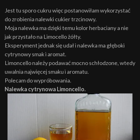
Jest tu sporo cukru więc postanowiłam wykorzystać
do zrobienia nalewki cukier trzcinowy.
Moja nalewka ma dzięki temu kolor herbaciany a nie
jak przystało na Limocello żółty.
Eksperyment jednak się udał i nalewka ma głęboki
cytrynowy smak i aromat.
Limoncello należy podawać mocno schłodzone, wtedy
uwalnia najwięcej smaku i aromatu.
Polecam do wypróbowania.
Nalewka cytrynowa Limoncello.