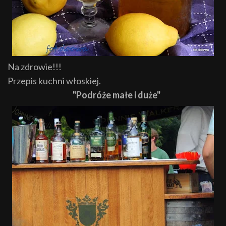
Na zdrowie!!!
Przepis kuchni włoskiej.
"Podróże małe i duże"