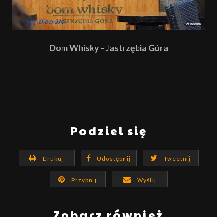
Dom Whisky - Jastrzębia Góra
Podziel się
Drukuj
Udostępnij
Tweetnij
Przypnij
Wyślij
Zobacz również