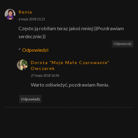
Renia
6 maja 2018 21:21
Często ją robiłam teraz jakoś mniej:))Pozdrawiam
serdecznie:))
Odpowiedz
Odpowiedzi
Dorota "Moje Małe Czarowanie"
Owczarek
27 maja 2018 16:56
Warto odświeżyć, pozdrawiam Reniu.
Odpowiedz