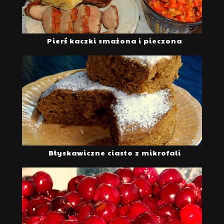
Pierś kaczki smażona i pieczona
Błyskawiczne ciasto z mikrofali