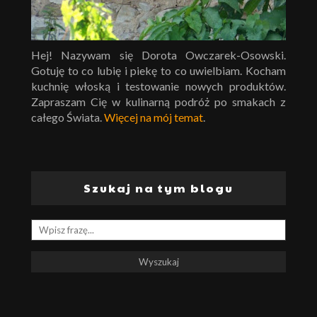
Hej! Nazywam się Dorota Owczarek-Osowski.
Gotuję to co lubię i piekę to co uwielbiam. Kocham
kuchnię włoską i testowanie nowych produktów.
Zapraszam Cię w kulinarną podróż po smakach z
całego Świata.
Więcej na mój temat
.
Szukaj na tym blogu