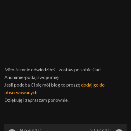
Miło że mnie odwiedziłeś....zostaw po sobie ślad.
Anonimie-podaj swoje imię.
Jeśli podoba Ci się mój blog to proszę
dodaj go do
obserwowanych
.
Dziękuję i zapraszam ponownie.
Nowszy
Starszy