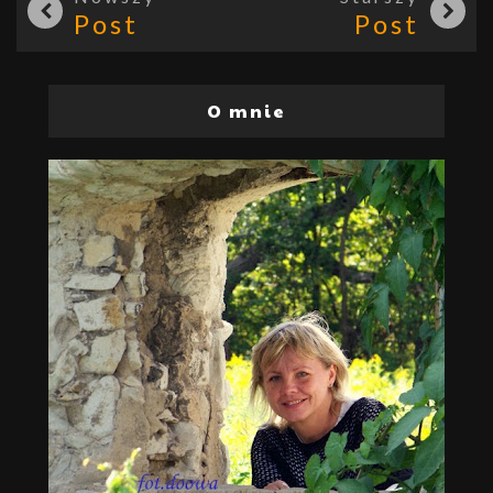
Post
Post
O mnie