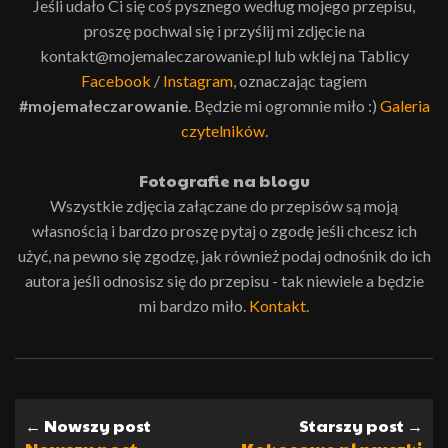
Jeśli udało Ci się coś pysznego według mojego przepisu,
proszę pochwal się i przyślij mi zdjęcie na
kontakt@mojemaleczarowanie.pl lub wklej na Tablicy
Facebook
/
Instagram
, oznaczając tagiem
#mojemałeczarowanie
. Będzie mi ogromnie miło :)
Galeria
czytelników
.
Fotografie na blogu
Wszystkie zdjęcia załączane do przepisów są moją
własnością i bardzo proszę pytaj o zgodę jeśli chcesz ich
użyć, na pewno się zgodzę, jak również podaj odnośnik do ich
autora jeśli odnosisz się do przepisu - tak niewiele a będzie
mi bardzo miło.
Kontakt
.
← Nowszy post
Starszy post →