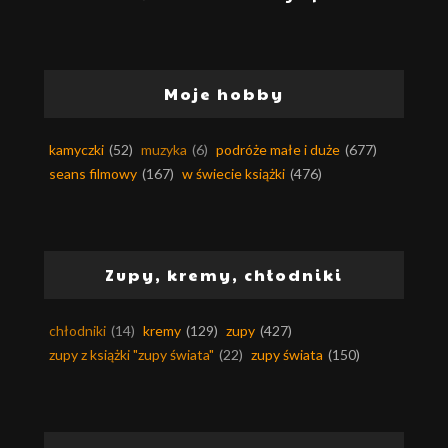
Moje hobby
kamyczki
(52)
muzyka
(6)
podróże małe i duże
(677)
seans filmowy
(167)
w świecie książki
(476)
Zupy, kremy, chłodniki
chłodniki
(14)
kremy
(129)
zupy
(427)
zupy z książki "zupy świata"
(22)
zupy świata
(150)