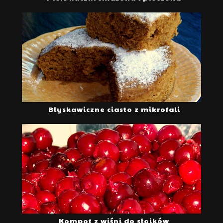
Błyskawiczne ciasto z mikrofali
Kompot z wiśni do słoików