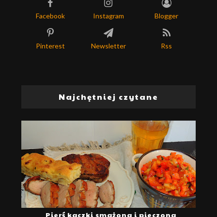
Facebook
Instagram
Blogger
Pinterest
Newsletter
Rss
Najchętniej czytane
Pierś kaczki smażona i pieczona