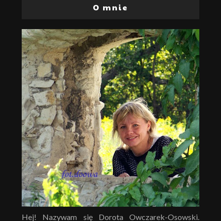
O mnie
Hej! Nazywam się Dorota Owczarek-Osowski.