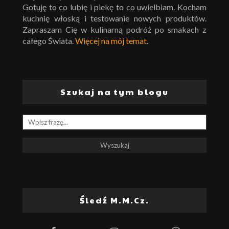
Gotuję to co lubię i piekę to co uwielbiam. Kocham
kuchnię włoską i testowanie nowych produktów.
Zapraszam Cię w kulinarną podróż po smakach z
całego Świata.
Więcej na mój temat
.
Szukaj na tym blogu
Śledź M.M.Cz.