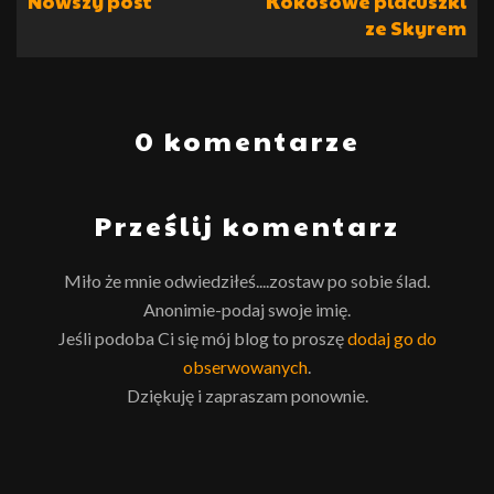
Nowszy post
Kokosowe placuszki
ze Skyrem
0 komentarze
Prześlij komentarz
Miło że mnie odwiedziłeś....zostaw po sobie ślad.
Anonimie-podaj swoje imię.
Jeśli podoba Ci się mój blog to proszę
dodaj go do
obserwowanych
.
Dziękuję i zapraszam ponownie.