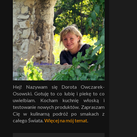
Hej! Nazywam się Dorota Owczarek-
Osowski. Gotuję to co lubię i piekę to co
uwielbiam. Kocham kuchnię włoską i
testowanie nowych produktów. Zapraszam
Cię w kulinarną podróż po smakach z
całego Świata.
Więcej na mój temat
.