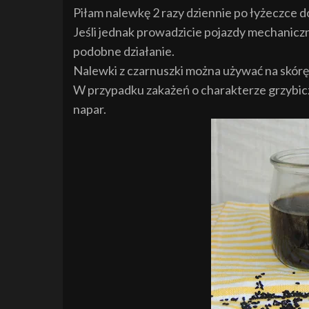
Piłam nalewkę 2 razy dziennie po łyżeczce 
Jeśli jednak prowadzicie pojazdy mechaniczn
podobne działanie.
Nalewki z czarnuszki można używać na skórę,
W przypadku zakażeń o charakterze grzybiczy
napar.