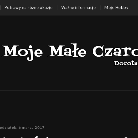
Potrawy na różne okazje
Ważne informacje
Moje Hobby
edziałek, 6 marca 2017