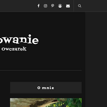
O mnie