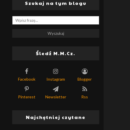
Szukaj na tym blogu
Śledź M.M.Cz.
Facebook
Instagram
Blogger
Pinterest
Newsletter
Rss
Najchętniej czytane