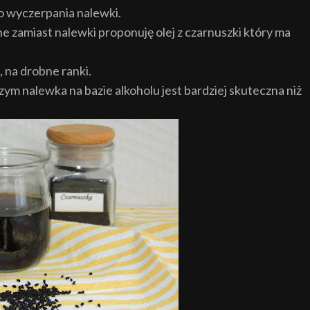
do wyczerpania nalewki.
e zamiast nalewki proponuję olej z czarnuszki który ma
 na drobne ranki.
m nalewka na bazie alkoholu jest bardziej skuteczna niż