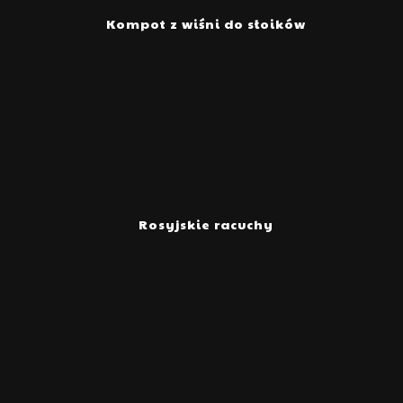
Kompot z wiśni do słoików
Rosyjskie racuchy