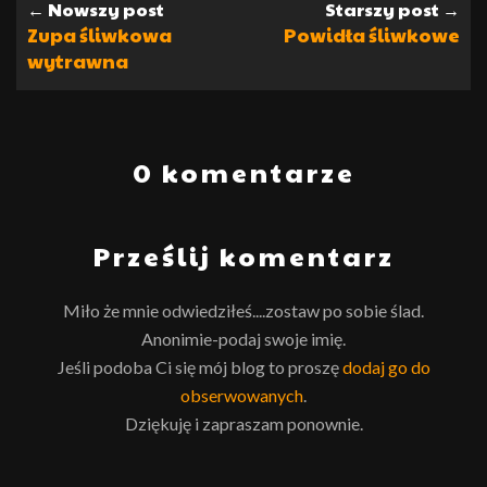
← Nowszy post
Starszy post →
Zupa śliwkowa
Powidła śliwkowe
wytrawna
0 komentarze
Prześlij komentarz
Miło że mnie odwiedziłeś....zostaw po sobie ślad.
Anonimie-podaj swoje imię.
Jeśli podoba Ci się mój blog to proszę
dodaj go do
obserwowanych
.
Dziękuję i zapraszam ponownie.