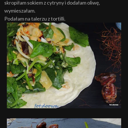
skropiłam sokiem z cytryny i dodałam oliwę,
wymieszałam.
Podałam na talerzu z tortilli.