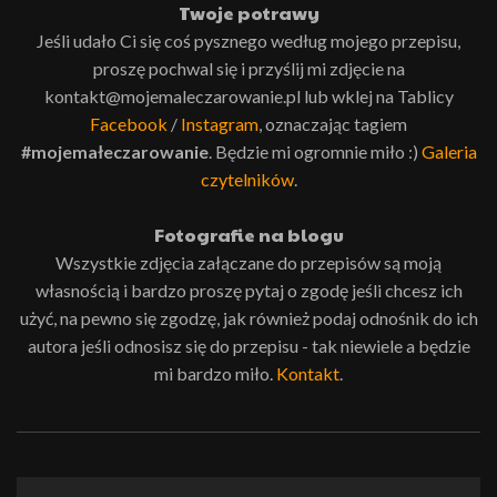
Twoje potrawy
Jeśli udało Ci się coś pysznego według mojego przepisu,
proszę pochwal się i przyślij mi zdjęcie na
kontakt@mojemaleczarowanie.pl lub wklej na Tablicy
Facebook
/
Instagram
, oznaczając tagiem
#mojemałeczarowanie
. Będzie mi ogromnie miło :)
Galeria
czytelników
.
Fotografie na blogu
Wszystkie zdjęcia załączane do przepisów są moją
własnością i bardzo proszę pytaj o zgodę jeśli chcesz ich
użyć, na pewno się zgodzę, jak również podaj odnośnik do ich
autora jeśli odnosisz się do przepisu - tak niewiele a będzie
mi bardzo miło.
Kontakt
.