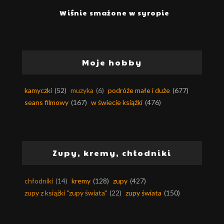
Wiśnie smażone w syropie
Moje hobby
kamyczki
(52)
muzyka
(6)
podróże małe i duże
(677)
seans filmowy
(167)
w świecie książki
(476)
Zupy, kremy, chłodniki
chłodniki
(14)
kremy
(128)
zupy
(427)
zupy z książki "zupy świata"
(22)
zupy świata
(150)