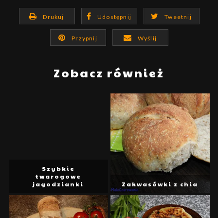
Drukuj
Udostępnij
Tweetnij
Przypnij
Wyślij
Zobacz również
Szybkie
twarogowe
jagodzianki
Zakwasówki z chia