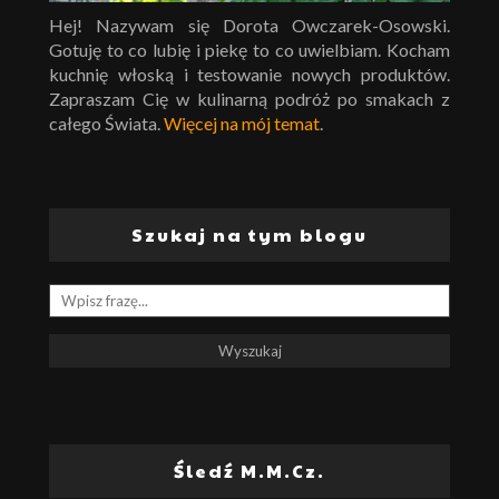
Hej! Nazywam się Dorota Owczarek-Osowski.
Gotuję to co lubię i piekę to co uwielbiam. Kocham
kuchnię włoską i testowanie nowych produktów.
Zapraszam Cię w kulinarną podróż po smakach z
całego Świata.
Więcej na mój temat
.
Szukaj na tym blogu
Śledź M.M.Cz.