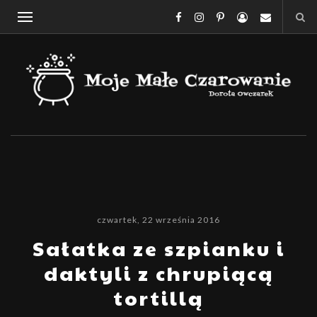
czwartek, 22 września 2016
Sałatka ze szpianku i
daktyli z chrupiącą
tortillą