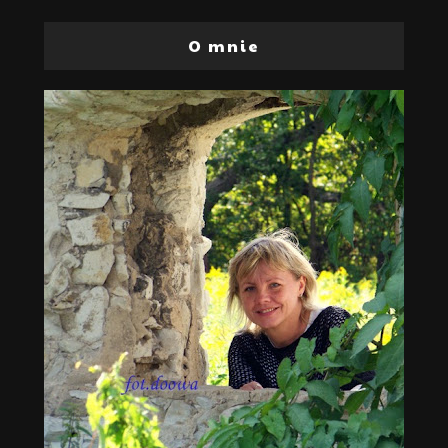
O mnie