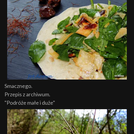
Smacznego.
Przepis z archiwum.
"Podróże małe i duże"