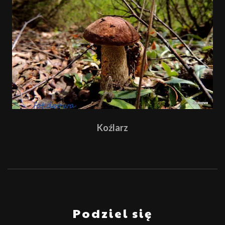
Koźlarz
Podziel się