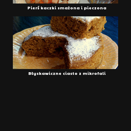
Pierś kaczki smażona i pieczona
Błyskawiczne ciasto z mikrofali