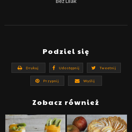
Bez Lilak
Podziel się
Drukuj
Udostępnij
Tweetnij
Przypnij
Wyślij
Zobacz również