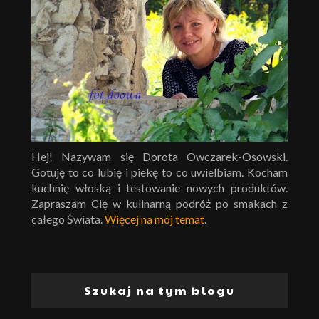
Hej! Nazywam się Dorota Owczarek-Osowski.
Gotuję to co lubię i piekę to co uwielbiam. Kocham
kuchnię włoską i testowanie nowych produktów.
Zapraszam Cię w kulinarną podróż po smakach z
całego Świata.
Więcej na mój temat
.
Szukaj na tym blogu