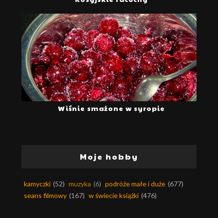
Wiśnie smażone w syropie
Moje hobby
kamyczki
(52)
muzyka
(6)
podróże małe i duże
(677)
seans filmowy
(167)
w świecie książki
(476)