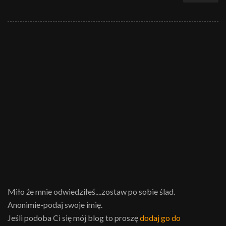
Miło że mnie odwiedziłeś....zostaw po sobie ślad.
Anonimie-podaj swoje imię.
Jeśli podoba Ci się mój blog to proszę
dodaj go do