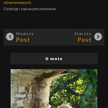
obserwowanych
.
Dziękuję i zapraszam ponownie.
Nowszy
Starszy
Post
Post
O mnie