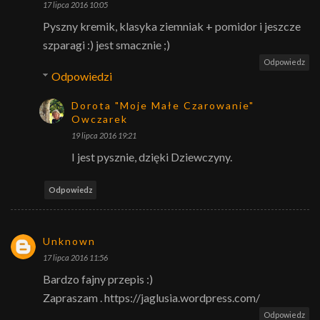
17 lipca 2016 10:05
Pyszny kremik, klasyka ziemniak + pomidor i jeszcze
szparagi :) jest smacznie ;)
Odpowiedz
Odpowiedzi
Dorota "Moje Małe Czarowanie"
Owczarek
19 lipca 2016 19:21
I jest pysznie, dzięki Dziewczyny.
Odpowiedz
Unknown
17 lipca 2016 11:56
Bardzo fajny przepis :)
Zapraszam . https://jaglusia.wordpress.com/
Odpowiedz