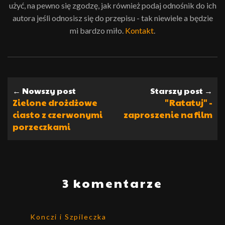
użyć, na pewno się zgodzę, jak również podaj odnośnik do ich
autora jeśli odnosisz się do przepisu - tak niewiele a będzie
mi bardzo miło.
Kontakt
.
← Nowszy post
Starszy post →
Zielone drożdżowe
"Ratatuj" -
ciasto z czerwonymi
zaproszenie na film
porzeczkami
3 komentarze
Konczi i Szpileczka