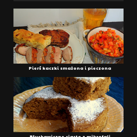
Pierś kaczki smażona i pieczona
Błyskawiczne ciasto z mikrofali