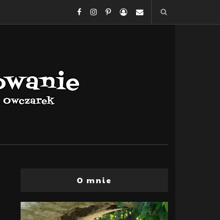
O mnie