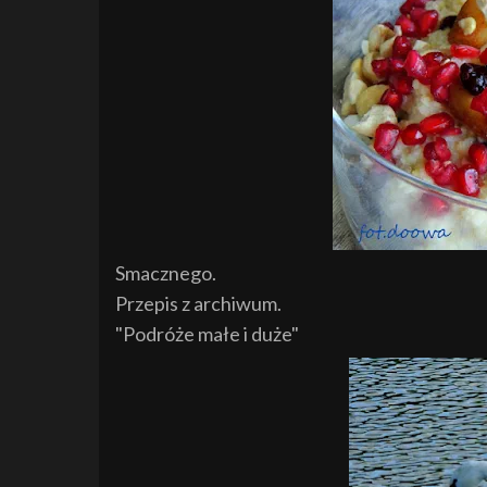
Smacznego.
Przepis z archiwum.
"Podróże małe i duże"