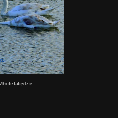
Młode łabędzie