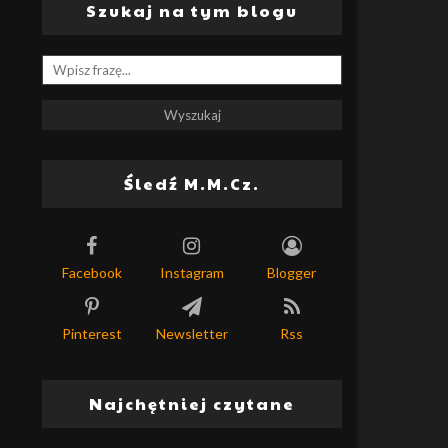
Szukaj na tym blogu
Śledź M.M.Cz.
Facebook
Instagram
Blogger
Pinterest
Newsletter
Rss
Najchętniej czytane