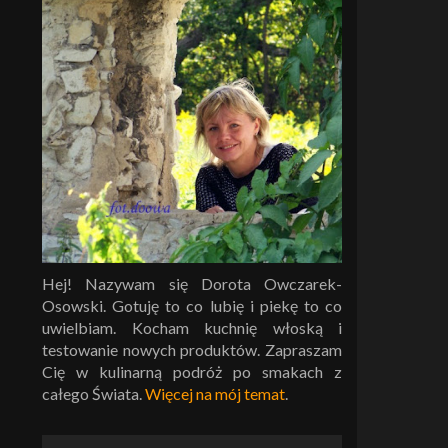
Hej! Nazywam się Dorota Owczarek-
Osowski. Gotuję to co lubię i piekę to co
uwielbiam. Kocham kuchnię włoską i
testowanie nowych produktów. Zapraszam
Cię w kulinarną podróż po smakach z
całego Świata.
Więcej na mój temat
.