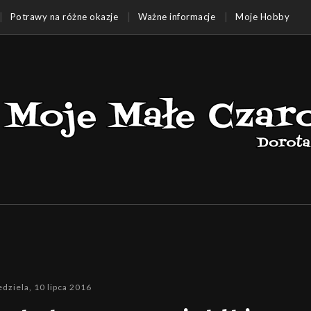
Potrawy na różne okazje
Ważne informacje
Moje Hobby
edziela, 10 lipca 2016