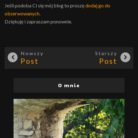
Jeśli podoba Ci się mój blog to proszę
dodaj go do
obserwowanych
.
Dziękuję i zapraszam ponownie.
Nowszy
Starszy
Post
Post
O mnie