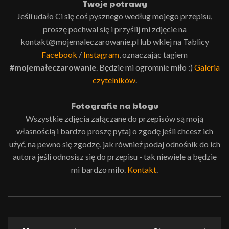
Twoje potrawy
Jeśli udało Ci się coś pysznego według mojego przepisu,
proszę pochwal się i przyślij mi zdjęcie na
kontakt@mojemaleczarowanie.pl lub wklej na Tablicy
Facebook
/
Instagram
, oznaczając tagiem
#mojemałeczarowanie
. Będzie mi ogromnie miło :)
Galeria
czytelników
.
Fotografie na blogu
Wszystkie zdjęcia załączane do przepisów są moją
własnością i bardzo proszę pytaj o zgodę jeśli chcesz ich
użyć, na pewno się zgodzę, jak również podaj odnośnik do ich
autora jeśli odnosisz się do przepisu - tak niewiele a będzie
mi bardzo miło.
Kontakt
.