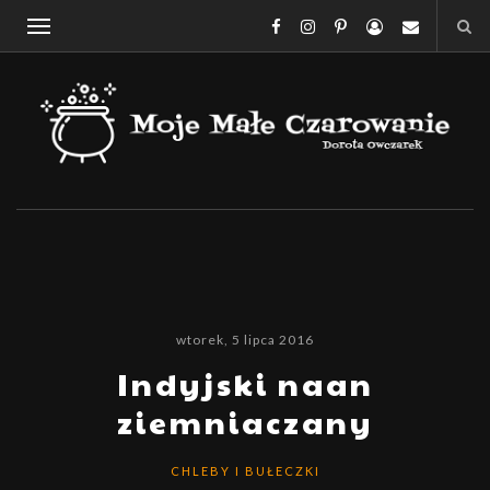
wtorek, 5 lipca 2016
Indyjski naan
ziemniaczany
CHLEBY I BUŁECZKI