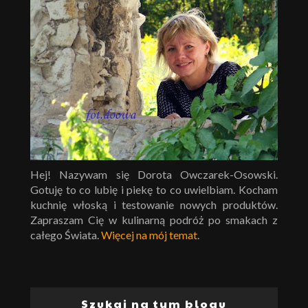
Hej! Nazywam się Dorota Owczarek-Osowski.
Gotuję to co lubię i piekę to co uwielbiam. Kocham
kuchnię włoską i testowanie nowych produktów.
Zapraszam Cię w kulinarną podróż po smakach z
całego Świata.
Więcej na mój temat
.
Szukaj na tym blogu