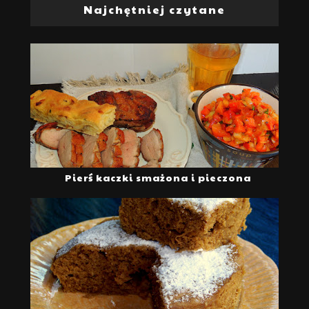
Najchętniej czytane
Pierś kaczki smażona i pieczona