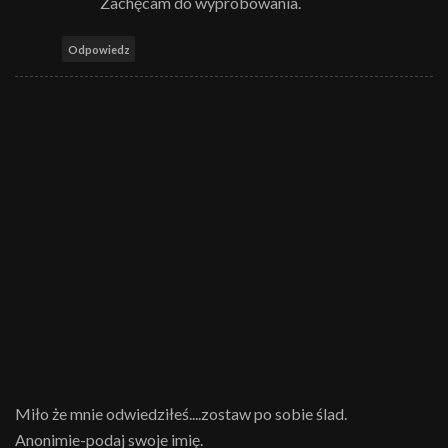
Zachęcam do wypróbowania.
Odpowiedz
Miło że mnie odwiedziłeś....zostaw po sobie ślad.
Anonimie-podaj swoje imię.