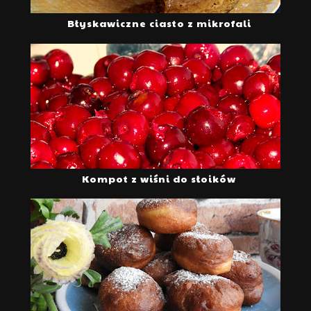
Błyskawiczne ciasto z mikrofali
Kompot z wiśni do słoików