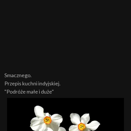
Smacznego.
Przepis kuchni indyjskiej.
"Podróże małe i duże"