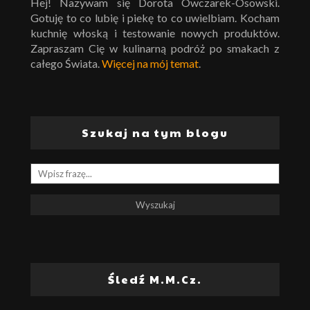
Hej! Nazywam się Dorota Owczarek-Osowski.
Gotuję to co lubię i piekę to co uwielbiam. Kocham
kuchnię włoską i testowanie nowych produktów.
Zapraszam Cię w kulinarną podróż po smakach z
całego Świata.
Więcej na mój temat
.
Szukaj na tym blogu
Śledź M.M.Cz.