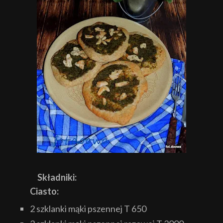
Składniki:
Ciasto:
2 szklanki mąki pszennej T 650