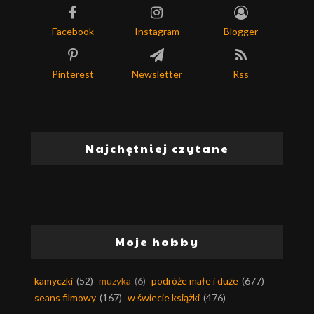
Facebook
Instagram
Blogger
Pinterest
Newsletter
Rss
Najchętniej czytane
Moje hobby
kamyczki
(52)
muzyka
(6)
podróże małe i duże
(677)
seans filmowy
(167)
w świecie książki
(476)