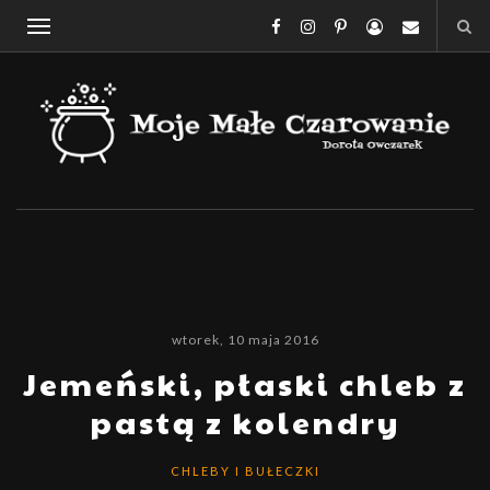
wtorek, 10 maja 2016
Jemeński, płaski chleb z
pastą z kolendry
CHLEBY I BUŁECZKI