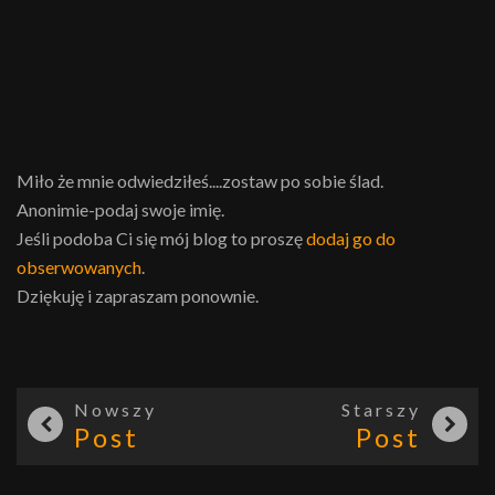
Miło że mnie odwiedziłeś....zostaw po sobie ślad.
Anonimie-podaj swoje imię.
Jeśli podoba Ci się mój blog to proszę
dodaj go do
obserwowanych
.
Dziękuję i zapraszam ponownie.
Nowszy
Starszy
Post
Post