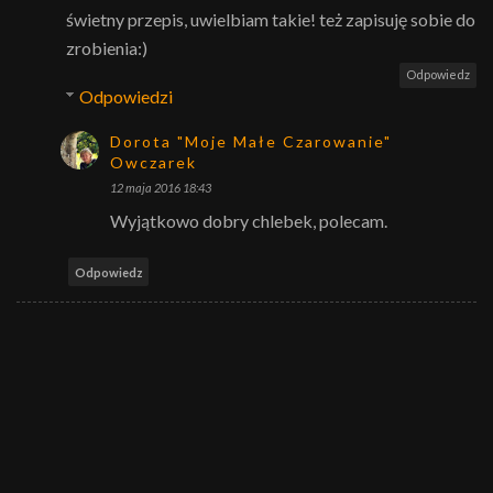
świetny przepis, uwielbiam takie! też zapisuję sobie do
zrobienia:)
Odpowiedz
Odpowiedzi
Dorota "Moje Małe Czarowanie"
Owczarek
12 maja 2016 18:43
Wyjątkowo dobry chlebek, polecam.
Odpowiedz