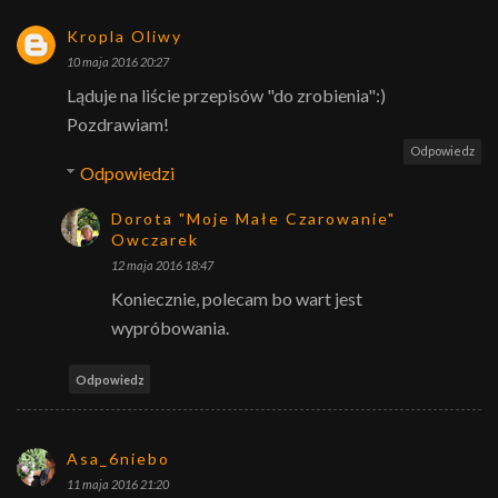
Kropla Oliwy
10 maja 2016 20:27
Ląduje na liście przepisów "do zrobienia":)
Pozdrawiam!
Odpowiedz
Odpowiedzi
Dorota "Moje Małe Czarowanie"
Owczarek
12 maja 2016 18:47
Koniecznie, polecam bo wart jest
wypróbowania.
Odpowiedz
Asa_6niebo
11 maja 2016 21:20