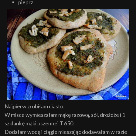
pieprz
Najpierw zrobiłam ciasto.
W misce wymieszałam mąkę razową, sól, drożdże i 1
szklankę mąki pszennej T 650.
Dodałam wodę i ciągle mieszając dodawałam w razie