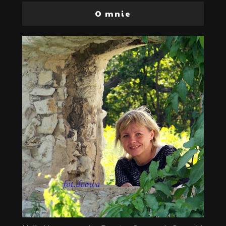
O mnie