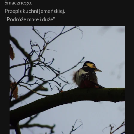
Smacznego.
Przepis kuchni jemeńskiej.
"Podróże małe i duże"