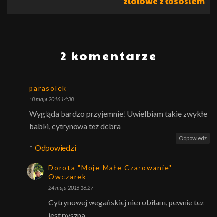
ziołowe z łososiem
2 komentarze
parasolek
18 maja 2016 14:38
Wygląda bardzo przyjemnie! Uwielbiam takie zwykłe
babki, cytrynowa też dobra
Odpowiedz
Odpowiedzi
Dorota "Moje Małe Czarowanie"
Owczarek
24 maja 2016 16:27
Cytrynowej wegańskiej nie robiłam, pewnie tez
jest pyszna.