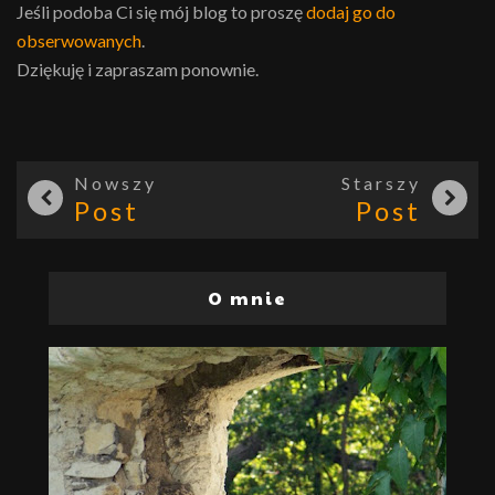
Jeśli podoba Ci się mój blog to proszę
dodaj go do
obserwowanych
.
Dziękuję i zapraszam ponownie.
Nowszy
Starszy
Post
Post
O mnie