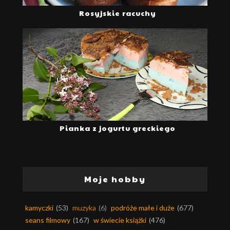
Rosyjskie racuchy
Pianka z jogurtu greckiego
Moje hobby
kamyczki
(53)
muzyka
(6)
podróże małe i duże
(677)
seans filmowy
(167)
w świecie książki
(476)