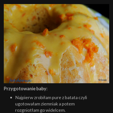
Przygotowanie baby:
Najpierw zrobiłam pure z batata czyli
ugotowałam ziemniak a potem
rozgniotłam go widelcem.