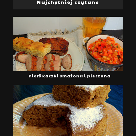
Najchętniej czytane
Pierś kaczki smażona i pieczona