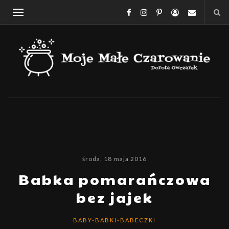
środa, 18 maja 2016
Babka pomarańczowa
bez jajek
BABY-BABKI-BABECZKI