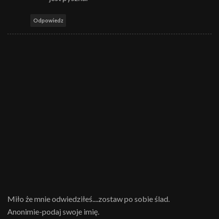
Odpowiedz
Miło że mnie odwiedziłeś....zostaw po sobie ślad.
Anonimie-podaj swoje imię.