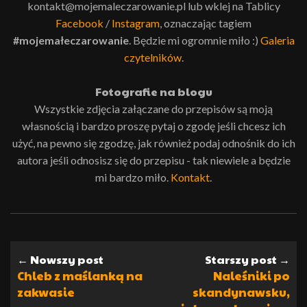
kontakt@mojemaleczarowanie.pl lub wklej na Tablicy
Facebook
/
Instagram
, oznaczając tagiem
#mojemałeczarowanie
. Będzie mi ogromnie miło :)
Galeria
czytelników
.
Fotografie na blogu
Wszystkie zdjęcia załączane do przepisów są moją
własnością i bardzo proszę pytaj o zgodę jeśli chcesz ich
użyć, na pewno się zgodzę, jak również podaj odnośnik do ich
autora jeśli odnosisz się do przepisu - tak niewiele a będzie
mi bardzo miło.
Kontakt
.
← Nowszy post
Starszy post →
Chleb z maślanką na
Naleśniki po
zakwasie
skandynawsku,