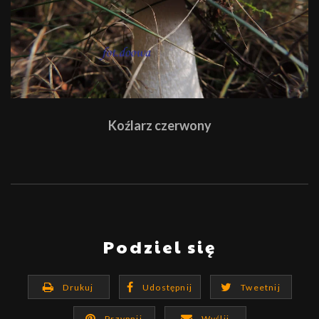
Koźlarz czerwony
Podziel się
Drukuj
Udostępnij
Tweetnij
Przypnij
Wyślij