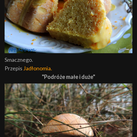
Smacznego.
Przepis
Jadłonomia.
"Podróże małe i duże"