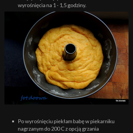
wyrośnięcia na 1 - 1,5 godziny.
Po wyrośnięciu piekłam babę w piekarniku
nagrzanym do 200 C z opcją grzania