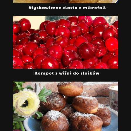
Błyskawiczne ciasto z mikrofali
Kompot z wiśni do słoików