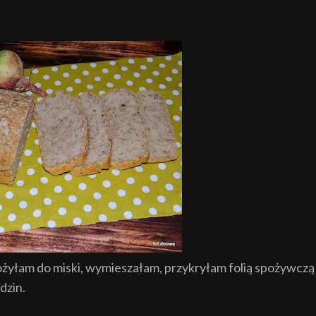
yłam do miski, wymieszałam, przykryłam folią spożywczą 
dzin.