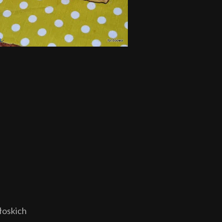
włoskich