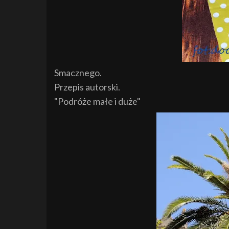
Smacznego.
Przepis autorski.
"Podróże małe i duże"