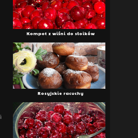
Kompot z wiśni do słoików
Rosyjskie racuchy
i