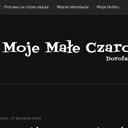
Potrawy na różne okazje
Ważne informacje
Moje Hobby
ziela, 17 kwietnia 2016