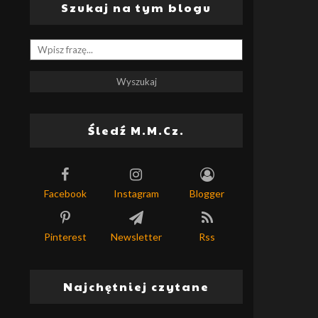
Szukaj na tym blogu
Śledź M.M.Cz.
Facebook
Instagram
Blogger
Pinterest
Newsletter
Rss
Najchętniej czytane