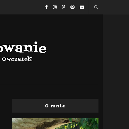
O mnie