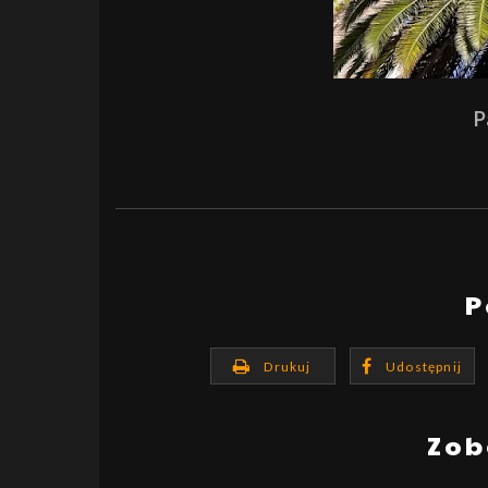
P
P
Drukuj
Udostępnij
Zob