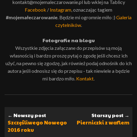
kontakt@mojemaleczarowanie.pl lub wklej na Tablicy
Facebook
/
Instagram
, oznaczając tagiem
#mojemałeczarowanie
. Będzie mi ogromnie miło :)
Galeria
czytelników
.
Fotografie na blogu
Wszystkie zdjęcia załączane do przepisów są moją
własnością i bardzo proszę pytaj o zgodę jeśli chcesz ich
użyć, na pewno się zgodzę, jak również podaj odnośnik do ich
autora jeśli odnosisz się do przepisu - tak niewiele a będzie
mi bardzo miło.
Kontakt
.
← Nowszy post
Starszy post →
Szczęśliwego Nowego
Pierniczki z waflem
2016 roku