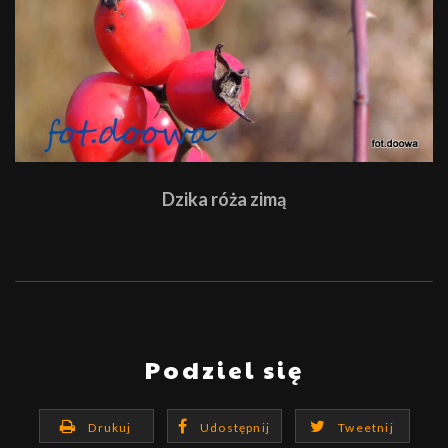
Dzika róża zimą
Podziel się
Drukuj
Udostępnij
Tweetnij