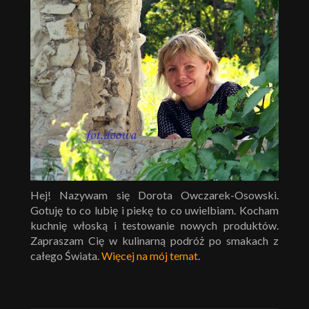
Hej! Nazywam się Dorota Owczarek-Osowski.
Gotuję to co lubię i piekę to co uwielbiam. Kocham
kuchnię włoską i testowanie nowych produktów.
Zapraszam Cię w kulinarną podróż po smakach z
całego Świata.
Więcej na mój temat
.