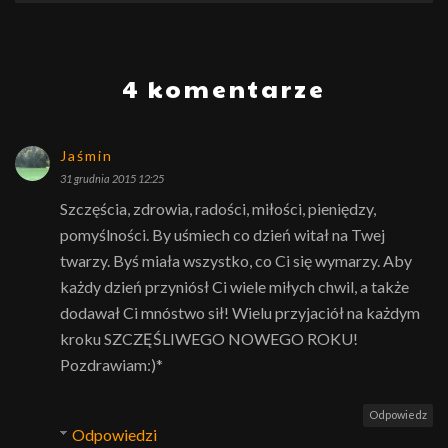
4 komentarze
Jaśmin
31 grudnia 2015 12:25
Szczęścia, zdrowia, radości, miłości, pieniędzy,
pomyślności. By uśmiech co dzień witał na Twej
twarzy. Byś miała wszystko, co Ci się wymarzy. Aby
każdy dzień przyniósł Ci wiele miłych chwil, a także
dodawał Ci mnóstwo sił! Wielu przyjaciół na każdym
kroku SZCZĘŚLIWEGO NOWEGO ROKU!
Pozdrawiam:)*
Odpowiedz
Odpowiedzi