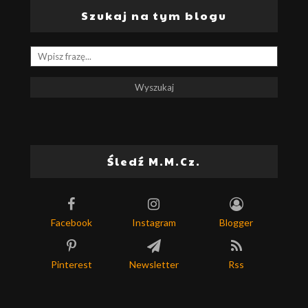
Szukaj na tym blogu
Śledź M.M.Cz.
Facebook
Instagram
Blogger
Pinterest
Newsletter
Rss