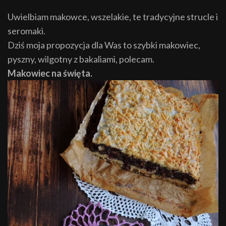
Uwielbiam makowce, wszelakie, te tradycyjne strucle i
seromaki.
Dziś moja propozycja dla Was to szybki makowiec,
pyszny, wilgotny z bakaliami, polecam.
Makowiec na święta.