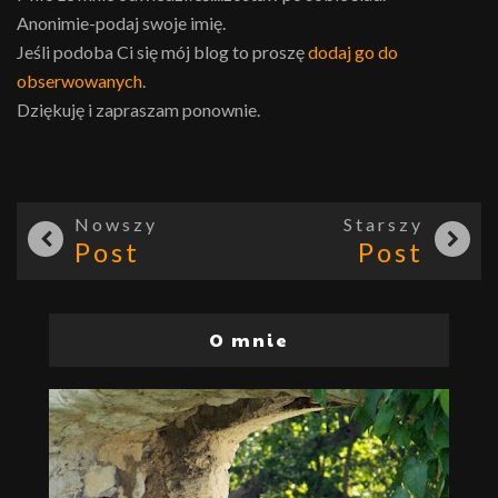
Anonimie-podaj swoje imię.
Jeśli podoba Ci się mój blog to proszę
dodaj go do
obserwowanych
.
Dziękuję i zapraszam ponownie.
Nowszy
Starszy
Post
Post
O mnie