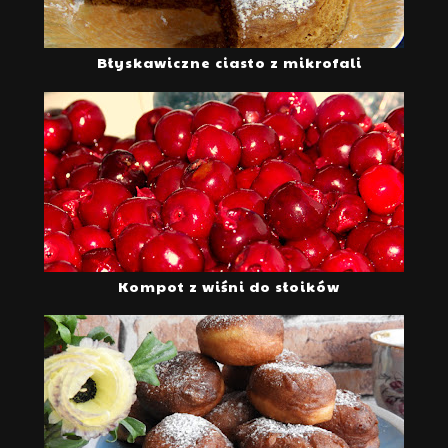
Błyskawiczne ciasto z mikrofali
Kompot z wiśni do słoików