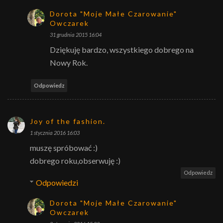
Dorota "Moje Małe Czarowanie"
Owczarek
31 grudnia 2015 16:04
Dziękuję bardzo, wszystkiego dobrego na
Nowy Rok.
Odpowiedz
Joy of the fashion.
1 stycznia 2016 16:03
muszę spróbować :)
dobrego roku,obserwuję :)
Odpowiedz
Odpowiedzi
Dorota "Moje Małe Czarowanie"
Owczarek