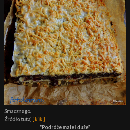
Smacznego.
Źródło tutaj
[ klik ]
"Podróże małe i duże"