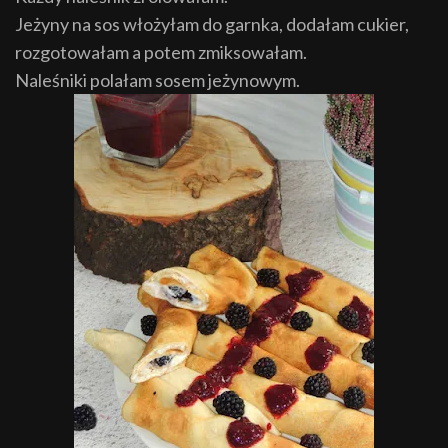
Jeżyny na sos włożyłam do garnka, dodałam cukier,
rozgotowałam a potem zmiksowałam.
Naleśniki polałam sosem jeżynowym.