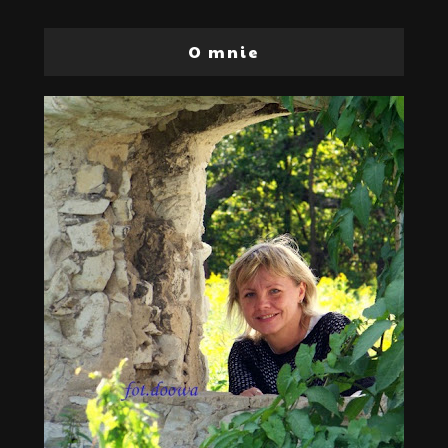
O mnie