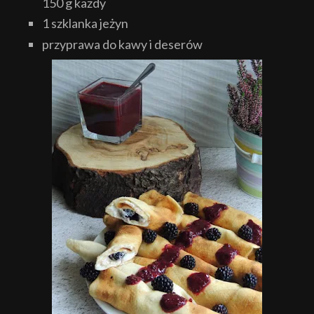
150 g każdy
1 szklanka jeżyn
przyprawa do kawy i deserów