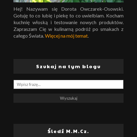
Hej! Nazywam się Dorota Owczarek-Osowski.
Gotuję to co lubię i piekę to co uwielbiam. Kocham
kuchnię włoską i testowanie nowych produktów.
Zapraszam Cię w kulinarną podróż po smakach z
całego Świata.
Więcej na mój temat
.
Szukaj na tym blogu
Śledź M.M.Cz.