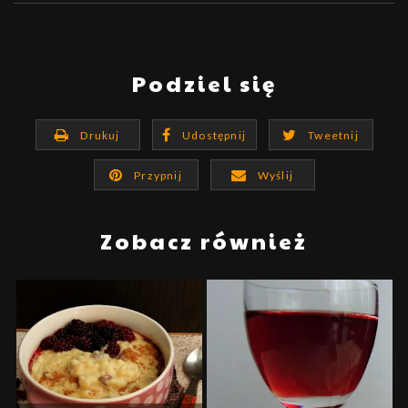
Podziel się
Drukuj
Udostępnij
Tweetnij
Przypnij
Wyślij
Zobacz również