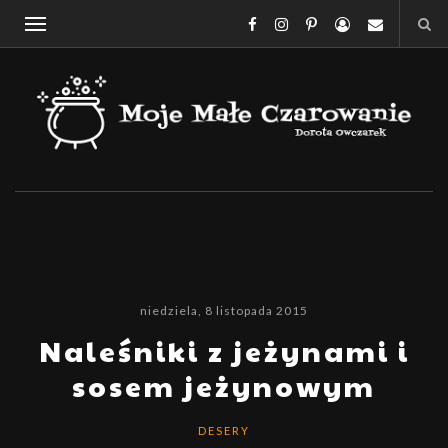
niedziela, 8 listopada 2015
Naleśniki z jeżynami i
sosem jeżynowym
DESERY