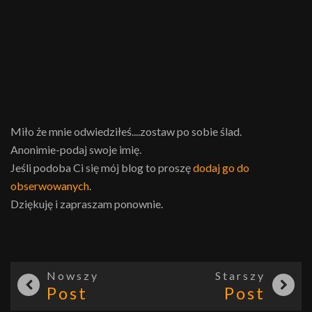
Miło że mnie odwiedziłeś....zostaw po sobie ślad.
Anonimie-podaj swoje imię.
Jeśli podoba Ci się mój blog to proszę
dodaj go do
obserwowanych
.
Dziękuję i zapraszam ponownie.
Nowszy
Starszy
Post
Post