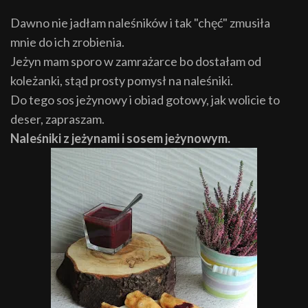
Dawno nie jadłam naleśników i tak "chęć" zmusiła
mnie do ich zrobienia.
Jeżyn mam sporo w zamrażarce bo dostałam od
koleżanki, stąd prosty pomysł na naleśniki.
Do tego sos jeżynowy i obiad gotowy, jak wolicie to
deser, zapraszam.
Naleśniki z jeżynami i sosem jeżynowym.