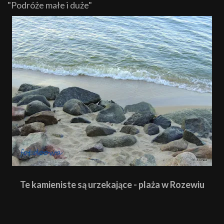
"Podróże małe i duże"
Te kamieniste są urzekające - plaża w Rozewiu