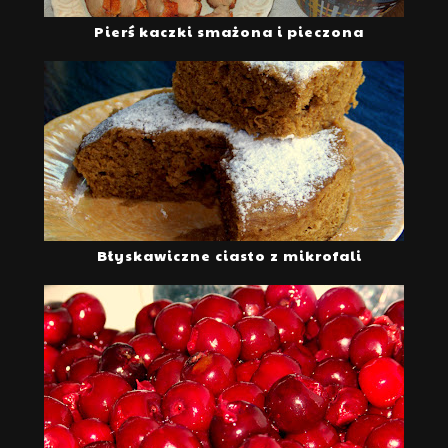
Pierś kaczki smażona i pieczona
Błyskawiczne ciasto z mikrofali