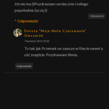
ich nie ma:))Pozdrawiam serdecznie i miłego
popołudnia życzę:))
Odpowiedz
Odpowiedzi
Dorota "Moje Małe Czarowanie"
Owczarek
7 kwietnia 2014 10:20
To tak jak Przemek on zawsze w filecie nawet a
ość znajdzie. Pozdrawiam Reniu.
Odpowiedz