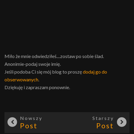
Miło że mnie odwiedziłeś....zostaw po sobie ślad.
Anonimie-podaj swoje imię.
Jeśli podoba Ci się mój blog to proszę
dodaj go do
obserwowanych
.
Dziękuję i zapraszam ponownie.
Nowszy
Starszy
Post
Post