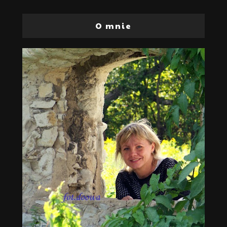
O mnie