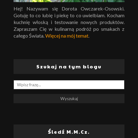
Hej! Nazywam się Dorota Owczarek-Osowski.
Gotuję to co lubię i piekę to co uwielbiam. Kocham
kuchnię włoską i testowanie nowych produktów.
Zapraszam Cię w kulinarną podróż po smakach z
całego Świata.
Więcej na mój temat
.
Szukaj na tym blogu
Śledź M.M.Cz.