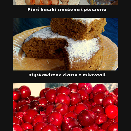
Pierś kaczki smażona i pieczona
Błyskawiczne ciasto z mikrofali