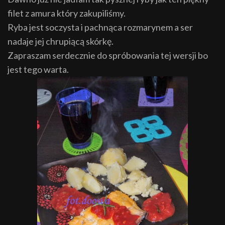
filet z amura który zakupiliśmy.
Ryba jest soczysta i pachnąca rozmarynem a ser
nadaje jej chrupiącą skórkę.
Zapraszam serdecznie do spróbowania tej wersji bo
jest tego warta.