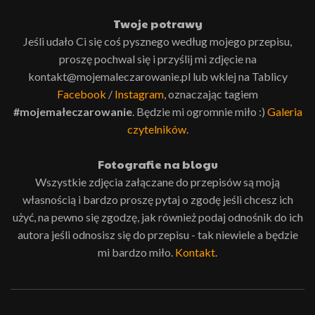
Twoje potrawy
Jeśli udało Ci się coś pysznego według mojego przepisu,
proszę pochwal się i przyślij mi zdjęcie na
kontakt@mojemaleczarowanie.pl lub wklej na Tablicy
Facebook
/
Instagram
, oznaczając tagiem
#mojemałeczarowanie
. Będzie mi ogromnie miło :)
Galeria
czytelników
.
Fotografie na blogu
Wszystkie zdjęcia załączane do przepisów są moją
własnością i bardzo proszę pytaj o zgodę jeśli chcesz ich
użyć, na pewno się zgodzę, jak również podaj odnośnik do ich
autora jeśli odnosisz się do przepisu - tak niewiele a będzie
mi bardzo miło.
Kontakt
.