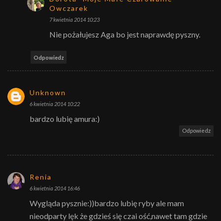
Owczarek
7 kwietnia 2014 10:23
Nie pożałujesz Aga bo jest naprawdę pyszny.
Odpowiedz
Unknown
6 kwietnia 2014 10:22
bardzo lubię amura:)
Odpowiedz
Renia
6 kwietnia 2014 16:46
Wygląda pysznie:))bardzo lubię ryby ale mam
nieodparty lęk że gdzieś się czai ość,nawet tam gdzie