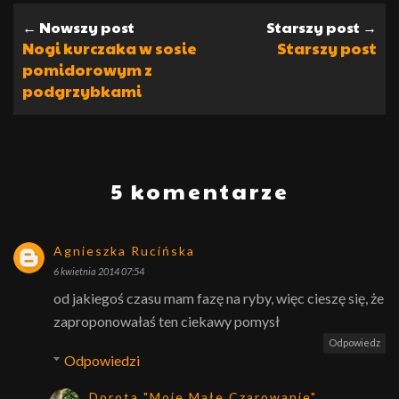
← Nowszy post
Starszy post →
Nogi kurczaka w sosie
Starszy post
pomidorowym z
podgrzybkami
5 komentarze
Agnieszka Rucińska
6 kwietnia 2014 07:54
od jakiegoś czasu mam fazę na ryby, więc cieszę się, że
zaproponowałaś ten ciekawy pomysł
Odpowiedz
Odpowiedzi
Dorota "Moje Małe Czarowanie"