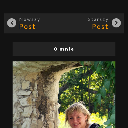
Nowszy
Starszy
Post
Post
O mnie