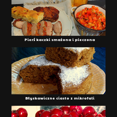
Pierś kaczki smażona i pieczona
Błyskawiczne ciasto z mikrofali