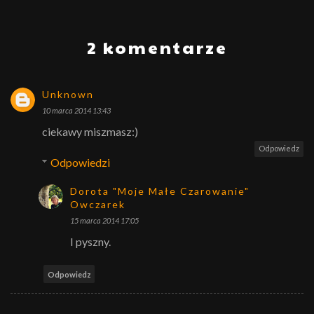
2 komentarze
Unknown
10 marca 2014 13:43
ciekawy miszmasz:)
Odpowiedz
Odpowiedzi
Dorota "Moje Małe Czarowanie"
Owczarek
15 marca 2014 17:05
I pyszny.
Odpowiedz