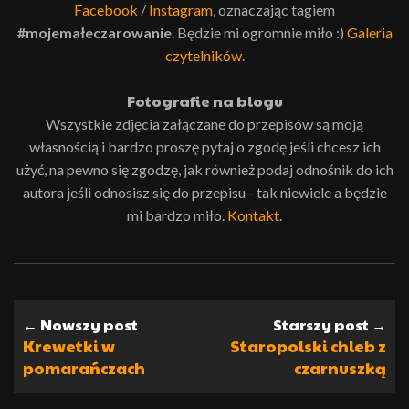
Facebook
/
Instagram
, oznaczając tagiem
#mojemałeczarowanie
. Będzie mi ogromnie miło :)
Galeria
czytelników
.
Fotografie na blogu
Wszystkie zdjęcia załączane do przepisów są moją
własnością i bardzo proszę pytaj o zgodę jeśli chcesz ich
użyć, na pewno się zgodzę, jak również podaj odnośnik do ich
autora jeśli odnosisz się do przepisu - tak niewiele a będzie
mi bardzo miło.
Kontakt
.
← Nowszy post
Starszy post →
Krewetki w
Staropolski chleb z
pomarańczach
czarnuszką