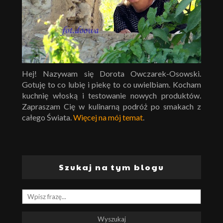
Hej! Nazywam się Dorota Owczarek-Osowski.
Gotuję to co lubię i piekę to co uwielbiam. Kocham
kuchnię włoską i testowanie nowych produktów.
Zapraszam Cię w kulinarną podróż po smakach z
całego Świata.
Więcej na mój temat
.
Szukaj na tym blogu