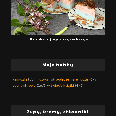
Pianka z jogurtu greckiego
Moje hobby
kamyczki
(53)
muzyka
(6)
podróże małe i duże
(677)
seans filmowy
(167)
w świecie książki
(476)
Zupy, kremy, chłodniki