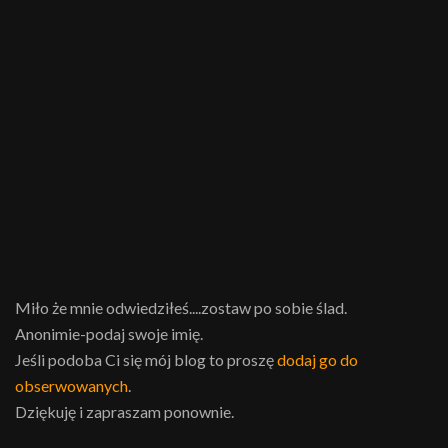
Miło że mnie odwiedziłeś....zostaw po sobie ślad.
Anonimie-podaj swoje imię.
Jeśli podoba Ci się mój blog to proszę
dodaj go do
obserwowanych
.
Dziękuję i zapraszam ponownie.