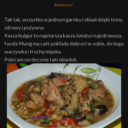
BROKUŁY
Tak tak, wszystko w jednym garnku i obiad dzięki temu
zdrowy i pożywny.
Kasza bulgur to najstarsza kasza świata i najzdrowsza,
fasola Mung ma całe pokłady dobroci w sobie, do tego
warzywka i trochę mięska.
Polecam serdecznie taki obiadek.