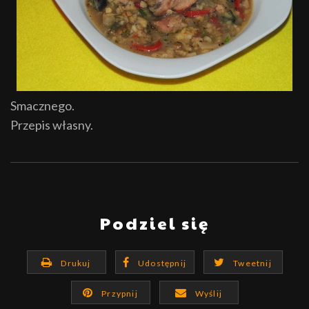
Smacznego.
Przepis własny.
Podziel się
Drukuj
Udostępnij
Tweetnij
Przypnij
Wyślij