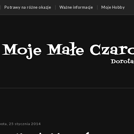
Potrawy na różne okazje
Ważne informacje
Moje Hobby
ota, 25 stycznia 2014