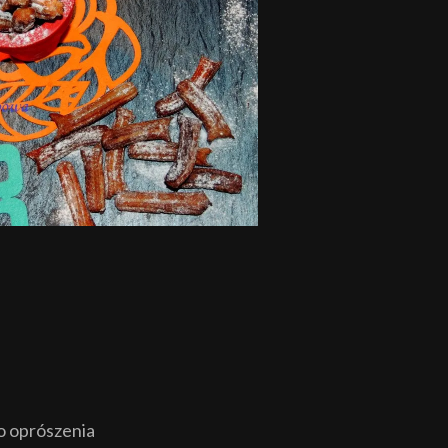
o oprószenia