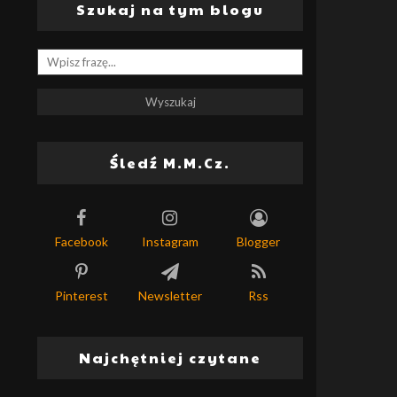
Szukaj na tym blogu
Śledź M.M.Cz.
Facebook
Instagram
Blogger
Pinterest
Newsletter
Rss
Najchętniej czytane