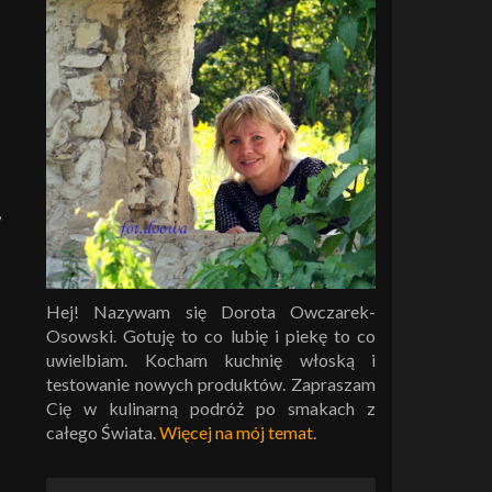
,
Hej! Nazywam się Dorota Owczarek-
Osowski. Gotuję to co lubię i piekę to co
uwielbiam. Kocham kuchnię włoską i
testowanie nowych produktów. Zapraszam
Cię w kulinarną podróż po smakach z
całego Świata.
Więcej na mój temat
.