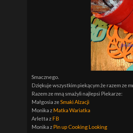
Smacznego.
Dziękuje wszystkim piekącym że razem ze mn
Razem ze mną smażyli najlepsi Piekarze:
Małgosia ze
Smaki Alzacji
Monika z
Matka Wariatka
Arletta z
FB
Monika z
Pin up Cooking Looking