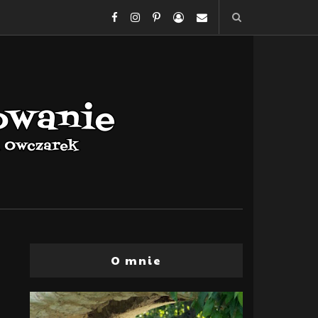
O mnie