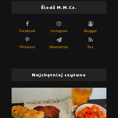
Śledź M.M.Cz.
Facebook
Instagram
Blogger
Pinterest
Newsletter
Rss
Najchętniej czytane