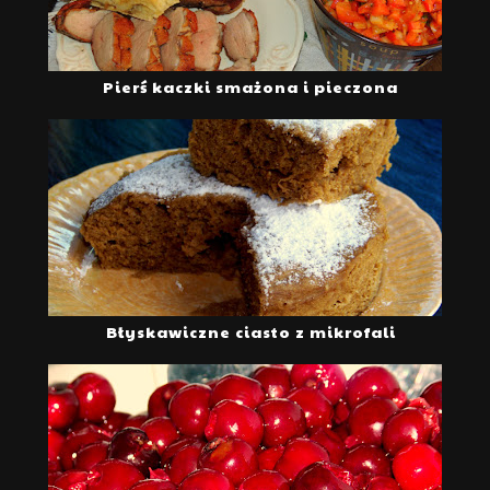
Pierś kaczki smażona i pieczona
Błyskawiczne ciasto z mikrofali