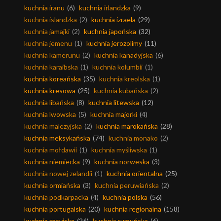
kuchnia iranu
(6)
kuchnia irlandzka
(9)
kuchnia islandzka
(2)
kuchnia izraela
(29)
kuchnia jamajki
(2)
kuchnia japońska
(32)
kuchnia jemenu
(1)
kuchnia jerozolimy
(11)
kuchnia kamerunu
(2)
kuchnia kanadyjska
(6)
kuchnia karaibska
(1)
kuchnia kolumbii
(1)
kuchnia koreańska
(35)
kuchnia kreolska
(1)
kuchnia kresowa
(25)
kuchnia kubańska
(2)
kuchnia libańska
(8)
kuchnia litewska
(12)
kuchnia lwowska
(5)
kuchnia majorki
(4)
kuchnia malezyjska
(2)
kuchnia marokańska
(28)
kuchnia meksykańska
(74)
kuchnia monako
(2)
kuchnia mołdawii
(1)
kuchnia myśliwska
(1)
kuchnia niemiecka
(9)
kuchnia norweska
(3)
kuchnia nowej zelandii
(1)
kuchnia orientalna
(25)
kuchnia ormiańska
(3)
kuchnia peruwiańska
(2)
kuchnia podkarpacka
(4)
kuchnia polska
(56)
kuchnia portugalska
(20)
kuchnia regionalna
(158)
kuchnia rosyjska
(26)
kuchnia rumuńska
(6)