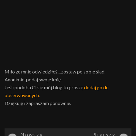
Miło że mnie odwiedziłeś....zostaw po sobie ślad.
Anonimie-podaj swoje imię.
Jeśli podoba Ci się mój blog to proszę
dodaj go do
obserwowanych
.
Dziękuję i zapraszam ponownie.
Nowszy
Starszy