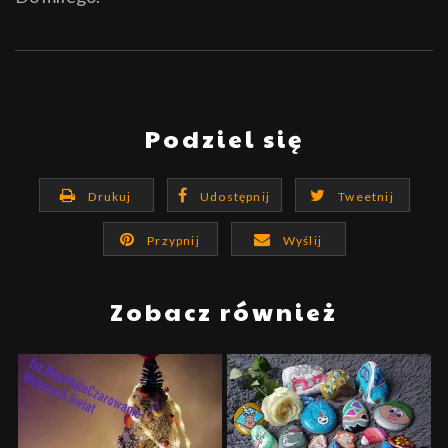
Podziel się
Drukuj
Udostępnij
Tweetnij
Przypnij
Wyślij
Zobacz również