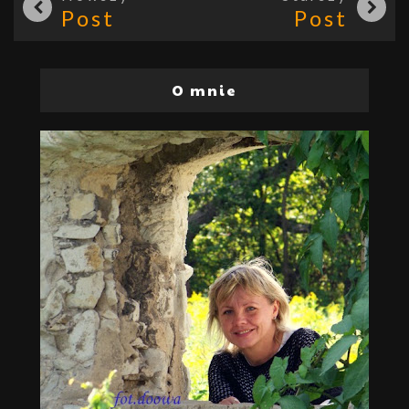
Post
Post
O mnie