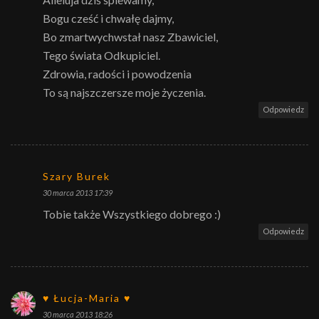
Bogu cześć i chwałę dajmy,
Bo zmartwychwstał nasz Zbawiciel,
Tego świata Odkupiciel.
Zdrowia, radości i powodzenia
To są najszczersze moje życzenia.
Odpowiedz
Szary Burek
30 marca 2013 17:39
Tobie także Wszystkiego dobrego :)
Odpowiedz
♥ Łucja-Maria ♥
30 marca 2013 18:26