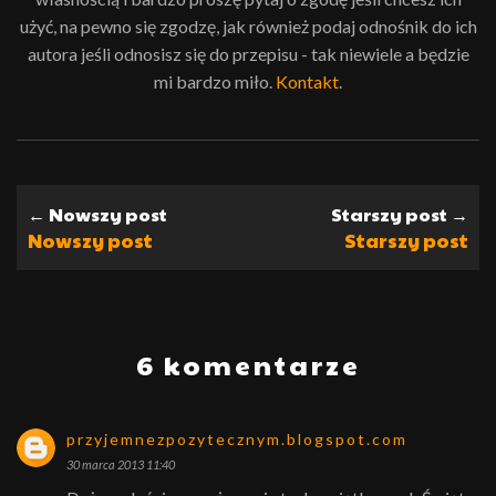
użyć, na pewno się zgodzę, jak również podaj odnośnik do ich
autora jeśli odnosisz się do przepisu - tak niewiele a będzie
mi bardzo miło.
Kontakt
.
← Nowszy post
Starszy post →
Nowszy post
Starszy post
6 komentarze
przyjemnezpozytecznym.blogspot.com
30 marca 2013 11:40