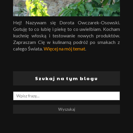
Hej! Nazywam się Dorota Owczarek-Osowski.
Gotuję to co lubię i piekę to co uwielbiam. Kocham
kuchnię włoską i testowanie nowych produktów.
Zapraszam Cię w kulinarną podróż po smakach z
całego Świata.
Więcej na mój temat
.
Szukaj na tym blogu