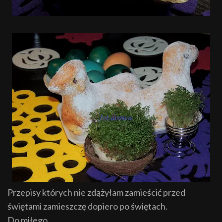
Przepis
y
których nie zdążyłam zamieścić przed
świętami zamieszczę dopiero po świętach
.
Do miłego.