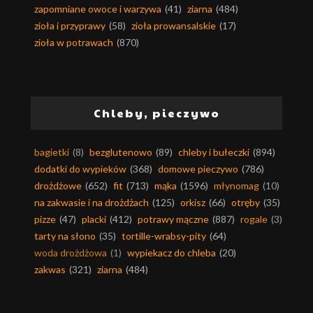
zapomniane owoce i warzywa
(41)
ziarna
(484)
zioła i przyprawy
(58)
zioła prowansalskie
(17)
zioła w potrawach
(870)
Chleby, pieczywo
bagietki
(8)
bezglutenowo
(89)
chleby i bułeczki
(894)
dodatki do wypieków
(368)
domowe pieczywo
(786)
drożdżowe
(652)
fit
(713)
mąka
(1596)
młynomag
(10)
na zakwasie i na drożdżach
(125)
orkisz
(66)
otręby
(35)
pizze
(47)
placki
(412)
potrawy mączne
(887)
rogale
(3)
tarty na słono
(35)
tortille-wrabsy-pity
(64)
woda drożdżowa
(1)
wypiekacz do chleba
(20)
zakwas
(321)
ziarna
(484)