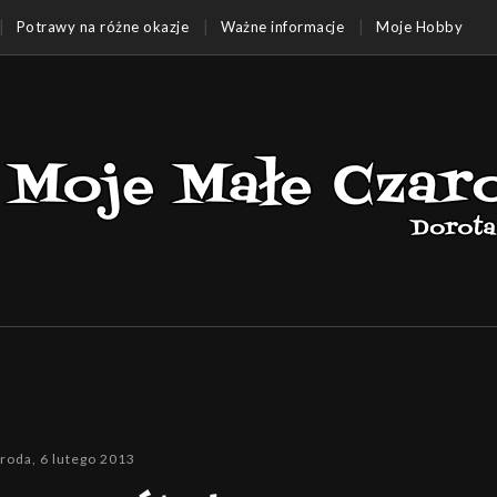
Potrawy na różne okazje
Ważne informacje
Moje Hobby
środa, 6 lutego 2013