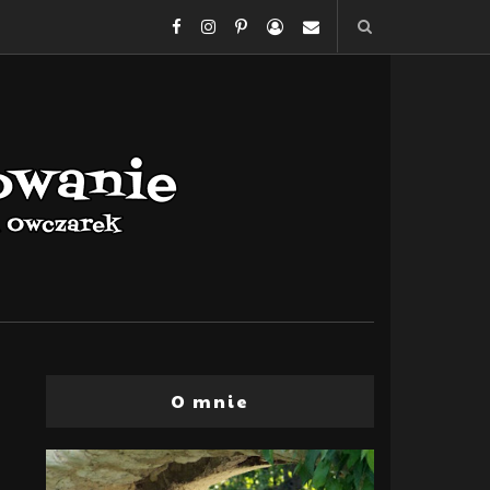
O mnie