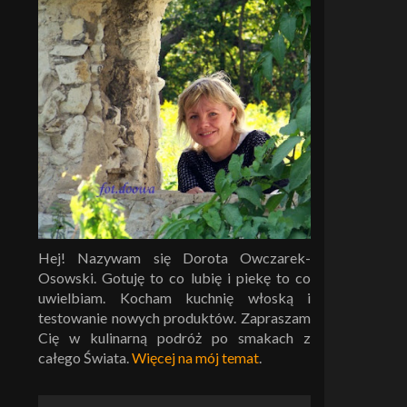
Hej! Nazywam się Dorota Owczarek-
Osowski. Gotuję to co lubię i piekę to co
uwielbiam. Kocham kuchnię włoską i
testowanie nowych produktów. Zapraszam
Cię w kulinarną podróż po smakach z
całego Świata.
Więcej na mój temat
.