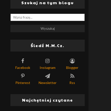
Szukaj na tym blogu
Śledź M.M.Cz.
Facebook
Instagram
Blogger
Pinterest
Newsletter
Rss
Najchętniej czytane