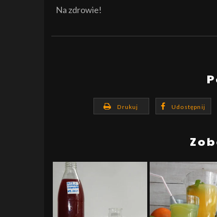
Na zdrowie!
P
Drukuj
Udostępnij
Zob