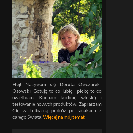
Hej! Nazywam się Dorota Owczarek-
Osowski. Gotuję to co lubię i piekę to co
uwielbiam. Kocham kuchnię włoską i
testowanie nowych produktów. Zapraszam
Cię w kulinarną podróż po smakach z
całego Świata.
Więcej na mój temat
.