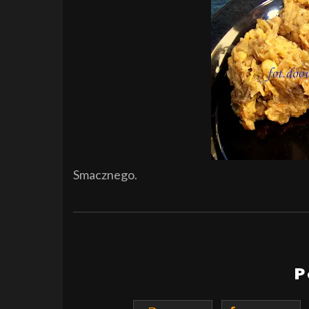
Smacznego.
P