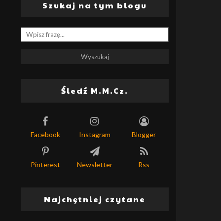
Szukaj na tym blogu
Śledź M.M.Cz.
Facebook
Instagram
Blogger
Pinterest
Newsletter
Rss
Najchętniej czytane