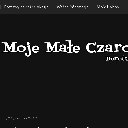
Potrawy na różne okazje
Ważne informacje
Moje Hobby
oda, 26 grudnia 2012