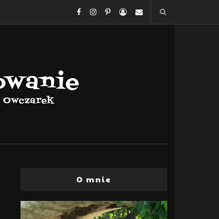
O mnie