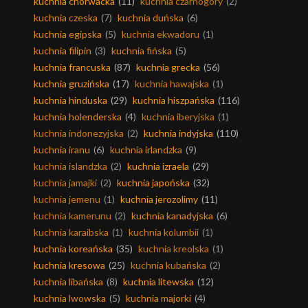
kuchnia chorwacka
(11)
kuchnia czarnogóry
(2)
kuchnia czeska
(7)
kuchnia duńska
(6)
kuchnia egipska
(5)
kuchnia ekwadoru
(1)
kuchnia filipin
(3)
kuchnia fińska
(5)
kuchnia francuska
(87)
kuchnia grecka
(56)
kuchnia gruzińska
(17)
kuchnia hawajska
(1)
kuchnia hinduska
(29)
kuchnia hiszpańska
(116)
kuchnia holenderska
(4)
kuchnia iberyjska
(1)
kuchnia indonezyjska
(2)
kuchnia indyjska
(110)
kuchnia iranu
(6)
kuchnia irlandzka
(9)
kuchnia islandzka
(2)
kuchnia izraela
(29)
kuchnia jamajki
(2)
kuchnia japońska
(32)
kuchnia jemenu
(1)
kuchnia jerozolimy
(11)
kuchnia kamerunu
(2)
kuchnia kanadyjska
(6)
kuchnia karaibska
(1)
kuchnia kolumbii
(1)
kuchnia koreańska
(35)
kuchnia kreolska
(1)
kuchnia kresowa
(25)
kuchnia kubańska
(2)
kuchnia libańska
(8)
kuchnia litewska
(12)
kuchnia lwowska
(5)
kuchnia majorki
(4)