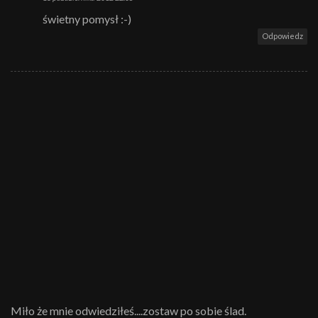
świetny pomysł :-)
Odpowiedz
Miło że mnie odwiedziłeś....zostaw po sobie ślad.