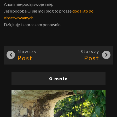
Anonimie-podaj swoje imię.
Jeśli podoba Ci się mój blog to proszę
dodaj go do
obserwowanych
.
Dziękuję i zapraszam ponownie.
Nowszy
Starszy
Post
Post
O mnie