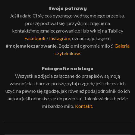
Twoje potrawy
Jeśli udało Ci się coś pysznego według mojego przepisu,
proszę pochwal się i przyślij mi zdjęcie na
kontakt@mojemaleczarowanie.pl lub wklej na Tablicy
Facebook
/
Instagram
, oznaczając tagiem
#mojemałeczarowanie
. Będzie mi ogromnie miło :)
Galeria
czytelników
.
Fotografie na blogu
Wszystkie zdjęcia załączane do przepisów są moją
własnością i bardzo proszę pytaj o zgodę jeśli chcesz ich
użyć, na pewno się zgodzę, jak również podaj odnośnik do ich
autora jeśli odnosisz się do przepisu - tak niewiele a będzie
mi bardzo miło.
Kontakt
.