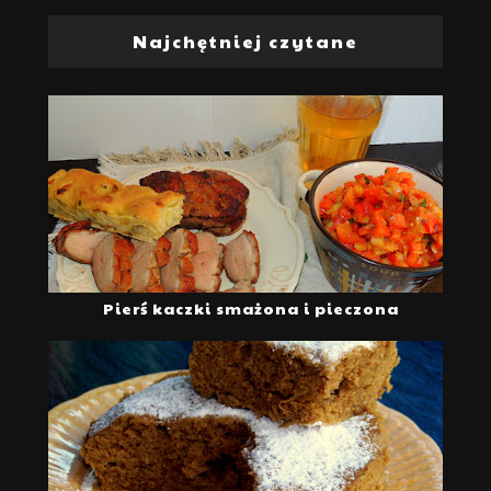
Najchętniej czytane
Pierś kaczki smażona i pieczona