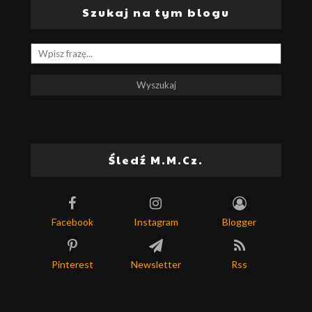
Szukaj na tym blogu
Śledź M.M.Cz.
Facebook
Instagram
Blogger
Pinterest
Newsletter
Rss