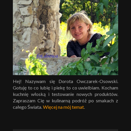
Hej! Nazywam się Dorota Owczarek-Osowski.
Gotuję to co lubię i piekę to co uwielbiam. Kocham
kuchnię włoską i testowanie nowych produktów.
Zapraszam Cię w kulinarną podróż po smakach z
całego Świata.
Więcej na mój temat
.