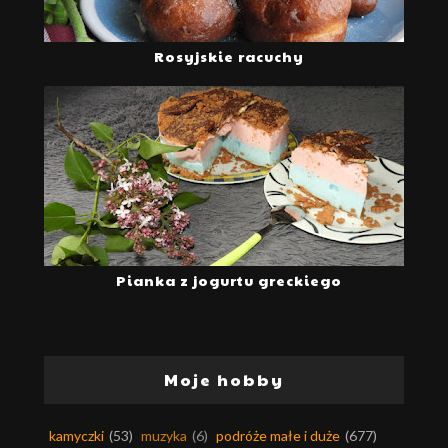
Rosyjskie racuchy
Pianka z jogurtu greckiego
Moje hobby
kamyczki
(53)
muzyka
(6)
podróże małe i duże
(677)