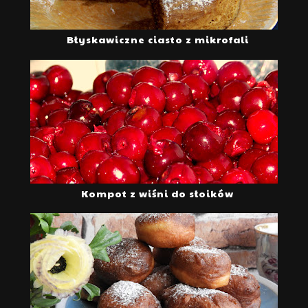
Błyskawiczne ciasto z mikrofali
Kompot z wiśni do słoików